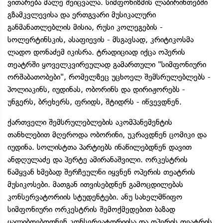
ვითარება მალე შეიცვალა. სიმფონიზმის ლაბირინთებში
გზამკვლევისა და ერთგვარი მუსიკალური
განმანათლებლის მისია, რუსი კოლეგების -
სოლერტინსკის, ასაფიევის - მსგავსად, კრიტიკოსმა
ლადო დონაძემ იკისრა. ტრადიციად იქცა ოპერის
თეატრში ყოველკვირეულად გამართული "სიმფონიური
ორშაბათობები", რომელზეც უცხოელ შემსრულებლებს -
პოლიაკინს, იუდინას, ობორინს და დირიჟორებს -
უნგერს, ბრეხერს, ფრიდს, შტიდრს - იწვევდნენ.
ქართველი შემსრულებლების აკომპანემენტის
თანხლებით მღეროდა ობორინი, უკრავდნენ ცომიკი და
იუდინა. სოლისტთა პარტიებს ინაწილებდნენ დავით
ანდღულაძე და პერტე ამირანაშვილი. ორკესტრის
წამყვან ხმებად შერჩეულნი იყვნენ ოპერის თეატრის
მუსიკოსები. მათგან ითვისებდნენ გამოცდილებას
კონსერვატორიის სტუდენტები. ანუ სახელმწიფო
სიმფონიური ორკესტრის შემოქმედებით ბაზად
ყალიბდებოდნენ კონსერვატორიისა და ოპერის თეატრის