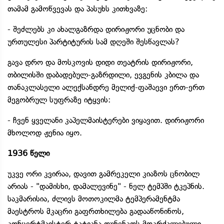
თამამ გამოწვევას და პასუხს კითხვაზე:
- შეძლებს კი ახალგაზრდა დირიჟორი უცნობი და
ურთულესი პარტიტურის სამ დღეში შესწავლას?
გავა დრო და მოსკოვის დიდი თეატრის დირიჟორი,
თბილისში დაბადებულ-გაზრდილი, ევგენის კბილა და
თანაკლასელი ალექსანდრე მელიქ-ფაშაევი ერთ-ერთ
მეგობრულ სუფრაზე იტყვის:
- ჩვენ ყველანი კაპელმაისტერები ვიყავით. დირიჟორი
მხოლოდ ჟენია იყო.
1936 წელი
უკვე ორი კვირაა, დავით გამრეკელი კიაზოს ცნობილ
არიას - "დამისხი, დამალევინე" - ნელ ტემპში ტკეპნის.
საკმარისია, ძლივს მოთოკილმა ტემპერამენტმა
მაესტროს მკაცრი გაფრთხილება გადააწონინოს,
კონცერტმაისტერ ტატიანა დუნენკოს მოკრძალებული