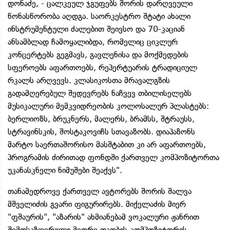
დონაძე, - ცალკეულ ჯგუფებს შორის დარღვეული
წონასწორობა აღდგა. საორკესტრო შტატი ახალი
ინსტრუმენტული ძალებით შეივსო და 70-კაციან
ანსამბლად ჩამოყალიბდა, რომელიც ციკლურ
კონცერტებს გეგმავს, გავლენისა და მოქმედების
სფეროებს აფართოებს, რეპერტუარის ტრადიციულ
რკალს არღვევს. კლასიკოსთა მრავალგზის
გადამღერებულ შედევრებს ნაჩვევ თბილისელებს
მუსიკალური მემკვიდრეობის კოლოსალურ პლასტებს:
ბერლიოზს, ბრუკნერს, მალერს, ბრამსს, შტრაუსს,
სტრავინსკის, შოსტაკოვიჩს სთავაზობს. დიაპაზონს
მარტო საერთაშორისო მასშტაბით კი არ აფართოებს,
პროგრამის ძირითად ფონდში ქართველ კომპოზიტორთა
უკანასკნელი ნიმუშები შეაქვს".
თანამედროვე ქართველ ავტორებს შორის შალვა
მშველიძის გვარი ფიგურირებს. მიქელაძის მიერ
"ფშაურის", "აზარის" ახმიანებამ ვოკალური ჟანრით
შემოსაზღვრული მეორე თაობის კომპოზიტორის