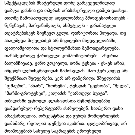
სპექტაკლების მხატვრული დონე გარკვეულწილად
დაბლა დასწია და ოპერას არასასურველი დამღა დაასვა.
თითზე ჩამოსათვლელ ადგილობრივ პროფესიონალებს -
წუწუნავას, მარჯანიშვილს, ახმეტელს - დრამატული
თეატრებისკენ მიუწევთ გული. დირიჟორთა პლეადა, თუ
ახალბედა მიქელაძეს არ მივიღებთ მხედველობაში,
ფალიაშვილითა და სტოლერმანით შემოიფარგლება.
თანამედროვე ქართველი კომპოზიტორები - ანდრია
ბალანჩივაძე, ვანო გოკიელი, იონა ტუსკია - ეს-ეს არის,
იწყებენ ლენინგრადიდან ჩამოსვლას. მათ ჯერ კიდევ არ
შეუქმნიათ შედევრები. ჯერ არ დაწერილა მშველიძის
"ფშაური", "აზარ", "ხორუმი", ტუსკიას "ყეენობა", "ჩელა",
"მარში-გროტესკი", კილაძის "ქართული სუიტა".
თბილისში უცხოელ კლასიკოსთა შემოქმედებაზე
დამყარებულ რეპერტუარს ასრულებენ. საოპერო დასი
არაქართულია. ორკესტრსა და გუნდს მომღერლების
დამხმარე რგოლის ფუნქცია აკისრია. ფაქტობრივად, არ
მოიპოვებიან სასულე საკრავების ეროვნული