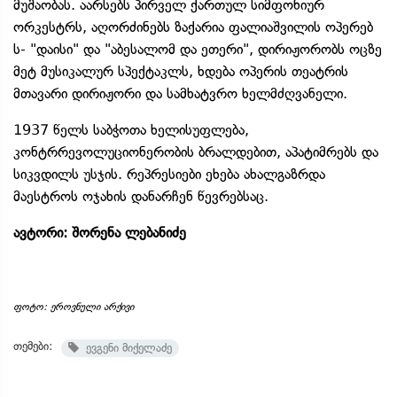
მუშაობას. აარსებს პირველ ქართულ სიმფონიურ
ორკესტრს, აღორძინებს ზაქარია ფალიაშვილის ოპერებ
ს- "დაისი" და "აბესალომ და ეთერი", დირიჟორობს ოცზე
მეტ მუსიკალურ სპექტაკლს, ხდება ოპერის თეატრის
მთავარი დირიჟორი და სამხატვრო ხელმძღვანელი.
1937 წელს საბჭოთა ხელისუფლება,
კონტრრევოლუციონერობის ბრალდებით, აპატიმრებს და
სიკვდილს უსჯის. რეპრესიები ეხება ახალგაზრდა
მაესტროს ოჯახის დანარჩენ წევრებსაც.
ავტორი: შორენა ლებანიძე
ფოტო: ეროვნული არქივი
თემები:
ევგენი მიქელაძე