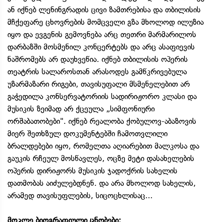
ან იქნებ ლენინგრადის ცივი ზამთრებისა და თბილისის
მჩქეფარე ცხოვრების მომცველი გზა მხოლოდ ილუზია
იყო და ევგენის გემოვნება არც თეთრი მარმარილოს
დარბაზში მოსმენილ კონცერტებს და არც ასაფიევის
ნაშრომებს არ დაუხვეწია. იქნებ თბილისის ოპერის
თეატრის სალაროსთან არასოდეს გამწკრივებულა
უზარმაზარი რიგები, თავისუფალი მსმენელებით არ
გაჭედილა კონსერვატორიის სადირიჟორო კლასი და
მუსიკის ზეიმად არ ქცეულა „სიმფონიური
ორშაბათობები". იქნებ რეალობა ქობულოვ-აბაზოვის
მიერ შეთხზულ დოკუმენტებში ჩამოთვლილი
ბრალდებები იყო, რომელთა აღიარებით მალკოსა და
გაუკის რჩეულ მოსწავლეს, ოცზე მეტი დასახელების
ოპერის დირიჟორს მუსიკის ჯადოქრის სახელის
დათმობას აიძულებდნენ. და არა მხოლოდ სახელის,
არამედ თავისუფლების, სიცოცხლისაც...
მოკლე ბიოგრაფიული ცნობები: