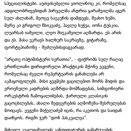
სპეციალისტები. აუთვისებელია ვიოლინოც კი, რომელსაც
ადგილობრივებიდან პირველმა ანდრია ყარაშვილმა აგერ
სულ ახლახან, მეოცე საუკუნის დამდეგს, შეახო ხემი,
მერე კი გრიგოლ ჩხიკვაძე, პავლე ხუჭუა, იონა ტუსკია,
ლუარსაბ იაშვილი, ლეო შიუკაშვილი აღზარდა. ეს არის
და ეს. მასა უკრავს ხალხურ საკრავზე, გიტარაზე,
ფორტეპიანოზე - შეძლებისდაგვარად.
"არცთუ ოპტიმისტური სურათია", - ფიქრობს სულ რაღაც
ერთწლიანი დირიჟორული პრაქტიკის მქონე ევგენი,
რომელსაც ძველი რეპერტუარის განახლება არ
აკმაყოფილებს. მისი გეგმები გაცილებით შორს მიდის და
ეროვნული კადრების აღზრდა-მომზადებას, სიმფონიური
ორკესტრის ჩამოყალიბებას, ქართული კლასიკის
გაცოცხლებას, ახალი შედევრების აღმოჩენა-შესრულებას
მოიცავს. ევგენი მიქელაძემ იცის, რა აკეთოს და საიდან
დაიწყოს. რიგში ჯერ "დონ პასკუალეა".
მიხეილ კვალიაშვილის კანდიდატურის გამარჯვების