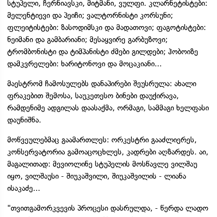
სტუპელი, ჩერნიავსკი, მიტმანი, ვულფი. კლარნეტისტები:
მელენტიევი და პეიჩი; ვალტორნისტი კორსუნი;
ფლეიტისტები: ზასოდიმსკი და მადათოვი; ფაგოტისტები:
ნეიმანი და გამბარიანი; მესაყვირე გარბუზოვი;
ტრომბონისტი და ტიმპანისტი ძმები გილდები; ჰობოიზე
დამკვრელები: ხარიტონოვი და მოცაკიანი...
მაესტრომ ჩამოსულებს დანაპირები შეუსრულა: ახალი
ფრაკებით შემოსა, საუკეთესო ბინები დაუქირავა,
რამდენიმე ადგილას დაასაქმა, ორმაგი, სამმაგი ხელფასი
დაუნიშნა.
მოწვეულებმაც გაამართლეს: ორკესტრი გააძლიერეს,
კონსერვატორია გამოაცოცხლეს, კადრები აღზარდეს. აი,
მაგალითად: მევიოლინე სტუპელის მოსწავლე ვილშაუ
იყო, ვილშაუსი - შიუკაშვილი, შიუკაშვილის - ლიანა
ისაკაძე...
"თვითგამორკვევის პროცესი დასრულდა, - წერდა ლადო