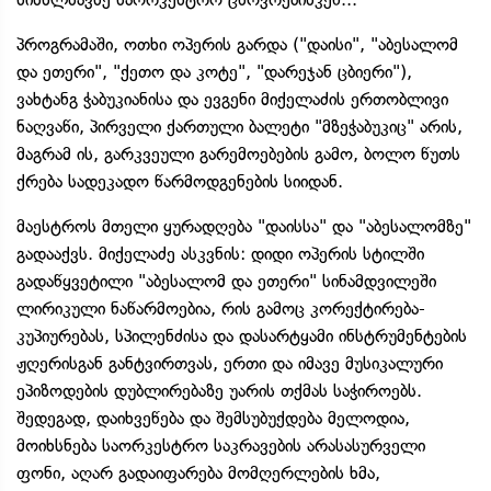
პროგრამაში, ოთხი ოპერის გარდა ("დაისი", "აბესალომ
და ეთერი", "ქეთო და კოტე", "დარეჯან ცბიერი"),
ვახტანგ ჭაბუკიანისა და ევგენი მიქელაძის ერთობლივი
ნაღვაწი, პირველი ქართული ბალეტი "მზეჭაბუკიც" არის,
მაგრამ ის, გარკვეული გარემოებების გამო, ბოლო წუთს
ქრება სადეკადო წარმოდგენების სიიდან.
მაესტროს მთელი ყურადღება "დაისსა" და "აბესალომზე"
გადააქვს. მიქელაძე ასკვნის: დიდი ოპერის სტილში
გადაწყვეტილი "აბესალომ და ეთერი" სინამდვილეში
ლირიკული ნაწარმოებია, რის გამოც კორექტირება-
კუპიურებას, სპილენძისა და დასარტყამი ინსტრუმენტების
ჟღერისგან განტვირთვას, ერთი და იმავე მუსიკალური
ეპიზოდების დუბლირებაზე უარის თქმას საჭიროებს.
შედეგად, დაიხვეწება და შემსუბუქდება მელოდია,
მოიხსნება საორკესტრო საკრავების არასასურველი
ფონი, აღარ გადაიფარება მომღერლების ხმა,