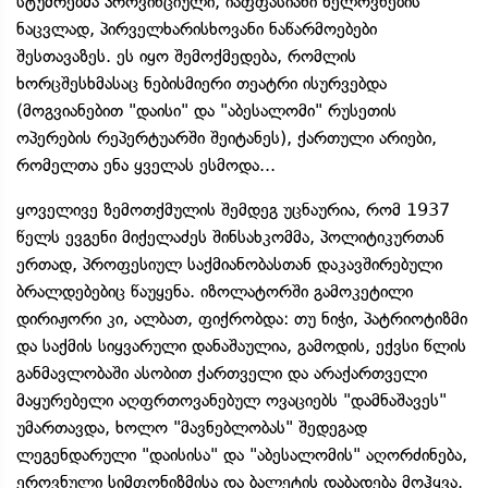
სტუმრებმა პროვინციული, იაფფასიანი ხელოვნების
ნაცვლად, პირველხარისხოვანი ნაწარმოებები
შესთავაზეს. ეს იყო შემოქმედება, რომლის
ხორცშესხმასაც ნებისმიერი თეატრი ისურვებდა
(მოგვიანებით "დაისი" და "აბესალომი" რუსეთის
ოპერების რეპერტუარში შეიტანეს), ქართული არიები,
რომელთა ენა ყველას ესმოდა...
ყოველივე ზემოთქმულის შემდეგ უცნაურია, რომ 1937
წელს ევგენი მიქელაძეს შინსახკომმა, პოლიტიკურთან
ერთად, პროფესიულ საქმიანობასთან დაკავშირებული
ბრალდებებიც წაუყენა. იზოლატორში გამოკეტილი
დირიჟორი კი, ალბათ, ფიქრობდა: თუ ნიჭი, პატრიოტიზმი
და საქმის სიყვარული დანაშაულია, გამოდის, ექვსი წლის
განმავლობაში ასობით ქართველი და არაქართველი
მაყურებელი აღფრთოვანებულ ოვაციებს "დამნაშავეს"
უმართავდა, ხოლო "მავნებლობას" შედეგად
ლეგენდარული "დაისისა" და "აბესალომის" აღორძინება,
ეროვნული სიმფონიზმისა და ბალეტის დაბადება მოჰყვა.