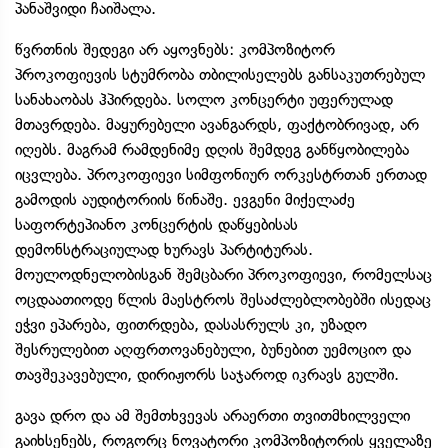
პანაშვიდი ჩაიშალა.
წვრთნის შედეგი არ აყოვნებს: კომპოზიტორ
პროკოფიევის სტუმრობა თბილისელებს განსაკუთრებულ
სანახაობას ჰპირდება. სოლო კონცერტი უფერულად
მთავრდება. მაყურებელი ავანგარდს, ფაქტობრივად, არ
იღებს. მაგრამ რამდენიმე დღის შემდეგ განწყობილება
იცვლება. პროკოფიევი სიმფონიურ ორკესტრთან ერთად
გამოდის აუდიტორიის წინაშე. ევგენი მიქელაძე
საფორტეპიანო კონცერტის დაწყებისას
დემონსტრაციულად ხურავს პარტიტურას.
მოულოდნელობისგან შემცბარი პროკოფიევი, რომელსაც
ოცდაათიოდე წლის მაესტროს შესაძლებლობებში ისედაც
ეჭვი ეპარება, ფითრდება, დასასრულს კი, უზადო
შესრულებით აღფრთოვანებული, ბუნებით უემოციო და
თავშეკავებული, დირიჟორს საჯაროდ იკრავს გულში.
გავა დრო და ამ შემთხვევას არაერთი თვითმხილველი
გაიხსენებს, როგორც ნოვატორი კომპოზიტორის ყველაზე