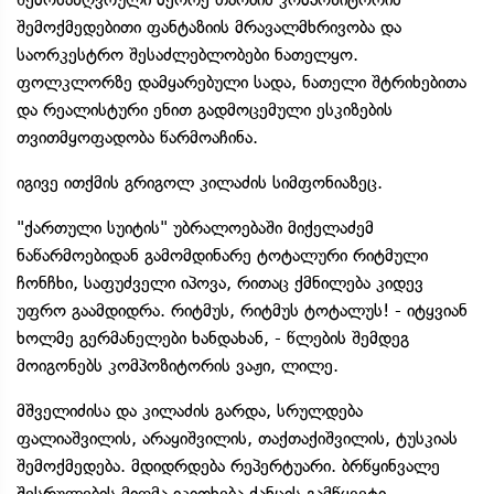
შემოქმედებითი ფანტაზიის მრავალმხრივობა და
საორკესტრო შესაძლებლობები ნათელყო.
ფოლკლორზე დამყარებული სადა, ნათელი შტრიხებითა
და რეალისტური ენით გადმოცემული ესკიზების
თვითმყოფადობა წარმოაჩინა.
იგივე ითქმის გრიგოლ კილაძის სიმფონიაზეც.
"ქართული სუიტის" უბრალოებაში მიქელაძემ
ნაწარმოებიდან გამომდინარე ტოტალური რიტმული
ჩონჩხი, საფუძველი იპოვა, რითაც ქმნილება კიდევ
უფრო გაამდიდრა. რიტმუს, რიტმუს ტოტალუს! - იტყვიან
ხოლმე გერმანელები ხანდახან, - წლების შემდეგ
მოიგონებს კომპოზიტორის ვაჟი, ლილე.
მშველიძისა და კილაძის გარდა, სრულდება
ფალიაშვილის, არაყიშვილის, თაქთაქიშვილის, ტუსკიას
შემოქმედება. მდიდრდება რეპერტუარი. ბრწყინვალე
შესრულების მიღმა იკითხება ქანცის გამწყვეტი