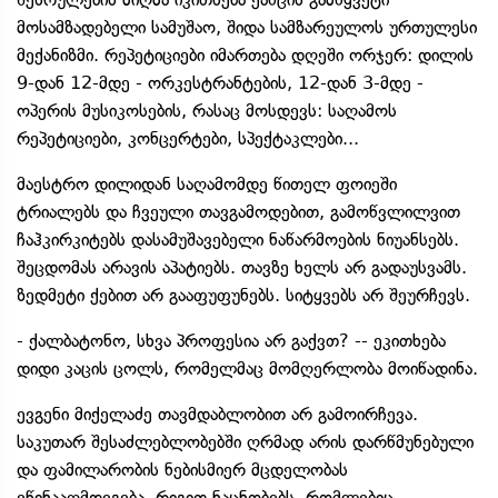
მოსამზადებელი სამუშაო, შიდა სამზარეულოს ურთულესი
მექანიზმი. რეპეტიციები იმართება დღეში ორჯერ: დილის
9-დან 12-მდე - ორკესტრანტების, 12-დან 3-მდე -
ოპერის მუსიკოსების, რასაც მოსდევს: საღამოს
რეპეტიციები, კონცერტები, სპექტაკლები...
მაესტრო დილიდან საღამომდე წითელ ფოიეში
ტრიალებს და ჩვეული თავგამოდებით, გამოწვლილვით
ჩაჰკირკიტებს დასამუშავებელი ნაწარმოების ნიუანსებს.
შეცდომას არავის აპატიებს. თავზე ხელს არ გადაუსვამს.
ზედმეტი ქებით არ გააფუფუნებს. სიტყვებს არ შეურჩევს.
- ქალბატონო, სხვა პროფესია არ გაქვთ? -- ეკითხება
დიდი კაცის ცოლს, რომელმაც მომღერლობა მოიწადინა.
ევგენი მიქელაძე თავმდაბლობით არ გამოირჩევა.
საკუთარ შესაძლებლობებში ღრმად არის დარწმუნებული
და ფამილარობის ნებისმიერ მცდელობას
ეწინააღმდეგება. რიგით ნაცნობებს, რომლებიც,