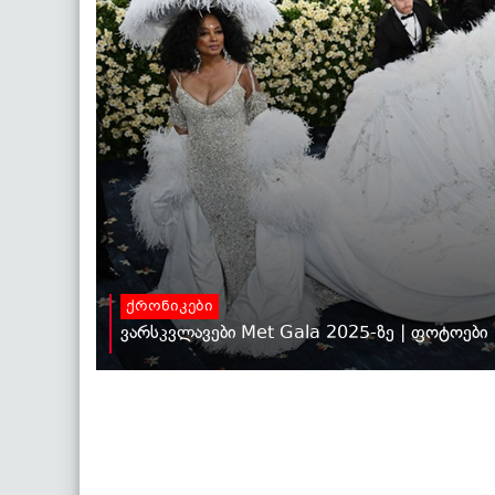
ქრონიკები
ვარსკვლავები Met Gala 2025-ზე | ფოტოები