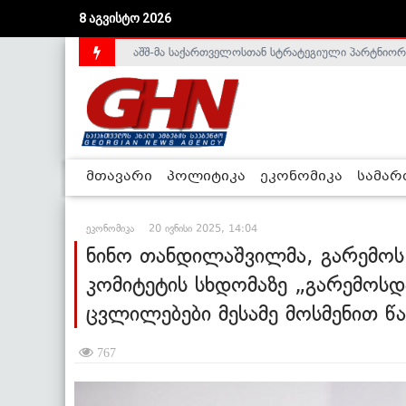
აშშ-მა საქართველოსთან სტრატეგიული პარტნიორ
8 აგვისტო 2026
საქართველოს დე-ფაქტო მთავრობა არალეგიტიმური
მთავარი
პოლიტიკა
ეკონომიკა
სამა
ეკონომიკა
20 ივნისი 2025, 14:04
ნინო თანდილაშვილმა, გარემოს 
კომიტეტის სხდომაზე „გარემოს
ცვლილებები მესამე მოსმენით წ
767