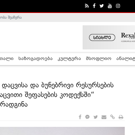
ობა შეაჩერა
ა - ჰელსინკის კომისია
რთალი
საზოგადოება
კულტურა
მსოფლიო
ანალიტ
დაცვისა და ბუნებრივი რესურსების
დაცვითი შეფასების კოდექსში“
არადგინა