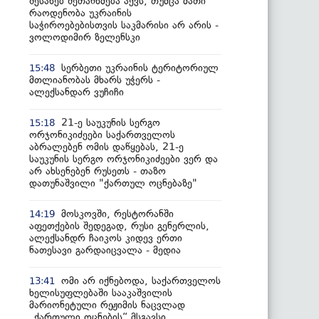
შესახებ შეთანხმება აქვს, თუმცა მათი
რაოდენობა უკრაინის
საჭიროებებისთვის საკმარისი არ არის -
ვოლოდიმირ ზელენსკი
სერბეთი უკრაინის ტერიტორიულ
15:48
მთლიანობას მხარს უჭერს -
ალექსანდარ ვუჩიჩი
21-ე საუკუნის სერგო
15:18
ორჯონიკიძეები საქართველოს
აბრალებენ ომის დაწყებას, 21-ე
საუკუნის სერგო ორჯონიკიძეები ვერ და
არ ახსენებენ რუსეთს - თაზო
დათუნაშვილი "ქართულ ოცნებაზე"
მოსკოვში, რესტორანში
14:19
აფეთქების შედეგად, რუსი გენერლის,
ალექსანდრ ჩაიკოს კიდევ ერთი
ნათესავი გარდაიცვალა - მედია
ომი არ იქნებოდა, საქართველოს
13:41
ხელისუფლებაში სააკაშვილის
მარიონეტული რეჟიმის ნაცვლად
„ქართული ოცნების“ მსგავსი