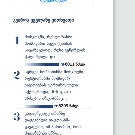
კვირის ყველაზე კითხვადი
მოსკოვში, რესტორანში
1
მომხდარი აფეთქებისას,
სავარაუდოდ, რუსი გენერლის
ქალიშვილი და...
6011
ნახვა
სერგეი სობიანინმა მოსკოვში,
2
რესტორანში მომხდარ
აფეთქებას ტერორისტული
აქტი უწოდა, Telegram-
არხების ინფორმაც...
5299
ნახვა
გადავწყვიტე ირანზე
3
დაგეგმილი თავდასხმა
გავაუქმო, იმ პირობით, რომ
შეთანხმება სწრა...