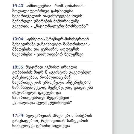
სიმბოლურია, რომ კობახიძის
19:40
მოღალატეობრივი განცხადება
საქართველოს თავისუფლებისთვის
შეწირული გმირების მემორიალზე
გაკეთდა - „ნაციონალური მოძრაობა“
სერბეთის პრემიერ-მინისტრთან
19:04
შეხვედრაზე განვიხილეთ ზამთრისთვის
მზადებისა და უკრაინის აღდგენის
საკითხები - ვოლოდიმირ ზელენსკი
მკაცრად ვგმობთ ირაკლი
18:55
კობახიძის მიერ 8 აგვისტოს გაკეთებულ
განცხადებას, რომლითაც მან
საქართველოს ეროვნული ინტერესების
საწინააღმდეგოდ შეგნებულად გააყალბა
ისტორიული ფაქტები და
სამართლებრივი შეფასებები -
„კოალიცია ცვლილებისთვის“
ბულგარეთის პრემიერ-მინისტრის
17:39
განცხადებით, რუმინეთთან საზღვარის
სიახლოვეს დრონი აფეთქდა