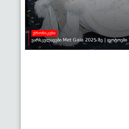
ქრონიკები
ვარსკვლავები Met Gala 2025-ზე | ფოტოები