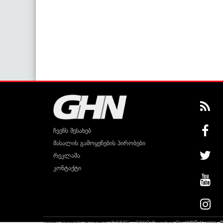
ჩვენს შესახებ
მასალის გამოყენების პირობები
რეკლამა
კონტაქტი
ყველა უფლება დაცულია ©2005 - 2019 Created By
WEB-X
With