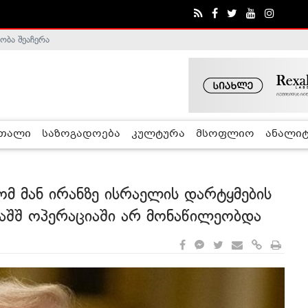
ობა შეაჩერა
ა - ჰელსინკის კომისია
რთალი
საზოგადოება
კულტურა
მსოფლიო
ანალიტ
მ მან ირანზე ისრაელის დარტყმების
ა აშშ ოპერაციაში არ მონაწილეობდა