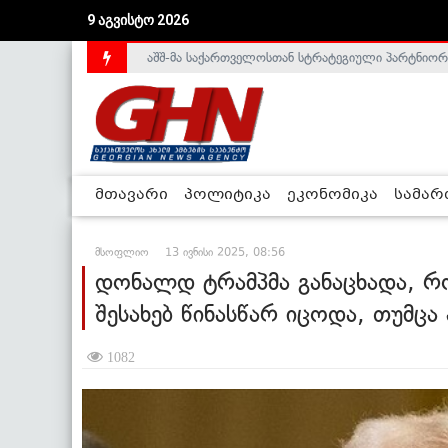
აშშ-მა საქართველოსთან სტრატეგიული პარტნიორ
9 აგვისტო 2026
საქართველოს დე-ფაქტო მთავრობა არალეგიტიმური
მთავარი
პოლიტიკა
ეკონომიკა
სამა
მსოფლიო
13 ივნისი 2025, 08:56
დონალდ ტრამპმა განაცხადა, რო
შესახებ წინასწარ იცოდა, თუმც
1082