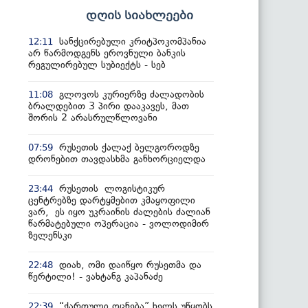
დღის სიახლეები
სანქცირებული კრიტპოკომპანია
12:11
არ წარმოდგენს ეროვნული ბანკის
რეგულირებულ სუბიექტს - სებ
გლოვოს კურიერზე ძალადობის
11:08
ბრალდებით 3 პირი დააკავეს, მათ
შორის 2 არასრულწლოვანი
რუსეთის ქალაქ ბელგოროდზე
07:59
დრონებით თავდასხმა განხორციელდა
რუსეთის ლოგისტიკურ
23:44
ცენტრებზე დარტყმებით კმაყოფილი
ვარ, ეს იყო უკრაინის ძალების ძალიან
წარმატებული ოპერაცია - ვოლოდიმირ
ზელენსკი
დიახ, ომი დაიწყო რუსეთმა და
22:48
წერტილი! - ვახტანგ კაპანაძე
“ქართული ოცნება” ხელს უწყობს
22:39