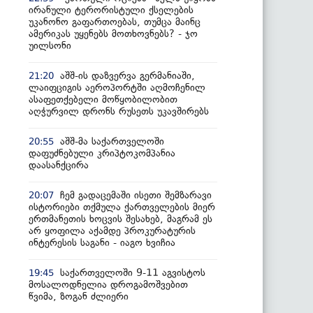
ირანული ტერორისტული ქსელების
უკანონო გაფართოებას, თუმცა მაინც
ამერიკას უყენებს მოთხოვნებს? - ჯო
უილსონი
აშშ-ის დაზვერვა გერმანიაში,
21:20
ლაიფციგის აეროპორტში აღმოჩენილ
ასაფეთქებელი მოწყობილობით
აღჭურვილ დრონს რუსეთს უკავშირებს
აშშ-მა საქართველოში
20:55
დაფუძნებული კრიპტოკომპანია
დაასანქცირა
ჩემ გადაცემაში ისეთი შემზარავი
20:07
ისტორიები თქმულა ქართველების მიერ
ერთმანეთის ხოცვის შესახებ, მაგრამ ეს
არ ყოფილა აქამდე პროკურატურის
ინტერესის საგანი - იაგო ხვიჩია
საქართველოში 9-11 აგვისტოს
19:45
მოსალოდნელია დროგამოშვებით
წვიმა, ზოგან ძლიერი