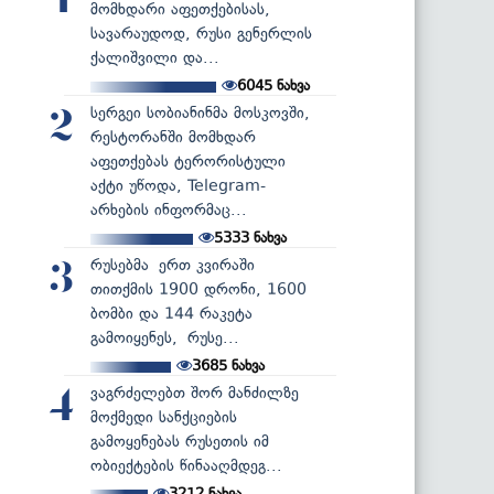
1
მომხდარი აფეთქებისას,
სავარაუდოდ, რუსი გენერლის
ქალიშვილი და...
6045
ნახვა
სერგეი სობიანინმა მოსკოვში,
2
რესტორანში მომხდარ
აფეთქებას ტერორისტული
აქტი უწოდა, Telegram-
არხების ინფორმაც...
5333
ნახვა
რუსებმა ერთ კვირაში
3
თითქმის 1900 დრონი, 1600
ბომბი და 144 რაკეტა
გამოიყენეს, რუსე...
3685
ნახვა
ვაგრძელებთ შორ მანძილზე
4
მოქმედი სანქციების
გამოყენებას რუსეთის იმ
ობიექტების წინააღმდეგ...
3212
ნახვა