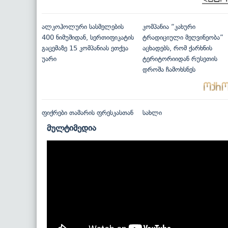
ალკოჰოლური სასმელების
კომპანია “კახური
400 ნიმუშიდან, სერთიფიკატის
ტრადიციული მეღვინეობა”
გაცემაზე 15 კომპანიას ეთქვა
აცხადებს, რომ ქარხნის
უარი
ტერიტორიიდან რუსეთის
დროშა ჩამოხსნეს
ფიქრები თამარის ფრესკასთან
სახლი
მულტიმედია