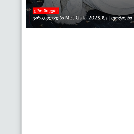
ქრონიკები
ვარსკვლავები Met Gala 2025-ზე | ფოტოები