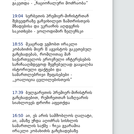
გაკეთდა - „ნაციონალური მოძრაობა“
სერბეთის პრემიერ-მინისტრთან
19:04
შეხვედრაზე განვიხილეთ ზამთრისთვის
მზადებისა და უკრაინის აღდგენის
საკითხები - ვოლოდიმირ ზელენსკი
მკაცრად ვგმობთ ირაკლი
18:55
კობახიძის მიერ 8 აგვისტოს გაკეთებულ
განცხადებას, რომლითაც მან
საქართველოს ეროვნული ინტერესების
საწინააღმდეგოდ შეგნებულად გააყალბა
ისტორიული ფაქტები და
სამართლებრივი შეფასებები -
„კოალიცია ცვლილებისთვის“
ბულგარეთის პრემიერ-მინისტრის
17:39
განცხადებით, რუმინეთთან საზღვარის
სიახლოვეს დრონი აფეთქდა
აი, ეს არის სამშობლოს ღალატი,
16:50
აი, ამაზე უნდა აღიძრას სისხლის
სამართლის საქმე - ნიკა გვარამია
ირაკლი კობახიძის განცხადებაზე