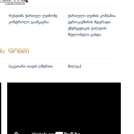
რუსეთმა ქართულ ღვინოზე
ქართული ღვინის კომპანია
კონტროლი გაამკაცრა
ევროკავშირის მდგრადი
ენერგეტიკის ჯილდოს
მფლობელი გახდა
საკუთარი თავის ღმერთი
შილეაჰ