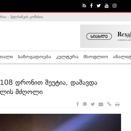
ა - ჰელსინკის კომისია
რთალი
საზოგადოება
კულტურა
მსოფლიო
ანალიტ
 108 დრონით შეუტია, დაშავდა
ბლის მძღოლი