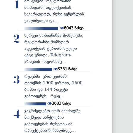
მოსკოვში, რესტორანში
1
მომხდარი აფეთქებისას,
სავარაუდოდ, რუსი გენერლის
ქალიშვილი და...
6043
ნახვა
სერგეი სობიანინმა მოსკოვში,
2
რესტორანში მომხდარ
აფეთქებას ტერორისტული
აქტი უწოდა, Telegram-
არხების ინფორმაც...
5331
ნახვა
რუსებმა ერთ კვირაში
3
თითქმის 1900 დრონი, 1600
ბომბი და 144 რაკეტა
გამოიყენეს, რუსე...
3683
ნახვა
ვაგრძელებთ შორ მანძილზე
4
მოქმედი სანქციების
გამოყენებას რუსეთის იმ
ობიექტების წინააღმდეგ...