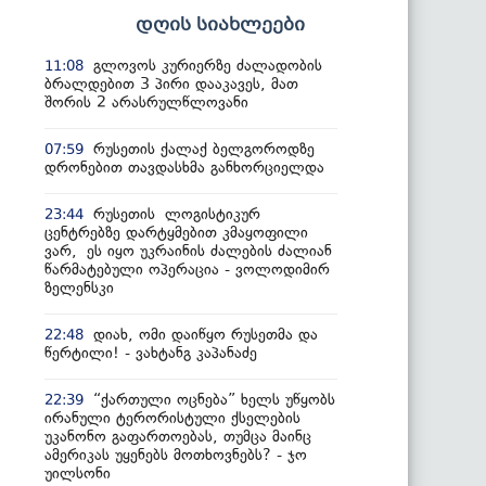
დღის სიახლეები
გლოვოს კურიერზე ძალადობის
11:08
ბრალდებით 3 პირი დააკავეს, მათ
შორის 2 არასრულწლოვანი
რუსეთის ქალაქ ბელგოროდზე
07:59
დრონებით თავდასხმა განხორციელდა
რუსეთის ლოგისტიკურ
23:44
ცენტრებზე დარტყმებით კმაყოფილი
ვარ, ეს იყო უკრაინის ძალების ძალიან
წარმატებული ოპერაცია - ვოლოდიმირ
ზელენსკი
დიახ, ომი დაიწყო რუსეთმა და
22:48
წერტილი! - ვახტანგ კაპანაძე
“ქართული ოცნება” ხელს უწყობს
22:39
ირანული ტერორისტული ქსელების
უკანონო გაფართოებას, თუმცა მაინც
ამერიკას უყენებს მოთხოვნებს? - ჯო
უილსონი