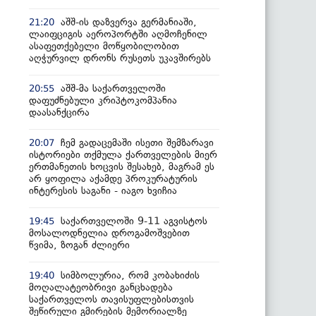
აშშ-ის დაზვერვა გერმანიაში,
21:20
ლაიფციგის აეროპორტში აღმოჩენილ
ასაფეთქებელი მოწყობილობით
აღჭურვილ დრონს რუსეთს უკავშირებს
აშშ-მა საქართველოში
20:55
დაფუძნებული კრიპტოკომპანია
დაასანქცირა
ჩემ გადაცემაში ისეთი შემზარავი
20:07
ისტორიები თქმულა ქართველების მიერ
ერთმანეთის ხოცვის შესახებ, მაგრამ ეს
არ ყოფილა აქამდე პროკურატურის
ინტერესის საგანი - იაგო ხვიჩია
საქართველოში 9-11 აგვისტოს
19:45
მოსალოდნელია დროგამოშვებით
წვიმა, ზოგან ძლიერი
სიმბოლურია, რომ კობახიძის
19:40
მოღალატეობრივი განცხადება
საქართველოს თავისუფლებისთვის
შეწირული გმირების მემორიალზე