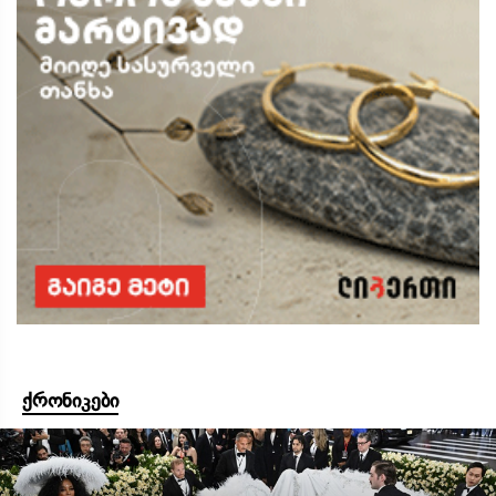
ქრონიკები