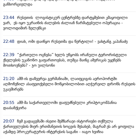
განხორციელდა
23:44
რუსეთის ლოგისტიკურ ცენტრებზე დარტყმებით კმაყოფილი
ვარ, ეს იყო უკრაინის ძალების ძალიან წარმატებული ოპერაცია -
ვოლოდიმირ ზელენსკი
22:48
დიახ, ომი დაიწყო რუსეთმა და წერტილი! - ვახტანგ კაპანაძე
22:39
“ქართული ოცნება” ხელს უწყობს ირანული ტერორისტული
ქსელების უკანონო გაფართოებას, თუმცა მაინც ამერიკას უყენებს
მოთხოვნებს? - ჯო უილსონი
21:20
აშშ-ის დაზვერვა გერმანიაში, ლაიფციგის აეროპორტში
აღმოჩენილ ასაფეთქებელი მოწყობილობით აღჭურვილ დრონს რუსეთს
უკავშირებს
20:55
აშშ-მა საქართველოში დაფუძნებული კრიპტოკომპანია
დაასანქცირა
20:07
ჩემ გადაცემაში ისეთი შემზარავი ისტორიები თქმულა
ქართველების მიერ ერთმანეთის ხოცვის შესახებ, მაგრამ ეს არ ყოფილა
აქამდე პროკურატურის ინტერესის საგანი - იაგო ხვიჩია