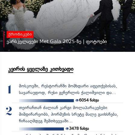
ქრონიკები
ვარსკვლავები Met Gala 2025-ზე | ფოტოები
კვირის ყველაზე კითხვადი
მოსკოვში, რესტორანში მომხდარი აფეთქებისას,
1
სავარაუდოდ, რუსი გენერლის ქალიშვილი და...
6054
ნახვა
თეირანთან ძალიან კარგი მოლაპარაკებები
2
მიმდინარეობს, ჰორმუზის სრუტე მალე გაიხსნება,
წინააღმდეგ შემთხვევაში...
3478
ნახვა