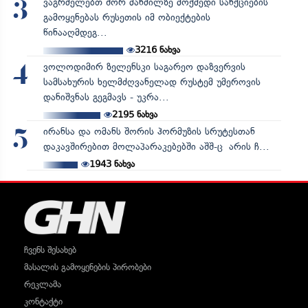
ვაგრძელებთ შორ მანძილზე მოქმედი სანქციების
3
გამოყენებას რუსეთის იმ ობიექტების
წინააღმდეგ...
3216
ნახვა
ვოლოდიმირ ზელენსკი საგარეო დაზვერვის
4
სამსახურის ხელმძღვანელად რუსტემ უმეროვის
დანიშვნას გეგმავს - უკრა...
2195
ნახვა
ირანსა და ომანს შორის ჰორმუზის სრუტესთან
5
დაკავშირებით მოლაპარაკებებში აშშ-ც არის ჩ...
1943
ნახვა
ჩვენს შესახებ
მასალის გამოყენების პირობები
რეკლამა
კონტაქტი