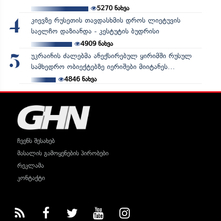
5270
ნახვა
კიევზე რუსეთის თავდასხმის დროს ლიეტუვის
4
საელჩო დაზიანდა - კესტუტის ბუდრისი
4909
ნახვა
უკრაინის ძალებმა ანექსირებულ ყირიმში რუსულ
5
სამხედრო ობიექტებზე იერიშები მიიტანეს...
4846
ნახვა
ჩვენს შესახებ
მასალის გამოყენების პირობები
რეკლამა
კონტაქტი