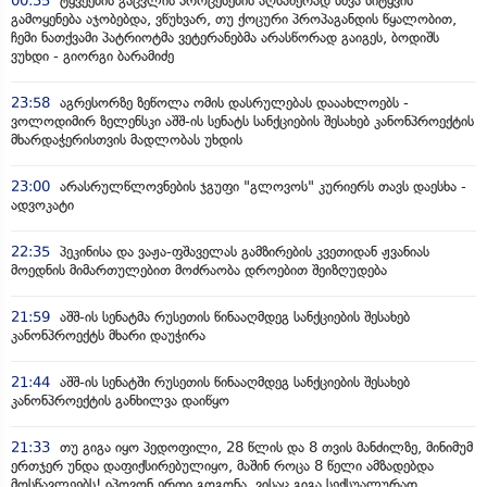
00:35
ტყვეების გაცვლის პროცესების აღსაწერად სხვა სიტყვის
გამოყენება აჯობებდა, ვწუხვარ, თუ ქოცური პროპაგანდის წყალობით,
ჩემი ნათქვამი პატრიოტმა ვეტერანებმა არასწორად გაიგეს, ბოდიშს
ვუხდი - გიორგი ბარამიძე
23:58
აგრესორზე ზეწოლა ომის დასრულებას დააახლოებს -
ვოლოდიმირ ზელენსკი აშშ-ის სენატს სანქციების შესახებ კანონპროექტის
მხარდაჭერისთვის მადლობას უხდის
23:00
არასრულწლოვნების ჯგუფი "გლოვოს" კურიერს თავს დაესხა -
ადვოკატი
22:35
პეკინისა და ვაჟა-ფშაველას გამზირების კვეთიდან ჟვანიას
მოედნის მიმართულებით მოძრაობა დროებით შეიზღუდება
21:59
აშშ-ის სენატმა რუსეთის წინააღმდეგ სანქციების შესახებ
კანონპროექტს მხარი დაუჭირა
21:44
აშშ-ის სენატში რუსეთის წინააღმდეგ სანქციების შესახებ
კანონპროექტის განხილვა დაიწყო
21:33
თუ გიგა იყო პედოფილი, 28 წლის და 8 თვის მანძილზე, მინიმუმ
ერთჯერ უნდა დაფიქსირებულიყო, მაშინ როცა 8 წელი ამზადებდა
მოსწავლეებს! იპოვონ ერთი გოგონა, ვისაც გიგა სექსუალურად