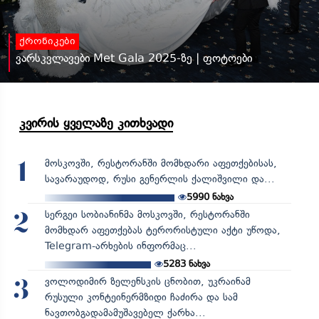
ქრონიკები
ვარსკვლავები Met Gala 2025-ზე | ფოტოები
კვირის ყველაზე კითხვადი
მოსკოვში, რესტორანში მომხდარი აფეთქებისას,
1
სავარაუდოდ, რუსი გენერლის ქალიშვილი და...
5990
ნახვა
სერგეი სობიანინმა მოსკოვში, რესტორანში
2
მომხდარ აფეთქებას ტერორისტული აქტი უწოდა,
Telegram-არხების ინფორმაც...
5283
ნახვა
ვოლოდიმირ ზელენსკის ცნობით, უკრაინამ
3
რუსული კონტეინერმზიდი ჩაძირა და სამ
ნავთობგადამამუშავებელ ქარხა...