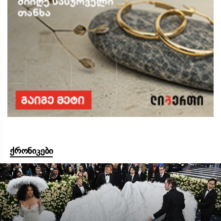
ქრონიკები