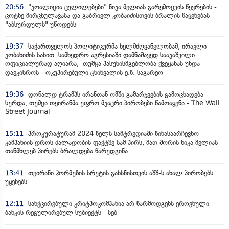
20:56
"კოალიცია ცვლილებები" ნიკა მელიას გარემოცვის წევრების -
ცოტნე მირცხულავასა და გაბრიელ კობაიძისთვის ბრალის წაყენებას
"აბსურდულს" უწოდებს
19:37
საქართველოს პოლიტიკურმა ხელმძღვანელობამ, ირაკლი
კობახიძის სახით სამხედრო აგრესიაში დამნაშავედ სააკაშვილი
ოფიციალურად აღიარა, თუმცა პასუხისმგებლობა ქვეყანას უნდა
დაეკისროს - ოკუპირებული ცხინვალის ე.წ. საგარეო
19:36
დონალდ ტრამპს ირანთან ომში გამარჯვების გამოცხადება
სურდა, თუმცა თეირანმა უფრო მკაცრი პირობები წამოაყენა - The Wall
Street Journal
15:11
პროკურატურამ 2024 წელს სამტრედიაში წინასაარჩევნო
კამპანიის დროს ძალადობის ფაქტზე სამ პირს, მათ შორის ნიკა მელიას
თანმხლებ პირებს ბრალდება წარუდგინა
13:41
თეირანი ჰორმუზის სრუტის გახსნისთვის აშშ-ს ახალ პირობებს
უყენებს
12:11
სანქცირებული კრიტპოკომპანია არ წარმოდგენს ეროვნული
ბანკის რეგულირებულ სუბიექტს - სებ