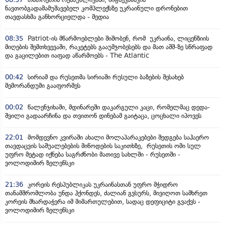
ნავთობგადამამუშავებელ კომპლექსზე უკრაინული დრონებით
თავდასხმა განხორციელდა - მედია
08:35
Patriot-ის მწარმოებლები შიშობენ, რომ უკრაინა, ლიცენზიის
მიღების შემთხვევაში, რაკეტებს გააუმჯობესებს და მათ აშშ-ზე სწრაფად
და გაცილებით იაფად აწარმოებს - The Atlantic
00:42
სირიამ და რუსეთმა სირიაში რუსული ბაზების შესახებ
მემორანდუმი გააფორმეს
00:02
წალენჯიხაში, მდინარეში დაკარგული კაცი, რომელმაც დედა-
შვილი გადაარჩინა და თვითონ დინებამ გაიტაცა, ცოცხალი იპოვეს
22:01
მომდევნო კვირაში ახალი მოლაპარაკებები შედგება საჰაერო
თავდაცვის საშუალებების მიწოდების საკითხზე, რუსეთის ომი სულ
უფრო მეტად იქნება საგრძნობი მათივე სახლში - რუსეთში -
ვოლოდიმირ ზელენსკი
21:36
კორეის რესპუბლიკას უკრაინასთან უფრო მჭიდრო
თანამშრომლობა უნდა ჰქონდეს, ძალიან გვსურს, მივიღოთ სამხრეთ
კორეის მხარდაჭერა იმ მიმართულებით, სადაც დეფიციტი გვაქვს -
ვოლოდიმირ ზელენსკი