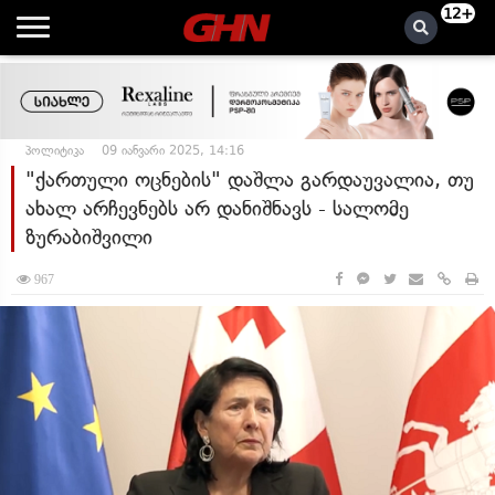
12+
პოლიტიკა
09 იანვარი 2025, 14:16
"ქართული ოცნების" დაშლა გარდაუვალია, თუ
ახალ არჩევნებს არ დანიშნავს - სალომე
ზურაბიშვილი
967