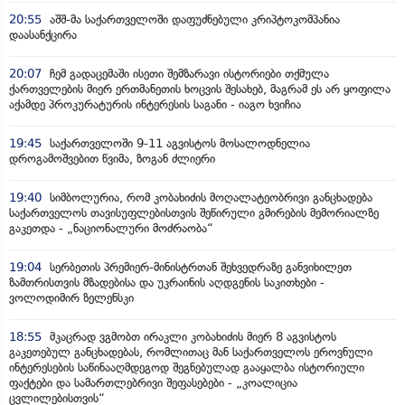
20:55
აშშ-მა საქართველოში დაფუძნებული კრიპტოკომპანია
დაასანქცირა
20:07
ჩემ გადაცემაში ისეთი შემზარავი ისტორიები თქმულა
ქართველების მიერ ერთმანეთის ხოცვის შესახებ, მაგრამ ეს არ ყოფილა
აქამდე პროკურატურის ინტერესის საგანი - იაგო ხვიჩია
19:45
საქართველოში 9-11 აგვისტოს მოსალოდნელია
დროგამოშვებით წვიმა, ზოგან ძლიერი
19:40
სიმბოლურია, რომ კობახიძის მოღალატეობრივი განცხადება
საქართველოს თავისუფლებისთვის შეწირული გმირების მემორიალზე
გაკეთდა - „ნაციონალური მოძრაობა“
19:04
სერბეთის პრემიერ-მინისტრთან შეხვედრაზე განვიხილეთ
ზამთრისთვის მზადებისა და უკრაინის აღდგენის საკითხები -
ვოლოდიმირ ზელენსკი
18:55
მკაცრად ვგმობთ ირაკლი კობახიძის მიერ 8 აგვისტოს
გაკეთებულ განცხადებას, რომლითაც მან საქართველოს ეროვნული
ინტერესების საწინააღმდეგოდ შეგნებულად გააყალბა ისტორიული
ფაქტები და სამართლებრივი შეფასებები - „კოალიცია
ცვლილებისთვის“