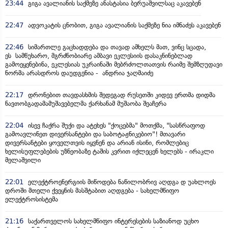
23:44
გიგა ავალიანის საქმეზე ანასტასია ბერუაშვილსაც აკავებენ
22:47
ადვოკატის ცნობით, გიგა ავალიანის საქმეზე ნია იმნაძეს აკავებენ
22:46
სიმართლე გაცხადდება და თავად ამხელს მათ, ვინც სცადა,
ეს სამწუხარო, მგრძნობიარე ამბავი ეკლესიის დასაკნინებლად
გამოეყენებინა, ეკლესიას უკრაინაში მებრძოლთათვის რაიმე შემზღუდავი
ნორმა არასდროს დაუდგენია - ანდრია ჯაღმაიძე
22:17
დრონებით თავდასხმის შედეგად რუსეთში კიდევ ერთმა დიდმა
ნავთობგადამამუშავებელმა ქარხანამ მუშაობა შეაჩერა
22:04
ისევ ჩაქრა შუქი და ატეხეს "ქოცებმა" მოთქმა, "სასწრაფოდ
გამოავლინეთ დივერსანტები და საბოტაჟნიკებიო"! მთავარი
დივერსანტები ყოველთვის იყვნენ და არიან ისინი, რომლებიც
ხელისუფლებების უზნეობაზე ტაშის კვრით იქლეცენ ხელებს - ირაკლი
მელაშვილი
22:01
ელექტროენერგიის მიწოდება ნაწილობრივ აღდგა დ უახლოეს
დროში მთელი ქვეყნის მასშტაბით აღდგება - სახელმწიფო
ელექტროსისტემა
21:16
საქართველოს სახელმწიფო ინტერესების საზიანოდ უცხო