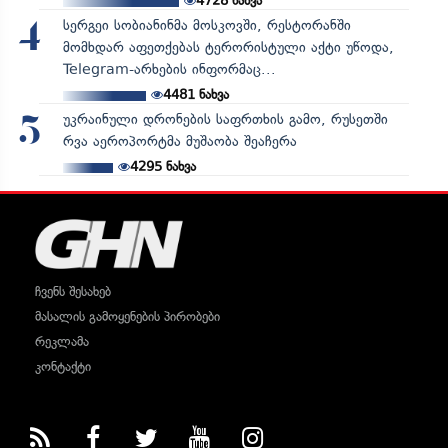
4728
ნახვა
სერგეი სობიანინმა მოსკოვში, რესტორანში
4
მომხდარ აფეთქებას ტერორისტული აქტი უწოდა,
Telegram-არხების ინფორმაც...
4481
ნახვა
უკრაინული დრონების საფრთხის გამო, რუსეთში
5
რვა აეროპორტმა მუშაობა შეაჩერა
4295
ნახვა
ჩვენს შესახებ
მასალის გამოყენების პირობები
რეკლამა
კონტაქტი