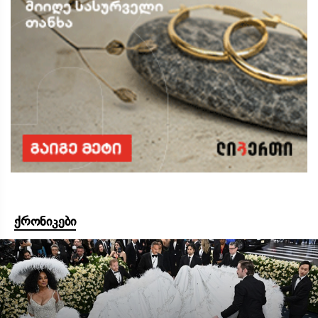
ქრონიკები