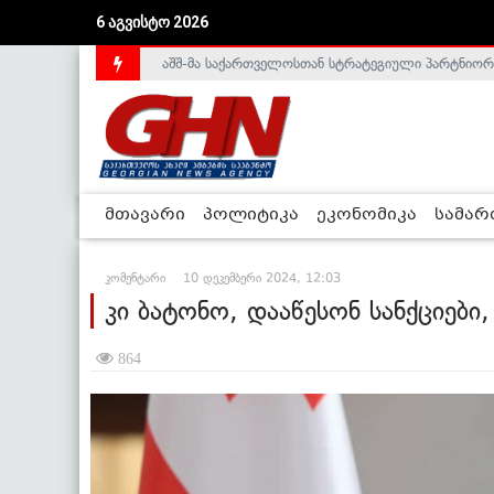
აშშ-მა საქართველოსთან სტრატეგიული პარტნიორ
6 აგვისტო 2026
საქართველოს დე-ფაქტო მთავრობა არალეგიტიმური
მთავარი
პოლიტიკა
ეკონომიკა
სამა
კომენტარი
10 დეკემბერი 2024, 12:03
კი ბატონო, დააწესონ სანქციები
864