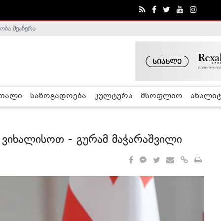
ობა შეაჩერა
ა - ჰელსინკის კომისია
რთალი
საზოგადოება
კულტურა
მსოფლიო
ანალიტ
, ვიხალისოთ - გურამ მაჭარაშვილი