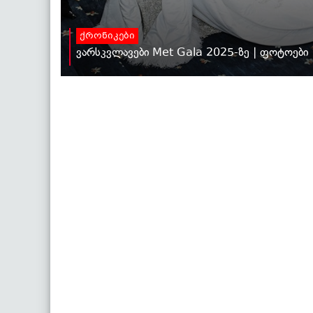
ქრონიკები
ვარსკვლავები Met Gala 2025-ზე | ფოტოები