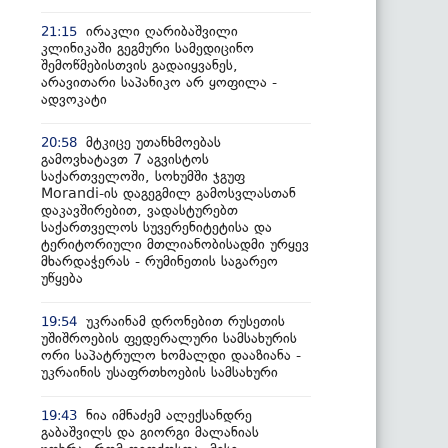
ირაკლი ღარიბაშვილი
21:15
კლინიკაში გეგმური სამედიცინო
შემოწმებისთვის გადაიყვანეს,
არავითარი საპანიკო არ ყოფილა -
ადვოკატი
მტკიცე უთანხმოებას
20:58
გამოვხატავთ 7 აგვისტოს
საქართველოში, სოხუმში ჯგუფ
Morandi-ის დაგეგმილ გამოსვლასთან
დაკავშირებით, ვადასტურებთ
საქართველოს სუვერენიტეტისა და
ტერიტორიული მთლიანობისადმი ურყევ
მხარდაჭერას - რუმინეთის საგარეო
უწყება
უკრაინამ დრონებით რუსეთის
19:54
უშიშროების ფედერალური სამსახურის
ორი საპატრულო ხომალდი დააზიანა -
უკრაინის უსაფრთხოების სამსახური
ნია იმნაძემ ალექსანდრე
19:43
გაბაშვილს და გიორგი მალანიას