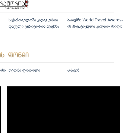
საქართველოში კიდევ ერთი
ბათუმმა World Travel Awards-
დაცული ტერიტორია შეიქმნა
ის პრესტიჟული ჯილდო მიიღო
ოზი
თეთრი ფოთოლი
არავინ