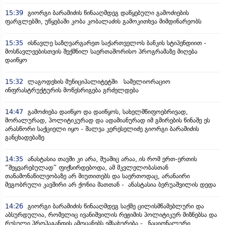
15:39
გიორგი ბარამიძის წინააღმდეგ დაწყებული გამოძიების
ფარგლებში, უწყებაში კობა კობალაძის გამოკითხვა მიმდინარეობს
15:35
ისწავლე საზღვარგარეთ საქართველოს ბანკის სტიპენდიით -
მოსწავლეებისთვის შექმნილ საერთაშორისო პროგრამაზე მიღება
დაიწყო
15:32
ლაგოდეხის მუნიციპალიტეტში სამელიორაციო
ინფრასტრუქტურის მოწესრიგება გრძელდება
14:47
გამოძიება დაიწყო და დაიწყოს, სახელმწიფოებრივად,
მორალურად, პოლიტიკურად და ადამიანურად იმ გმირების წინაშე ეს
არასწორი საქციელი იყო - შალვა კერესელიძე გიორგი ბარამიძის
განცხადებაზე
14:35
ანასტასია თავში კი არა, შუაშიც არაა,.ის რომ ერთ-ერთის
“შეყვარებულად” ფიქსირდებოდა, ამ მკვლელობასთან
თანამონაწილეობაზე არ მიუთითებს და საერთოდაც, არანაირი
მეგობრული კავშირი არ ქონია მათთან - ანასტასია ბერუაშვილის დედა
14:26
გიორგი ბარამიძის წინააღმდეგ საქმე ცილისმწამებლური და
აბსურდულია, რომელიც ივანიშვილის რეჟიმის პოლიტიკურ მიზნებსა და
რუსული პროპაგანდის ამოცანებს ემსახურება - „ნაციონალური