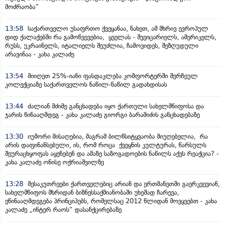
მოძრაობა”
13:58
საქართველო უსაფრთო ქვეყანაა, ნახეთ, ამ მხრივ ევროპულ
დიდ ქალაქებში რა გამოწვევებია, ყველას - შვეიცარიელს, ამერიკელს,
რუსს, უკრაინელს, იტალიელს შეუძლია, ჩამოვიდეს, შეზღუდული
არავინაა - კახა კალაძე
13:54
მიიღეთ 25%-იანი ფასდაკლება კომფორტერში შერჩეულ
კოლექციაზე საქართველოს ნაწილ-ნაწილ გადახდისას
13:44
ძალიან მძიმე განცხადება იყო ქართული სახელმწიფოსა და
ჯარის წინააღმდეგ - კახა კალაძე გიორგი ბარამიძის განცხადებაზე
13:30
იუმორი მისაღებია, მაგრამ ბილწსიტყვაობა მიუღებელია, რა
არის დაფინანსებული, ის, რომ როცა ქვეყნის კულტურას, წარსულს
შეურაცხყოფას აყენებენ და ამაზე საზოგადოების ნაწილს აქვს რეაქცია? -
კახა კალაძე ონისე ოქრიაშვილზე
13:28
მესაკუთრეები ქართველებიც არიან და ერთმანეთში გაერკვევიან,
სახელმწიფოს მხრიდან ბიზნესსაქმიანობაში უხეშად ჩარევა,
ეწინააღმდეგება პრინციპებს, რომელსაც 2012 წლიდან მოვყვებთ - კახა
კალაძე „ინტერ რაოს“ დასანქცირებაზე