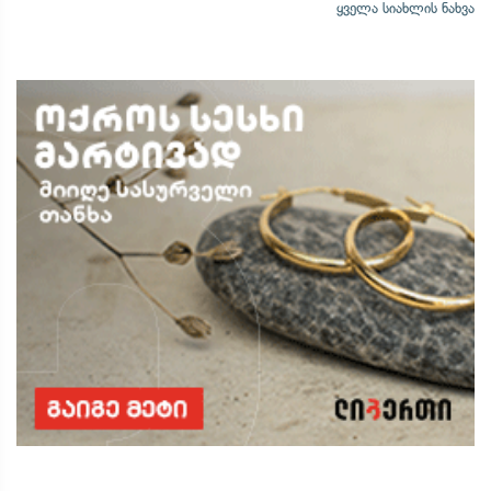
ყველა სიახლის ნახვა