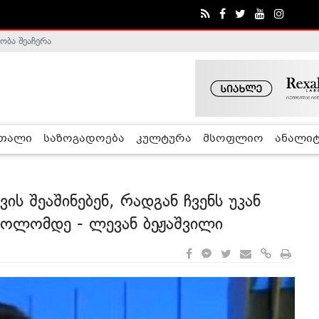
ობა შეაჩერა
ა - ჰელსინკის კომისია
რთალი
საზოგადოება
კულტურა
მსოფლიო
ანალიტ
ის შეაშინებენ, რადგან ჩვენს უკან
ოლომდე - ლევან ბეჟაშვილი