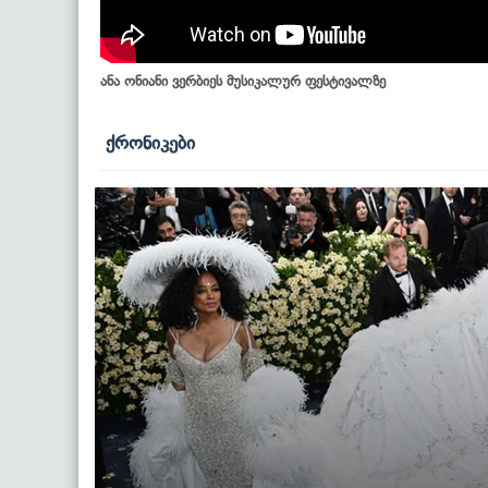
ანა ონიანი ვერბიეს მუსიკალურ ფესტივალზე
ქრონიკები