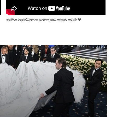
ავერსი სიყვარულით გილოცავთ დედის დღეს ❤️