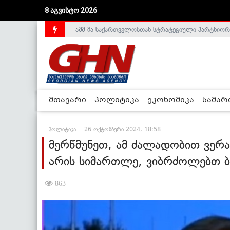
აშშ-მა საქართველოსთან სტრატეგიული პარტნიორ
8 აგვისტო 2026
საქართველოს დე-ფაქტო მთავრობა არალეგიტიმური
მთავარი
პოლიტიკა
ეკონომიკა
სამა
პოლიტიკა
26 ოქტომბერი 2024, 18:58
მერწმუნეთ, ამ ძალადობით ვერავ
არის სიმართლე, ვიბრძოლებთ ბ
863