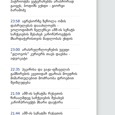
პატრიოტმა ვეტერანებმა არასწორად
გაიგეს, ბოდიშს ვუხდი - გიორგი
ბარამიძე
აგრესორზე ზეწოლა ომის
23:58
დასრულებას დააახლოებს -
ვოლოდიმირ ზელენსკი აშშ-ის სენატს
სანქციების შესახებ კანონპროექტის
მხარდაჭერისთვის მადლობას უხდის
არასრულწლოვნების ჯგუფი
23:00
"გლოვოს" კურიერს თავს დაესხა -
ადვოკატი
პეკინისა და ვაჟა-ფშაველას
22:35
გამზირების კვეთიდან ჟვანიას მოედნის
მიმართულებით მოძრაობა დროებით
შეიზღუდება
აშშ-ის სენატმა რუსეთის
21:59
წინააღმდეგ სანქციების შესახებ
კანონპროექტს მხარი დაუჭირა
აშშ-ის სენატში რუსეთის
21:44