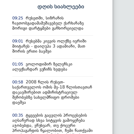
დღის სიახლეები
რუსეთში, სიზრანის
09:25
ნავთობგადამამუშავებელ ქარხანაზე
მორიგი დარტყმები განხორციელდა
რუსებმა კიევის ოლქზე იერიში
09:01
მიიტანეს - დაიღუპა 3 ადამიანი, მათ
შორის ერთი ბავშვი
ვოლოდიმირ ზელენსკი
01:05
ალექსანდარ ვუჩიჩს ხვდება
2008 წლის რუსეთ-
00:58
საქართველოს ომის მე-18 წლისთავთან
დაკავშირებით ადმინისტრაციულ
შენობებზე სახელმწიფო დროშები
დაეშვა
ტყვეების გაცვლის პროცესების
00:35
აღსაწერად სხვა სიტყვის გამოყენება
აჯობებდა, ვწუხვარ, თუ ქოცური
პროპაგანდის წყალობით, ჩემი ნათქვამი