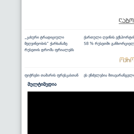
„კახური ტრადიციული
ქართული ღვინის ექსპორტი
მეღვინეობის“ ქარხანაზე
58 % რუსეთში განხორციე
რუსეთის დროშა ფრიალებს
ფიქრები თამარის ფრესკასთან
ეს ენძელებია მთავარანგელ
მულტიმედია