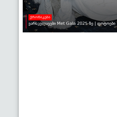
ქრონიკები
ვარსკვლავები Met Gala 2025-ზე | ფოტოები