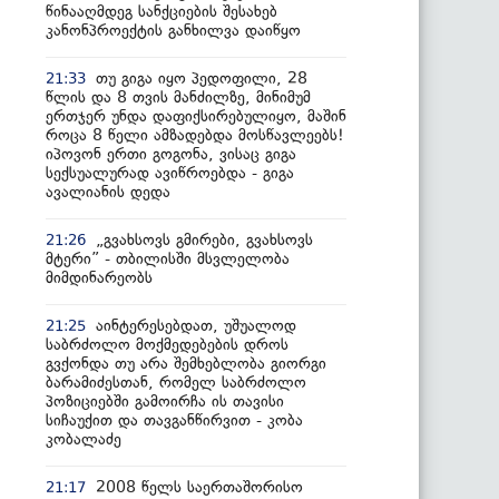
წინააღმდეგ სანქციების შესახებ
კანონპროექტის განხილვა დაიწყო
თუ გიგა იყო პედოფილი, 28
21:33
წლის და 8 თვის მანძილზე, მინიმუმ
ერთჯერ უნდა დაფიქსირებულიყო, მაშინ
როცა 8 წელი ამზადებდა მოსწავლეებს!
იპოვონ ერთი გოგონა, ვისაც გიგა
სექსუალურად ავიწროებდა - გიგა
ავალიანის დედა
„გვახსოვს გმირები, გვახსოვს
21:26
მტერი” - თბილისში მსვლელობა
მიმდინარეობს
აინტერესებდათ, უშუალოდ
21:25
საბრძოლო მოქმედებების დროს
გვქონდა თუ არა შემხებლობა გიორგი
ბარამიძესთან, რომელ საბრძოლო
პოზიციებში გამოირჩა ის თავისი
სიჩაუქით და თავგანწირვით - კობა
კობალაძე
2008 წელს საერთაშორისო
21:17