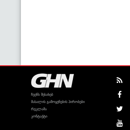
ჩვენს შესახებ
მასალის გამოყენების პირობები
რეკლამა
კონტაქტი