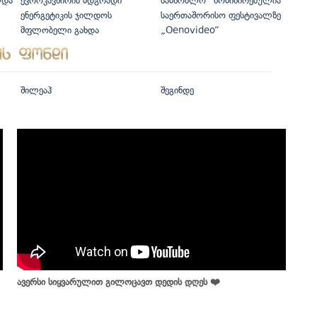
ლდა
ევროკავშირის მდგრადი
სამშობლო“ ნომინირებულია
ენერგეტიკის ჯილდოს
საერთაშორისო ფესტივალზე
მფლობელი გახდა
„Oenovideo“
შილეაჰ
შეგინდე
ავერსი სიყვარულით გილოცავთ დედის დღეს ❤️