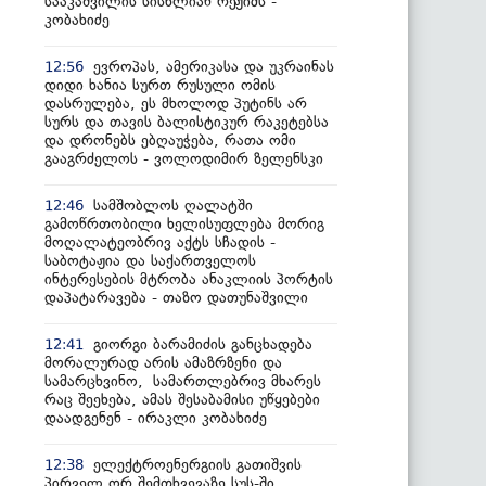
სააკაშვილის სისხლიან რეჟიმს -
კობახიძე
ევროპას, ამერიკასა და უკრაინას
12:56
დიდი ხანია სურთ რუსული ომის
დასრულება, ეს მხოლოდ პუტინს არ
სურს და თავის ბალისტიკურ რაკეტებსა
და დრონებს ებღაუჭება, რათა ომი
გააგრძელოს - ვოლოდიმირ ზელენსკი
სამშობლოს ღალატში
12:46
გამოწრთობილი ხელისუფლება მორიგ
მოღალატეობრივ აქტს სჩადის -
საბოტაჟია და საქართველოს
ინტერესების მტრობა ანაკლიის პორტის
დაპატარავება - თაზო დათუნაშვილი
გიორგი ბარამიძის განცხადება
12:41
მორალურად არის ამაზრზენი და
სამარცხვინო, სამართლებრივ მხარეს
რაც შეეხება, ამას შესაბამისი უწყებები
დაადგენენ - ირაკლი კობახიძე
ელექტროენერგიის გათიშვის
12:38
პირველ ორ შემთხვევაზე სუს-ში