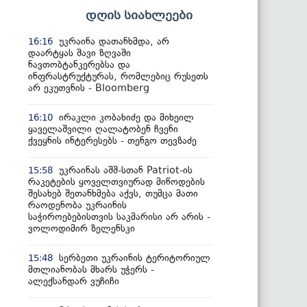
დღის სიახლეები
უკრაინა დათანხმდა, არ
16:16
დაარტყას შავი ზღვაში
ნავთობტანკერებსა და
ინფრასტრუქტურას, რომლებიც რუსეთს
არ ეკუთვნის - Bloomberg
ირაკლი კობახიძე და მიხეილ
16:10
ყაველაშვილი ღალატობენ ჩვენი
ქვეყნის ინტერესებს - თენგო თევზაძე
უკრაინას აშშ-სთან Patriot-ის
15:58
რაკეტების ყოველთვიურად მიწოდების
შესახებ შეთანხმება აქვს, თუმცა მათი
რაოდენობა უკრაინის
საჭიროებებისთვის საკმარისი არ არის -
ვოლოდიმირ ზელენსკი
სერბეთი უკრაინის ტერიტორიულ
15:48
მთლიანობას მხარს უჭერს -
ალექსანდარ ვუჩიჩი