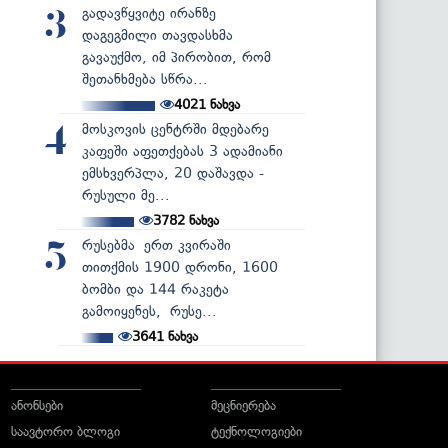
გადავწყვიტე ირანზე
3
დაგეგმილი თავდასხმა
გავაუქმო, იმ პირობით, რომ
შეთანხმება სწრა...
4021
ნახვა
მოსკოვის ცენტრში მდებარე
4
კაფეში აფეთქებას 3 ადამიანი
ემსხვერპლა, 20 დაშავდა -
რუსული მე...
3782
ნახვა
რუსებმა ერთ კვირაში
5
თითქმის 1900 დრონი, 1600
ბომბი და 144 რაკეტა
გამოიყენეს, რუსე...
3641
ნახვა
ანონსები
მეცნიერება
საავტორო ბლოგი
ტექნოლოგიები