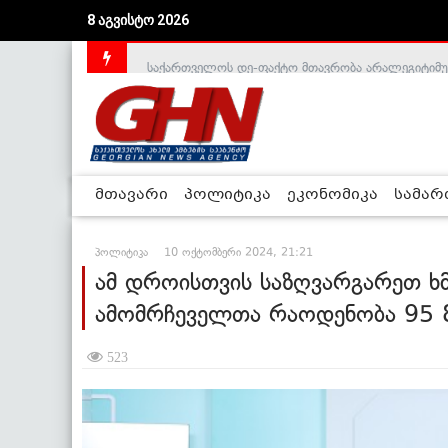
8 აგვისტო 2026
საქართველოს დე-ფაქტო მთავრობა არალეგიტიმური
მთავარი
პოლიტიკა
ეკონომიკა
სამა
პოლიტიკა
10 ოქტომბერი 2024, 21:21
ამ დროისთვის საზღვარგარეთ ხმ
ამომრჩეველთა რაოდენობა 95 8
523