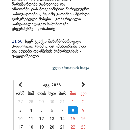
წარიმართება გამოძიება და
ინფორმაციას მოგვიანებით წარვუდგენთ
საზოგადოებას, მესამე გათიშვას ჰქონდა
კონკრეტული მიზეზი - კონკრეტული
სარეაბილიტაციო სამუშაოები
ენგურჰესზე - კობახიძე
ჩვენ გვაქვს მიზანმიმართული
11:56
პოლიტიკა, რომელიც ემსახურება ოსი
და აფხაზი და-ძმების შემორიგებას -
ყაველაშვილი
ყველა სიახლის ნახვა
აგვ, 2026
ორშ
სამ
ოთხ
ხუთ
პარ
შაბ
კვი
27
28
29
30
31
1
2
3
4
5
6
7
8
9
10
11
12
13
14
15
16
17
18
19
20
21
22
23