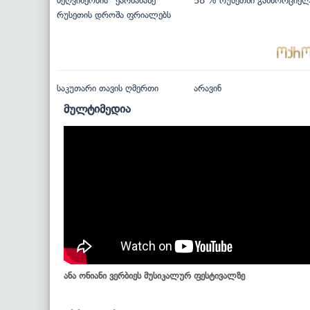
მეღვინეობის“ ქარხანაზე
58 % რუსეთში განხორციე
რუსეთის დროშა ფრიალებს
საკუთარი თავის ღმერთი
არავინ
მულტიმედია
ანა ონიანი ვერბიეს მუსიკალურ ფესტივალზე