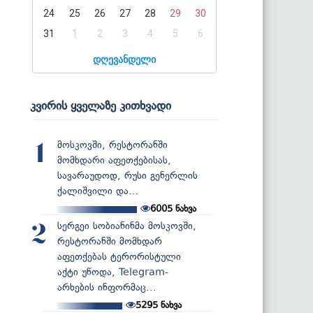
24
25
26
27
28
29
30
31
1
2
3
4
5
6
დღევანდელი
კვირის ყველაზე კითხვადი
მოსკოვში, რესტორანში
1
მომხდარი აფეთქებისას,
სავარაუდოდ, რუსი გენერლის
ქალიშვილი და...
6005
ნახვა
სერგეი სობიანინმა მოსკოვში,
2
რესტორანში მომხდარ
აფეთქებას ტერორისტული
აქტი უწოდა, Telegram-
არხების ინფორმაც...
5295
ნახვა