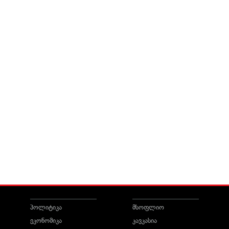
პოლიტიკა
მსოფლიო
ეკონომიკა
კავკასია