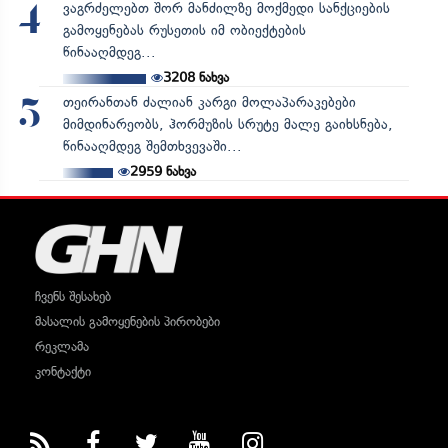
ვაგრძელებთ შორ მანძილზე მოქმედი სანქციების
4
გამოყენებას რუსეთის იმ ობიექტების
წინააღმდეგ...
3208
ნახვა
თეირანთან ძალიან კარგი მოლაპარაკებები
5
მიმდინარეობს, ჰორმუზის სრუტე მალე გაიხსნება,
წინააღმდეგ შემთხვევაში...
2959
ნახვა
ჩვენს შესახებ
მასალის გამოყენების პირობები
რეკლამა
კონტაქტი