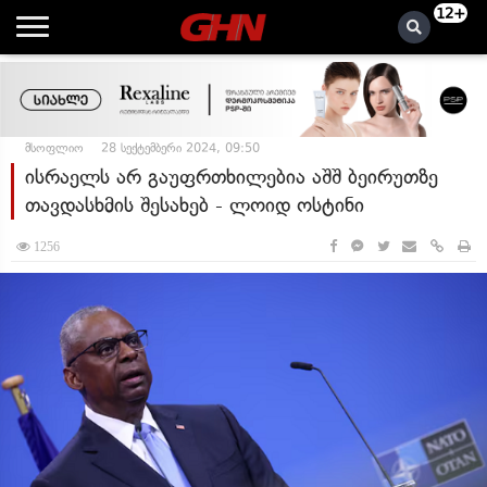
12+
მსოფლიო
28 სექტემბერი 2024, 09:50
ისრაელს არ გაუფრთხილებია აშშ ბეირუთზე
თავდასხმის შესახებ - ლოიდ ოსტინი
1256