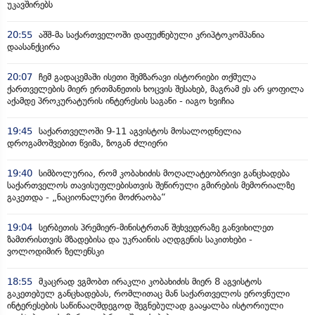
უკავშირებს
20:55
აშშ-მა საქართველოში დაფუძნებული კრიპტოკომპანია
დაასანქცირა
20:07
ჩემ გადაცემაში ისეთი შემზარავი ისტორიები თქმულა
ქართველების მიერ ერთმანეთის ხოცვის შესახებ, მაგრამ ეს არ ყოფილა
აქამდე პროკურატურის ინტერესის საგანი - იაგო ხვიჩია
19:45
საქართველოში 9-11 აგვისტოს მოსალოდნელია
დროგამოშვებით წვიმა, ზოგან ძლიერი
19:40
სიმბოლურია, რომ კობახიძის მოღალატეობრივი განცხადება
საქართველოს თავისუფლებისთვის შეწირული გმირების მემორიალზე
გაკეთდა - „ნაციონალური მოძრაობა“
19:04
სერბეთის პრემიერ-მინისტრთან შეხვედრაზე განვიხილეთ
ზამთრისთვის მზადებისა და უკრაინის აღდგენის საკითხები -
ვოლოდიმირ ზელენსკი
18:55
მკაცრად ვგმობთ ირაკლი კობახიძის მიერ 8 აგვისტოს
გაკეთებულ განცხადებას, რომლითაც მან საქართველოს ეროვნული
ინტერესების საწინააღმდეგოდ შეგნებულად გააყალბა ისტორიული