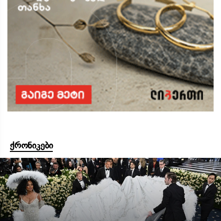
ქრონიკები