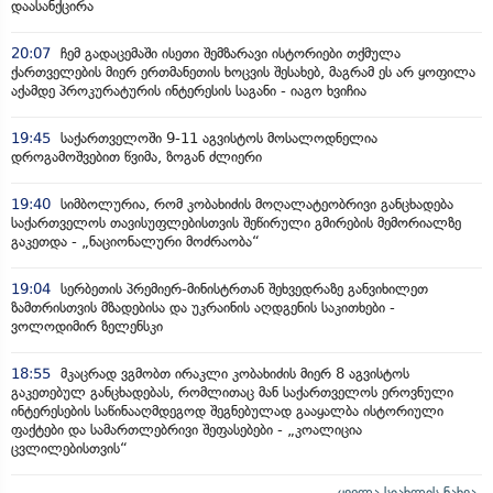
დაასანქცირა
20:07
ჩემ გადაცემაში ისეთი შემზარავი ისტორიები თქმულა
ქართველების მიერ ერთმანეთის ხოცვის შესახებ, მაგრამ ეს არ ყოფილა
აქამდე პროკურატურის ინტერესის საგანი - იაგო ხვიჩია
19:45
საქართველოში 9-11 აგვისტოს მოსალოდნელია
დროგამოშვებით წვიმა, ზოგან ძლიერი
19:40
სიმბოლურია, რომ კობახიძის მოღალატეობრივი განცხადება
საქართველოს თავისუფლებისთვის შეწირული გმირების მემორიალზე
გაკეთდა - „ნაციონალური მოძრაობა“
19:04
სერბეთის პრემიერ-მინისტრთან შეხვედრაზე განვიხილეთ
ზამთრისთვის მზადებისა და უკრაინის აღდგენის საკითხები -
ვოლოდიმირ ზელენსკი
18:55
მკაცრად ვგმობთ ირაკლი კობახიძის მიერ 8 აგვისტოს
გაკეთებულ განცხადებას, რომლითაც მან საქართველოს ეროვნული
ინტერესების საწინააღმდეგოდ შეგნებულად გააყალბა ისტორიული
ფაქტები და სამართლებრივი შეფასებები - „კოალიცია
ცვლილებისთვის“
ყველა სიახლის ნახვა