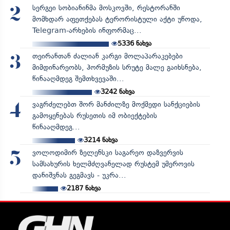
სერგეი სობიანინმა მოსკოვში, რესტორანში
2
მომხდარ აფეთქებას ტერორისტული აქტი უწოდა,
Telegram-არხების ინფორმაც...
5336
ნახვა
თეირანთან ძალიან კარგი მოლაპარაკებები
3
მიმდინარეობს, ჰორმუზის სრუტე მალე გაიხსნება,
წინააღმდეგ შემთხვევაში...
3242
ნახვა
ვაგრძელებთ შორ მანძილზე მოქმედი სანქციების
4
გამოყენებას რუსეთის იმ ობიექტების
წინააღმდეგ...
3214
ნახვა
ვოლოდიმირ ზელენსკი საგარეო დაზვერვის
5
სამსახურის ხელმძღვანელად რუსტემ უმეროვის
დანიშვნას გეგმავს - უკრა...
2187
ნახვა