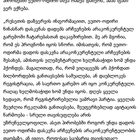
პირობებში ეუთო-ოდირი სხვა რამეს დაწერს, ამას ფასი
ვერ ექნება.
„რუსეთის დაზვერვის ინფორმაციით, ეუთო-ოდირი
წინასწარ დასკვნას დადებს არჩევნების არაკონკურენტულ
გარემოში ჩატარებასთან დაკავშირებით. მე არ მგონია,
რომ ეს პროგნოზი იყოს სწორი. იმისათვის, რომ ეუთო-
ოდირმა დადოს დასკვნა არაკონკურენტული არჩევნების
შესახებ, ამისთვის ელემენტარული ხელჩასაჭიდი ხომ უნდა
ჰქონდეს. მაგალითად, რა, რომ ვიღაცეებს არ ჰქონდათ
ბილბორდების განთავსების საშუალება, ან დაუბლოკეს
რეგისტრაცია, ან საერთო გარემო არ იყო კონკურენტული.
რაღაც ხელმოსაჭიდი ხომ უნდა იყოს. დღეს ყველა
ხედავთ, რომ რეგისტრირებულია უამრავი პარტია. ყველას
შეუძლია რეკლამის განთავსება, შეუფერხებლად აგიტაციის
წარმოება - სრული თავისუფლება არის
უზრუნველყოფილი. ასეთ პირობებში როგორ უნდა დადოს
ეუთო-ოდირმა დასკვნა არჩევნების არაკონკურენტულობის
თაობაზე. ან იგივე, როდესაც საუბარია თავისუფალ