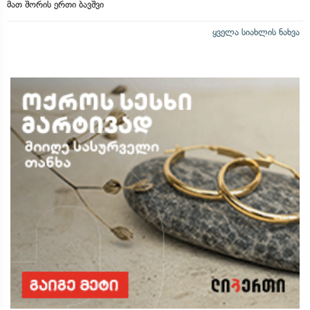
მათ შორის ერთი ბავშვი
ყველა სიახლის ნახვა