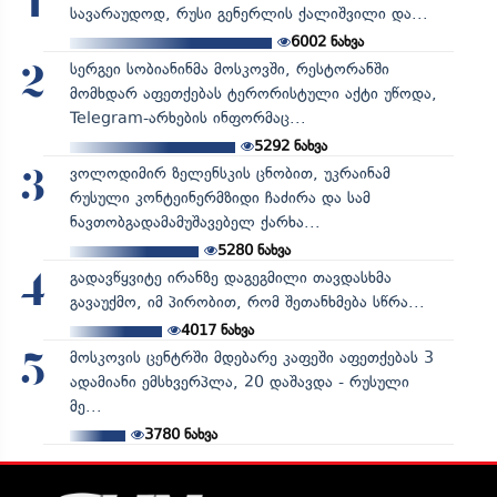
1
სავარაუდოდ, რუსი გენერლის ქალიშვილი და...
6002
ნახვა
სერგეი სობიანინმა მოსკოვში, რესტორანში
2
მომხდარ აფეთქებას ტერორისტული აქტი უწოდა,
Telegram-არხების ინფორმაც...
5292
ნახვა
ვოლოდიმირ ზელენსკის ცნობით, უკრაინამ
3
რუსული კონტეინერმზიდი ჩაძირა და სამ
ნავთობგადამამუშავებელ ქარხა...
5280
ნახვა
გადავწყვიტე ირანზე დაგეგმილი თავდასხმა
4
გავაუქმო, იმ პირობით, რომ შეთანხმება სწრა...
4017
ნახვა
მოსკოვის ცენტრში მდებარე კაფეში აფეთქებას 3
5
ადამიანი ემსხვერპლა, 20 დაშავდა - რუსული
მე...
3780
ნახვა