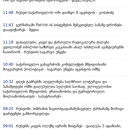
ოსი და აფხაზი და-ძმების შემორიგებას - ყაველაშვილი
11:48
რუსეთ-საქართველოს ომი დაიწყო 8 აგვისტოს - კობახიძე
11:43
გერმანიაში Patriot-ის სისტემების შემკეთებელ ბაზაზე დრონები
დააფიქსირეს - მედია
11:18
დასავლეთი, კიევი და ქართული რადიკალური ძალები
ცდილობენ თბილისი სამხრეთ კავკასიაში ახალ სისხლიან ავანტიურებში
ჩაითრიონ - რუსეთის საგარეო უწყება
10:40
საქართველო განაგრძობს კონფლიქტის მშვიდობიანი
მოგვარების პოლიტიკას - საგარეო უწყება აგვისტოს ომზე
10:32
დღეს ტაძრებში აღევლინება საღმრთო ლიტურგია და
პანაშვიდები ომში დაღუპულთა სულების საოხად, ვლოცულობთ
საქართველოს მშვიდობის, ერთიანობისა და ტერიტორიული
მთლიანობისათვის - საპატრიარქო
09:25
რუსეთში, სიზრანის ნავთობგადამამუშავებელ ქარხანაზე მორიგი
დარტყმები განხორციელდა
09:01
რუსებმა კიევის ოლქზე იერიში მიიტანეს - დაიღუპა 3 ადამიანი,