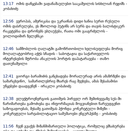
13:17
ომის დაწყებაში ვადანაშაულებთ სააკაშვილის სისხლიან რეჟიმს -
კობახიძე
12:56
ევროპას, ამერიკასა და უკრაინას დიდი ხანია სურთ რუსული
ომის დასრულება, ეს მხოლოდ პუტინს არ სურს და თავის ბალისტიკურ
რაკეტებსა და დრონებს ებღაუჭება, რათა ომი გააგრძელოს -
ვოლოდიმირ ზელენსკი
12:46
სამშობლოს ღალატში გამოწრთობილი ხელისუფლება მორიგ
მოღალატეობრივ აქტს სჩადის - საბოტაჟია და საქართველოს
ინტერესების მტრობა ანაკლიის პორტის დაპატარავება - თაზო
დათუნაშვილი
12:41
გიორგი ბარამიძის განცხადება მორალურად არის ამაზრზენი და
სამარცხვინო, სამართლებრივ მხარეს რაც შეეხება, ამას შესაბამისი
უწყებები დაადგენენ - ირაკლი კობახიძე
12:38
ელექტროენერგიის გათიშვის პირველ ორ შემთხვევაზე სუს-ში
წარიმართება გამოძიება და ინფორმაციას მოგვიანებით წარვუდგენთ
საზოგადოებას, მესამე გათიშვას ჰქონდა კონკრეტული მიზეზი -
კონკრეტული სარეაბილიტაციო სამუშაოები ენგურჰესზე - კობახიძე
11:56
ჩვენ გვაქვს მიზანმიმართული პოლიტიკა, რომელიც ემსახურება