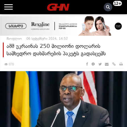
12+
მსოფლიო
06 სექტემბერი 2024, 14:52
აშშ უკრაინას 250 მილიონი დოლარის
სამხედრო დახმარების პაკეტს გადასცემს
970