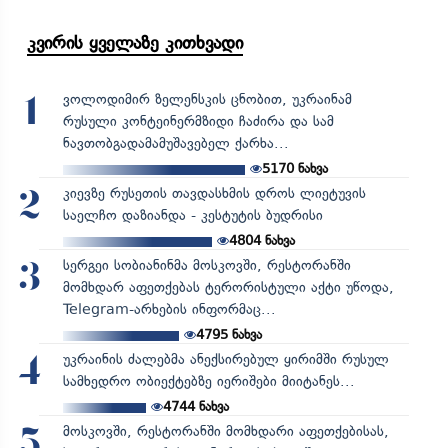
კვირის ყველაზე კითხვადი
ვოლოდიმირ ზელენსკის ცნობით, უკრაინამ
1
რუსული კონტეინერმზიდი ჩაძირა და სამ
ნავთობგადამამუშავებელ ქარხა...
5170
ნახვა
კიევზე რუსეთის თავდასხმის დროს ლიეტუვის
2
საელჩო დაზიანდა - კესტუტის ბუდრისი
4804
ნახვა
სერგეი სობიანინმა მოსკოვში, რესტორანში
3
მომხდარ აფეთქებას ტერორისტული აქტი უწოდა,
Telegram-არხების ინფორმაც...
4795
ნახვა
უკრაინის ძალებმა ანექსირებულ ყირიმში რუსულ
4
სამხედრო ობიექტებზე იერიშები მიიტანეს...
4744
ნახვა
მოსკოვში, რესტორანში მომხდარი აფეთქებისას,
5