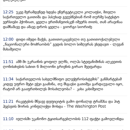
12:25
უკვე მერამდენედ ხდება ენერგეტიკული კოლაფსი, მთელი
საქართველო გაითიშა და პასუხად გვეუბნებიან რომ თურმე სატესტო
ვერსიები ჰქონიათ, ყველა ერთმანეთისკენ იშვერს თითს, თან არავინაა
დამნაშავე და ამავე დროს ყველა - გიორგი სიორიძე
12:00
დიდი იმედი მაქვს, გათითოკაცებული თუ გათითოქალებული
„ნაციონალური მოძრაობის“ გედის ბოლო სიმღერას ვხედავთ - ლევან
მახაშვილი
11:51
აშშ-ში უკრაინის ყოფილ ელჩს, ოლჰა სტეფანიშინას აღკვეთის
ღონისძიების სახით 6 მილიონი გრივნის გირაო შეეფარდა
11:34
საქართველოს სახელმწიფო ელექტროსისტემის“ განმარტებამ
კიდევ უფრო მეტი ეჭვი გააჩინა, თუ მსგავსი გათიშვა გარდაუვალი იყო,
რატომ არ გააფრთხილეს მოსახლეობა? - კახა კახიშვილი
11:21
რაკეტების მწვავე დეფიციტის გამო დონალდ ტრამპსა და პიტ
ჰეგსეთს შორის კონფლიქტი მოხდა - The Washington Post
11:10
ივლისში უკანონო ტყითსარგებლობის 112 ფაქტი გამოვლინდა