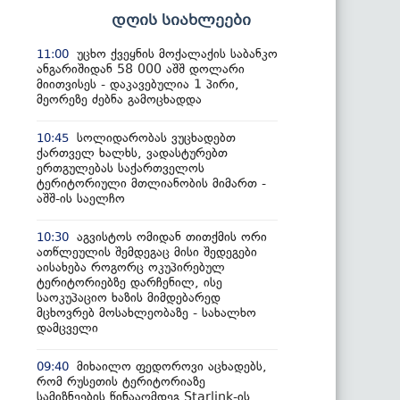
დღის სიახლეები
უცხო ქვეყნის მოქალაქის საბანკო
11:00
ანგარიშიდან 58 000 აშშ დოლარი
მიითვისეს - დაკავებულია 1 პირი,
მეორეზე ძებნა გამოცხადდა
სოლიდარობას ვუცხადებთ
10:45
ქართველ ხალხს, ვადასტურებთ
ერთგულებას საქართველოს
ტერიტორიული მთლიანობის მიმართ -
აშშ-ის საელჩო
აგვისტოს ომიდან თითქმის ორი
10:30
ათწლეულის შემდეგაც მისი შედეგები
აისახება როგორც ოკუპირებულ
ტერიტორიებზე დარჩენილ, ისე
საოკუპაციო ხაზის მიმდებარედ
მცხოვრებ მოსახლეობაზე - სახალხო
დამცველი
მიხაილო ფედოროვი აცხადებს,
09:40
რომ რუსეთის ტერიტორიაზე
სამიზნეების წინააღმდეგ Starlink-ის