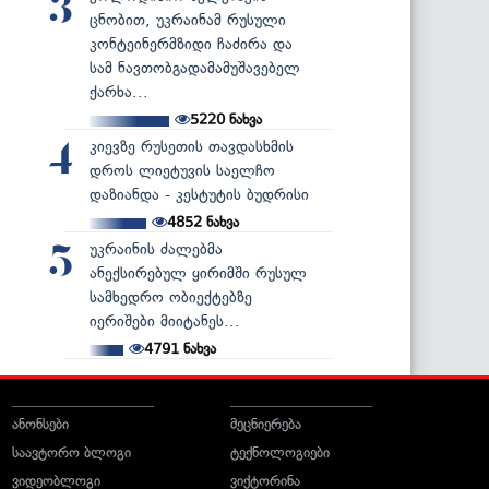
3
ცნობით, უკრაინამ რუსული
კონტეინერმზიდი ჩაძირა და
სამ ნავთობგადამამუშავებელ
ქარხა...
5220
ნახვა
კიევზე რუსეთის თავდასხმის
4
დროს ლიეტუვის საელჩო
დაზიანდა - კესტუტის ბუდრისი
4852
ნახვა
უკრაინის ძალებმა
5
ანექსირებულ ყირიმში რუსულ
სამხედრო ობიექტებზე
იერიშები მიიტანეს...
4791
ნახვა
ანონსები
მეცნიერება
საავტორო ბლოგი
ტექნოლოგიები
ვიდეობლოგი
ვიქტორინა