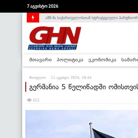
აშშ-მა საქართველოსთან სტრატეგიული პარტნიორ
7 აგვისტო 2026
საქართველოს დე-ფაქტო მთავრობა არალეგიტიმური
მთავარი
პოლიტიკა
ეკონომიკა
სამა
მსოფლიო
11 აგვისტო 2024, 16:44
გერმანია 5 წელიწადში ომისთვი
655