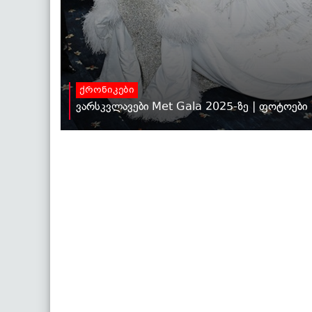
ქრონიკები
ვარსკვლავები Met Gala 2025-ზე | ფოტოები