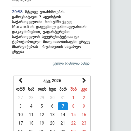
მტკიცე უთანხმოებას
20:58
გამოვხატავთ 7 აგვისტოს
საქართველოში, სოხუმში ჯგუფ
Morandi-ის დაგეგმილ გამოსვლასთან
დაკავშირებით, ვადასტურებთ
საქართველოს სუვერენიტეტისა და
ტერიტორიული მთლიანობისადმი ურყევ
მხარდაჭერას - რუმინეთის საგარეო
უწყება
ყველა სიახლის ნახვა
აგვ, 2026
ორშ
სამ
ოთხ
ხუთ
პარ
შაბ
კვი
27
28
29
30
31
1
2
3
4
5
6
7
8
9
10
11
12
13
14
15
16
17
18
19
20
21
22
23