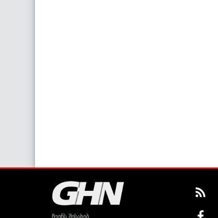
ჩვენს შესახებ