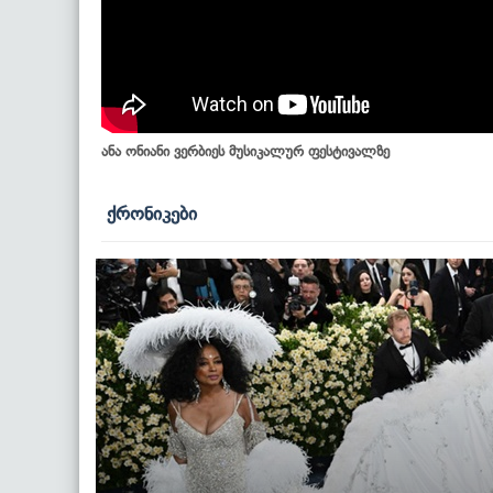
ანა ონიანი ვერბიეს მუსიკალურ ფესტივალზე
ქრონიკები