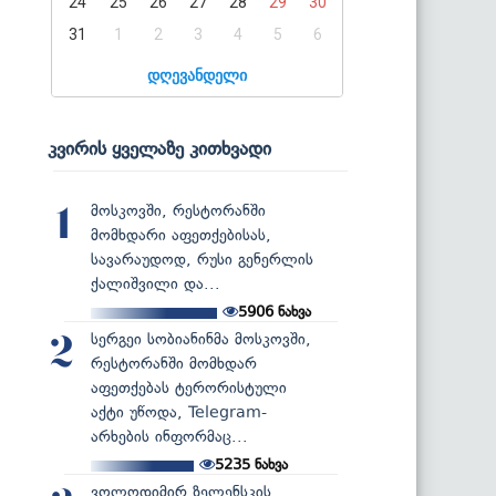
24
25
26
27
28
29
30
31
1
2
3
4
5
6
დღევანდელი
კვირის ყველაზე კითხვადი
მოსკოვში, რესტორანში
1
მომხდარი აფეთქებისას,
სავარაუდოდ, რუსი გენერლის
ქალიშვილი და...
5906
ნახვა
სერგეი სობიანინმა მოსკოვში,
2
რესტორანში მომხდარ
აფეთქებას ტერორისტული
აქტი უწოდა, Telegram-
არხების ინფორმაც...
5235
ნახვა
ვოლოდიმირ ზელენსკის