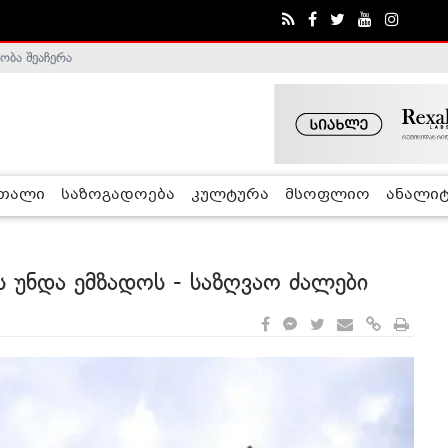
ობა შეაჩერა
ა - ჰელსინკის კომისია
რთალი
საზოგადოება
კულტურა
მსოფლიო
ანალიტ
ს უნდა ემზადოს - საზღვაო ძალები