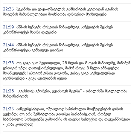
22:35
პეკინისა და ვაჟა-ფშაველას გამზირების კვეთიდან ჟვანიას
მოედნის მიმართულებით მოძრაობა დროებით შეიზღუდება
21:59
აშშ-ის სენატმა რუსეთის წინააღმდეგ სანქციების შესახებ
კანონპროექტს მხარი დაუჭირა
21:44
აშშ-ის სენატში რუსეთის წინააღმდეგ სანქციების შესახებ
კანონპროექტის განხილვა დაიწყო
21:33
თუ გიგა იყო პედოფილი, 28 წლის და 8 თვის მანძილზე, მინიმუმ
ერთჯერ უნდა დაფიქსირებულიყო, მაშინ როცა 8 წელი ამზადებდა
მოსწავლეებს! იპოვონ ერთი გოგონა, ვისაც გიგა სექსუალურად
ავიწროებდა - გიგა ავალიანის დედა
21:26
„გვახსოვს გმირები, გვახსოვს მტერი” - თბილისში მსვლელობა
მიმდინარეობს
21:25
აინტერესებდათ, უშუალოდ საბრძოლო მოქმედებების დროს
გვქონდა თუ არა შემხებლობა გიორგი ბარამიძესთან, რომელ
საბრძოლო პოზიციებში გამოირჩა ის თავისი სიჩაუქით და თავგანწირვით
- კობა კობალაძე