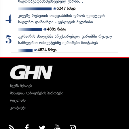
ნავთობგადამამუშავებელ ქარხა...
5247
ნახვა
კიევზე რუსეთის თავდასხმის დროს ლიეტუვის
4
საელჩო დაზიანდა - კესტუტის ბუდრისი
4885
ნახვა
უკრაინის ძალებმა ანექსირებულ ყირიმში რუსულ
5
სამხედრო ობიექტებზე იერიშები მიიტანეს...
4824
ნახვა
ჩვენს შესახებ
მასალის გამოყენების პირობები
რეკლამა
კონტაქტი