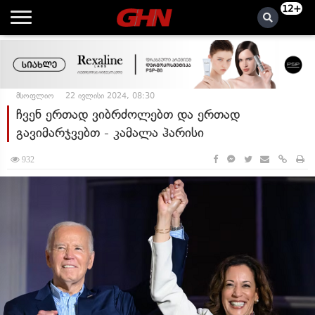
12+
მსოფლიო
22 ივლისი 2024, 08:30
ჩვენ ერთად ვიბრძოლებთ და ერთად
გავიმარჯვებთ - კამალა ჰარისი
932