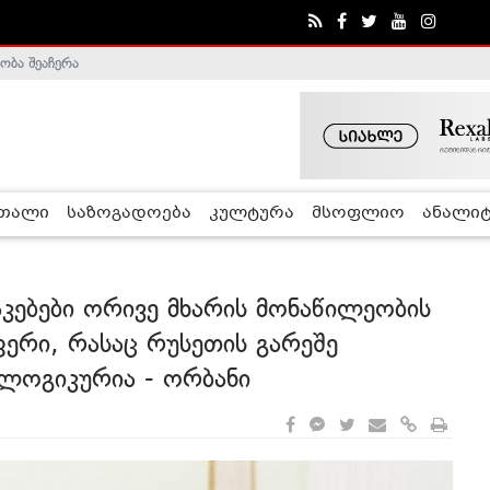
ობა შეაჩერა
ა - ჰელსინკის კომისია
რთალი
საზოგადოება
კულტურა
მსოფლიო
ანალიტ
კებები ორივე მხარის მონაწილეობის
ფერი, რასაც რუსეთის გარეშე
 ლოგიკურია - ორბანი