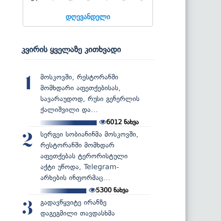
დღევანდელი
კვირის ყველაზე კითხვადი
მოსკოვში, რესტორანში
1
მომხდარი აფეთქებისას,
სავარაუდოდ, რუსი გენერლის
ქალიშვილი და...
6012
ნახვა
სერგეი სობიანინმა მოსკოვში,
2
რესტორანში მომხდარ
აფეთქებას ტერორისტული
აქტი უწოდა, Telegram-
არხების ინფორმაც...
5300
ნახვა
გადავწყვიტე ირანზე
3
დაგეგმილი თავდასხმა