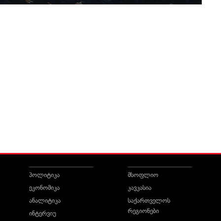
პოლიტიკა
მსოფლიო
ეკონომიკა
კავკასია
ანალიტიკა
საქართველოს
რეგიონები
ინტერვიუ