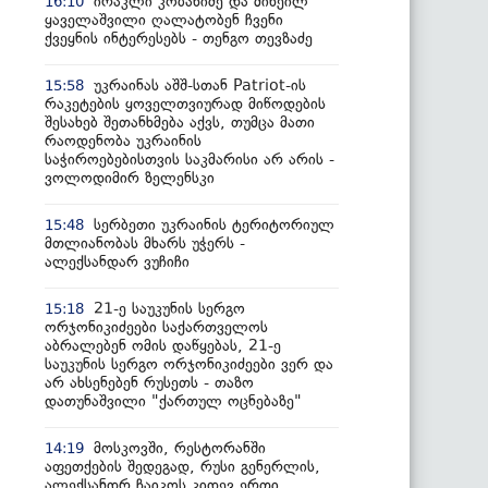
ირაკლი კობახიძე და მიხეილ
16:10
ყაველაშვილი ღალატობენ ჩვენი
ქვეყნის ინტერესებს - თენგო თევზაძე
უკრაინას აშშ-სთან Patriot-ის
15:58
რაკეტების ყოველთვიურად მიწოდების
შესახებ შეთანხმება აქვს, თუმცა მათი
რაოდენობა უკრაინის
საჭიროებებისთვის საკმარისი არ არის -
ვოლოდიმირ ზელენსკი
სერბეთი უკრაინის ტერიტორიულ
15:48
მთლიანობას მხარს უჭერს -
ალექსანდარ ვუჩიჩი
21-ე საუკუნის სერგო
15:18
ორჯონიკიძეები საქართველოს
აბრალებენ ომის დაწყებას, 21-ე
საუკუნის სერგო ორჯონიკიძეები ვერ და
არ ახსენებენ რუსეთს - თაზო
დათუნაშვილი "ქართულ ოცნებაზე"
მოსკოვში, რესტორანში
14:19
აფეთქების შედეგად, რუსი გენერლის,
ალექსანდრ ჩაიკოს კიდევ ერთი