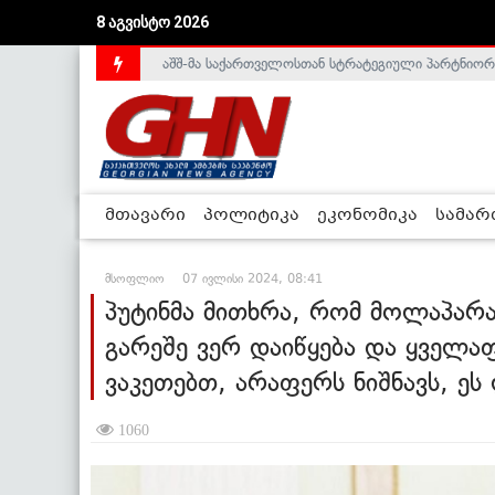
აშშ-მა საქართველოსთან სტრატეგიული პარტნიორ
8 აგვისტო 2026
საქართველოს დე-ფაქტო მთავრობა არალეგიტიმური
მთავარი
პოლიტიკა
ეკონომიკა
სამა
მსოფლიო
07 ივლისი 2024, 08:41
პუტინმა მითხრა, რომ მოლაპარა
გარეშე ვერ დაიწყება და ყველა
ვაკეთებთ, არაფერს ნიშნავს, ეს
1060