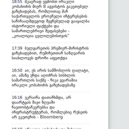
მკაცრად ვგმობთ ირაკლი
18:55
კობახიძის მიერ 8 აგვისტოს გაკეთებულ
განცხადებას, რომლითაც მან
საქართველოს ეროვნული ინტერესების
საწინააღმდეგოდ შეგნებულად გააყალბა
ისტორიული ფაქტები და
სამართლებრივი შეფასებები -
„კოალიცია ცვლილებისთვის“
ბულგარეთის პრემიერ-მინისტრის
17:39
განცხადებით, რუმინეთთან საზღვარის
სიახლოვეს დრონი აფეთქდა
აი, ეს არის სამშობლოს ღალატი,
16:50
აი, ამაზე უნდა აღიძრას სისხლის
სამართლის საქმე - ნიკა გვარამია
ირაკლი კობახიძის განცხადებაზე
უკრაინა დათანხმდა, არ
16:16
დაარტყას შავი ზღვაში
ნავთობტანკერებსა და
ინფრასტრუქტურას, რომლებიც რუსეთს
არ ეკუთვნის - Bloomberg