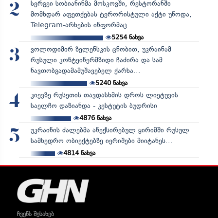
სერგეი სობიანინმა მოსკოვში, რესტორანში
2
მომხდარ აფეთქებას ტერორისტული აქტი უწოდა,
Telegram-არხების ინფორმაც...
5254
ნახვა
ვოლოდიმირ ზელენსკის ცნობით, უკრაინამ
3
რუსული კონტეინერმზიდი ჩაძირა და სამ
ნავთობგადამამუშავებელ ქარხა...
5240
ნახვა
კიევზე რუსეთის თავდასხმის დროს ლიეტუვის
4
საელჩო დაზიანდა - კესტუტის ბუდრისი
4876
ნახვა
უკრაინის ძალებმა ანექსირებულ ყირიმში რუსულ
5
სამხედრო ობიექტებზე იერიშები მიიტანეს...
4814
ნახვა
ჩვენს შესახებ