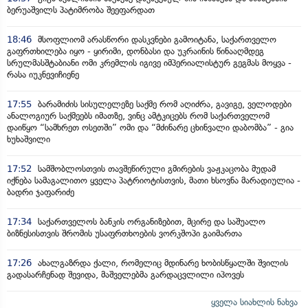
ბერუაშვილს პატიმრობა შეეფარდათ
18:46
მსოფლიომ არასწორი დასკვნები გამოიტანა, საქართველო
გაფრთხილება იყო - ყირიმი, დონბასი და უკრაინის წინააღმდეგ
სრულმასშტაბიანი ომი კრემლის იგივე იმპერიალისტურ გეგმას მოყვა -
რასა იუკნევიჩიენე
17:55
ბარამიძის სისულელეზე საქმე რომ აღიძრა, გავიგე, ველოდები
ანალოგიურ საქმეებს იმათზე, ვინც ამტკიცებს რომ საქართველომ
დაიწყო “სამხრეთ ოსეთში” ომი და “მძინარე ცხინვალი დაბომბა” - გია
ხუხაშვილი
17:52
სამშობლოსთვის თავშეწირული გმირების ვაჟკაცობა მუდამ
იქნება სამაგალითო ყველა პატრიოტისთვის, მათი ხსოვნა მარადიულია -
ბადრი ჯაფარიძე
17:34
საქართველოს ბანკის ორგანიზებით, მცირე და საშუალო
ბიზნესისთვის შრომის უსაფრთხოების ვორკშოპი გაიმართა
17:26
ახალგაზრდა ქალი, რომელიც მდინარე ხობისწყალში შვილის
გადასარჩენად შევიდა, მაშველებმა გარდაცვლილი იპოვეს
ყველა სიახლის ნახვა