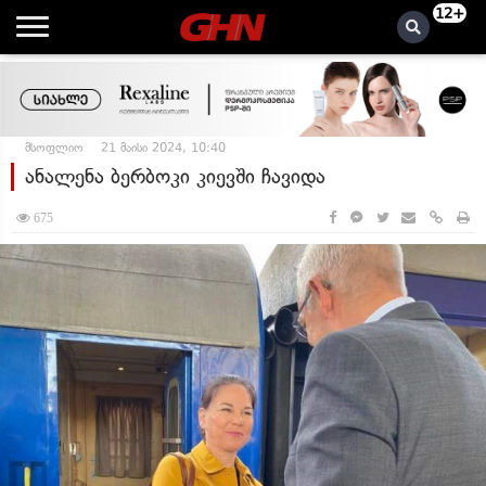
12+
მსოფლიო
21 მაისი 2024, 10:40
ანალენა ბერბოკი კიევში ჩავიდა
675