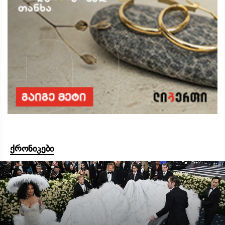
ქრონიკები