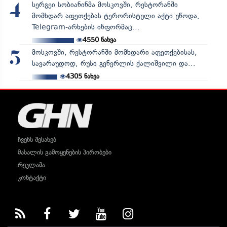
სერგეი სობიანინმა მოსკოვში, რესტორანში
4
მომხდარ აფეთქებას ტერორისტული აქტი უწოდა,
Telegram-არხების ინფორმაც...
4550
ნახვა
მოსკოვში, რესტორანში მომხდარი აფეთქებისას,
5
სავარაუდოდ, რუსი გენერლის ქალიშვილი და...
4305
ნახვა
ჩვენს შესახებ
მასალის გამოყენების პირობები
რეკლამა
კონტაქტი