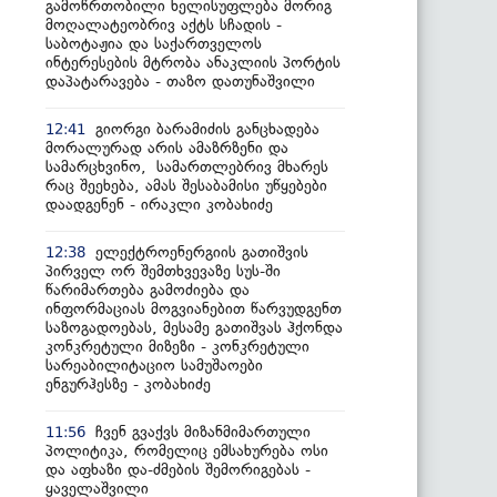
გამოწრთობილი ხელისუფლება მორიგ
მოღალატეობრივ აქტს სჩადის -
საბოტაჟია და საქართველოს
ინტერესების მტრობა ანაკლიის პორტის
დაპატარავება - თაზო დათუნაშვილი
გიორგი ბარამიძის განცხადება
12:41
მორალურად არის ამაზრზენი და
სამარცხვინო, სამართლებრივ მხარეს
რაც შეეხება, ამას შესაბამისი უწყებები
დაადგენენ - ირაკლი კობახიძე
ელექტროენერგიის გათიშვის
12:38
პირველ ორ შემთხვევაზე სუს-ში
წარიმართება გამოძიება და
ინფორმაციას მოგვიანებით წარვუდგენთ
საზოგადოებას, მესამე გათიშვას ჰქონდა
კონკრეტული მიზეზი - კონკრეტული
სარეაბილიტაციო სამუშაოები
ენგურჰესზე - კობახიძე
ჩვენ გვაქვს მიზანმიმართული
11:56
პოლიტიკა, რომელიც ემსახურება ოსი
და აფხაზი და-ძმების შემორიგებას -
ყაველაშვილი