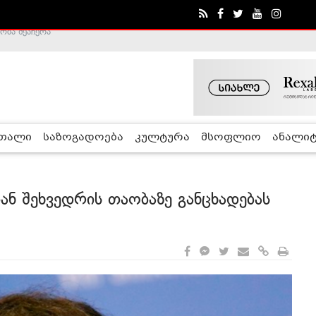
ა - ჰელსინკის კომისია
რთალი
საზოგადოება
კულტურა
მსოფლიო
ანალიტ
ან შეხვედრის თაობაზე განცხადებას