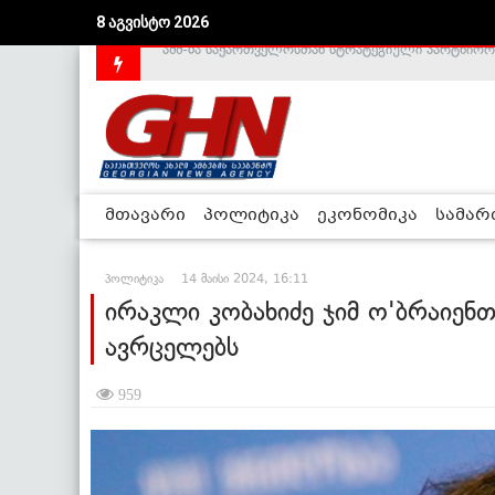
8 აგვისტო 2026
საქართველოს დე-ფაქტო მთავრობა არალეგიტიმური
მთავარი
პოლიტიკა
ეკონომიკა
სამა
პოლიტიკა
14 მაისი 2024, 16:11
ირაკლი კობახიძე ჯიმ ო'ბრაიენთ
ავრცელებს
959