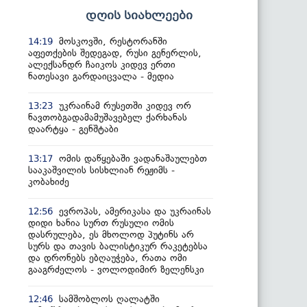
დღის სიახლეები
მოსკოვში, რესტორანში
14:19
აფეთქების შედეგად, რუსი გენერლის,
ალექსანდრ ჩაიკოს კიდევ ერთი
ნათესავი გარდაიცვალა - მედია
უკრაინამ რუსეთში კიდევ ორ
13:23
ნავთობგადამამუშავებელ ქარხანას
დაარტყა - გენშტაბი
ომის დაწყებაში ვადანაშაულებთ
13:17
სააკაშვილის სისხლიან რეჟიმს -
კობახიძე
ევროპას, ამერიკასა და უკრაინას
12:56
დიდი ხანია სურთ რუსული ომის
დასრულება, ეს მხოლოდ პუტინს არ
სურს და თავის ბალისტიკურ რაკეტებსა
და დრონებს ებღაუჭება, რათა ომი
გააგრძელოს - ვოლოდიმირ ზელენსკი
სამშობლოს ღალატში
12:46