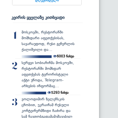
კვირის ყველაზე კითხვადი
მოსკოვში, რესტორანში
1
მომხდარი აფეთქებისას,
სავარაუდოდ, რუსი გენერლის
ქალიშვილი და...
6003
ნახვა
სერგეი სობიანინმა მოსკოვში,
2
რესტორანში მომხდარ
აფეთქებას ტერორისტული
აქტი უწოდა, Telegram-
არხების ინფორმაც...
5293
ნახვა
ვოლოდიმირ ზელენსკის
3
ცნობით, უკრაინამ რუსული
კონტეინერმზიდი ჩაძირა და
სამ ნავთობგადამამუშავებელ