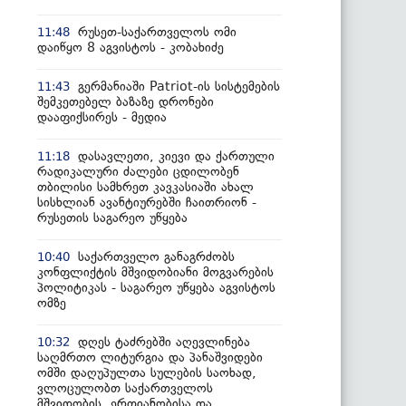
რუსეთ-საქართველოს ომი
11:48
დაიწყო 8 აგვისტოს - კობახიძე
გერმანიაში Patriot-ის სისტემების
11:43
შემკეთებელ ბაზაზე დრონები
დააფიქსირეს - მედია
დასავლეთი, კიევი და ქართული
11:18
რადიკალური ძალები ცდილობენ
თბილისი სამხრეთ კავკასიაში ახალ
სისხლიან ავანტიურებში ჩაითრიონ -
რუსეთის საგარეო უწყება
საქართველო განაგრძობს
10:40
კონფლიქტის მშვიდობიანი მოგვარების
პოლიტიკას - საგარეო უწყება აგვისტოს
ომზე
დღეს ტაძრებში აღევლინება
10:32
საღმრთო ლიტურგია და პანაშვიდები
ომში დაღუპულთა სულების საოხად,
ვლოცულობთ საქართველოს
მშვიდობის, ერთიანობისა და