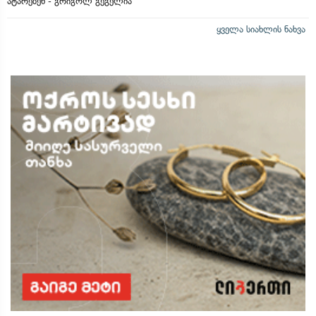
ატარებენ - გრიგოლ გეგელია
ყველა სიახლის ნახვა