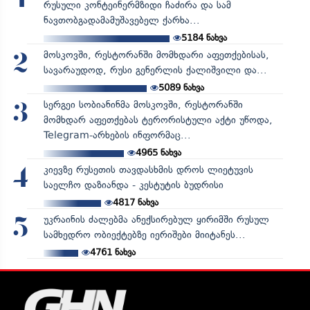
რუსული კონტეინერმზიდი ჩაძირა და სამ
ნავთობგადამამუშავებელ ქარხა...
5184
ნახვა
მოსკოვში, რესტორანში მომხდარი აფეთქებისას,
2
სავარაუდოდ, რუსი გენერლის ქალიშვილი და...
5089
ნახვა
სერგეი სობიანინმა მოსკოვში, რესტორანში
3
მომხდარ აფეთქებას ტერორისტული აქტი უწოდა,
Telegram-არხების ინფორმაც...
4965
ნახვა
კიევზე რუსეთის თავდასხმის დროს ლიეტუვის
4
საელჩო დაზიანდა - კესტუტის ბუდრისი
4817
ნახვა
უკრაინის ძალებმა ანექსირებულ ყირიმში რუსულ
5
სამხედრო ობიექტებზე იერიშები მიიტანეს...
4761
ნახვა