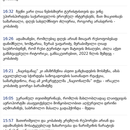
16:32
ჩვენი კარი ღიაა ნებისმიერი ტურისტისთვის და ვინც
უპირისპირდება საქართველოს ეროვნულ ინტერესებს, მათ მიაკითხავს
სამართალი, დღეს სახელმწიფო ძლიერია, როგორც არასდროს -
კობახიძე
16:26
ადამიანები, რომლებიც დღეს არიან მთავარ რუსოფობებად
დანიშნული, ხოშტარია, ზურაბ ჯაფარიძე, მერაბიშვილი ღიად
საუბრობდნენ, რომ რუსი ტურისტი იყო მატთვის მისაღები, ახლა აქვთ
განსხვავებული რიტორიკა, განსაკუთრებით, 2022 წლის შემდეგ -
კობახიძე
16:21
„ნაცისგანაც“ კი ამაზრზენია ასეთი განცხადების მოსმენა, ამას
აუცილებლად სჭირდება საზოგადოების სათანადო რეაქცია,
სამარცხვინოა, რაც ამ კონკრეტულმა „ნაციონალმა“ თქვა - ირაკლი
კობახიძე გიორგი ბარამიძეზე
16:05
უკრაინულ თვითმფრინავს, რომლის მახლობლადაც ლაიფციგის
აეროპორტში ასაფეთქებელი მოწყობილობით აღჭურვილი დრონი
აღმოაჩინეს, საბრძოლო მასალა გადაჰქონდა - მედია
15:57
შათირიშვილი და კობახიძე კრემლის რუპორები არიან და
ადამიანების მოსატყუებლად ზახაროვასა და ნარიშკინის ნარატივს