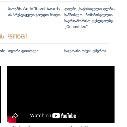
ბათუმმა World Travel Awards-
ფილმი „საქართველო ღვინის
ის პრესტიჟული ჯილდო მიიღო
სამშობლო“ ნომინირებულია
საერთაშორისო ფესტივალზე
„Oenovideo“
ოზი
თეთრი ფოთოლი
საკუთარი თავის ღმერთი