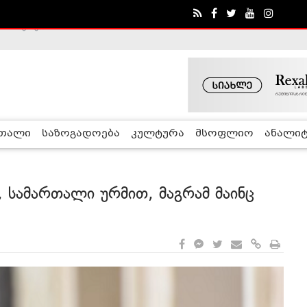
ა - ჰელსინკის კომისია
რთალი
საზოგადოება
კულტურა
მსოფლიო
ანალიტ
 სამართალი ურმით, მაგრამ მაინც