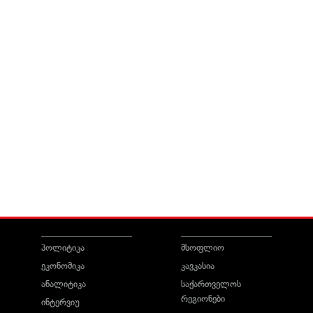
პოლიტიკა
მსოფლიო
ეკონომიკა
კავკასია
ანალიტიკა
საქართველოს
რეგიონები
ინტერვიუ