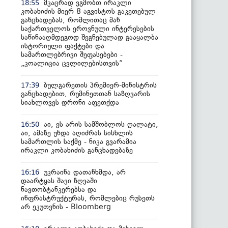
მკაცრად ვგმობთ ირაკლი
18:55
კობახიძის მიერ 8 აგვისტოს გაკეთებულ
განცხადებას, რომლითაც მან
საქართველოს ეროვნული ინტერესების
საწინააღმდეგოდ შეგნებულად გააყალბა
ისტორიული ფაქტები და
სამართლებრივი შეფასებები -
„კოალიცია ცვლილებისთვის“
ბულგარეთის პრემიერ-მინისტრის
17:39
განცხადებით, რუმინეთთან საზღვარის
სიახლოვეს დრონი აფეთქდა
აი, ეს არის სამშობლოს ღალატი,
16:50
აი, ამაზე უნდა აღიძრას სისხლის
სამართლის საქმე - ნიკა გვარამია
ირაკლი კობახიძის განცხადებაზე
უკრაინა დათანხმდა, არ
16:16
დაარტყას შავი ზღვაში
ნავთობტანკერებსა და
ინფრასტრუქტურას, რომლებიც რუსეთს
არ ეკუთვნის - Bloomberg