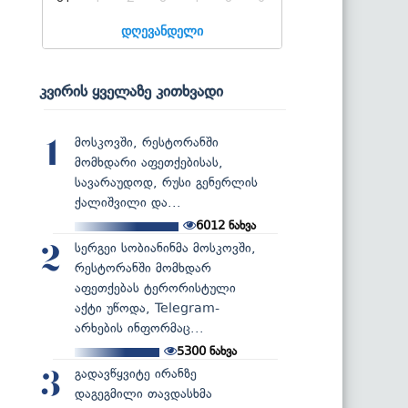
დღევანდელი
კვირის ყველაზე კითხვადი
მოსკოვში, რესტორანში
1
მომხდარი აფეთქებისას,
სავარაუდოდ, რუსი გენერლის
ქალიშვილი და...
6012
ნახვა
სერგეი სობიანინმა მოსკოვში,
2
რესტორანში მომხდარ
აფეთქებას ტერორისტული
აქტი უწოდა, Telegram-
არხების ინფორმაც...
5300
ნახვა
გადავწყვიტე ირანზე
3
დაგეგმილი თავდასხმა