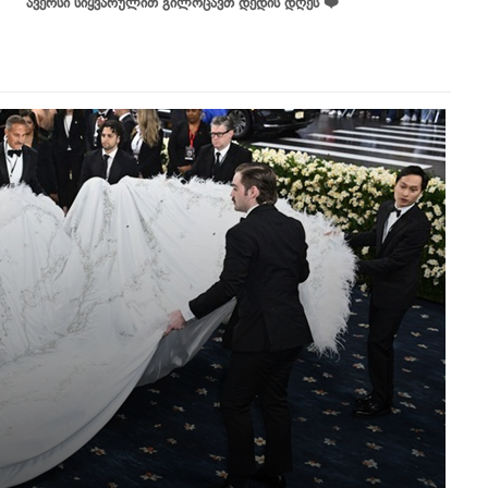
ავერსი სიყვარულით გილოცავთ დედის დღეს ❤️