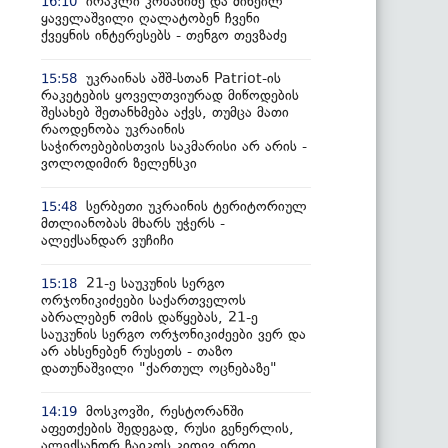
ირაკლი კობახიძე და მიხეილ
16:10
ყაველაშვილი ღალატობენ ჩვენი
ქვეყნის ინტერესებს - თენგო თევზაძე
უკრაინას აშშ-სთან Patriot-ის
15:58
რაკეტების ყოველთვიურად მიწოდების
შესახებ შეთანხმება აქვს, თუმცა მათი
რაოდენობა უკრაინის
საჭიროებებისთვის საკმარისი არ არის -
ვოლოდიმირ ზელენსკი
სერბეთი უკრაინის ტერიტორიულ
15:48
მთლიანობას მხარს უჭერს -
ალექსანდარ ვუჩიჩი
21-ე საუკუნის სერგო
15:18
ორჯონიკიძეები საქართველოს
აბრალებენ ომის დაწყებას, 21-ე
საუკუნის სერგო ორჯონიკიძეები ვერ და
არ ახსენებენ რუსეთს - თაზო
დათუნაშვილი "ქართულ ოცნებაზე"
მოსკოვში, რესტორანში
14:19
აფეთქების შედეგად, რუსი გენერლის,
ალექსანდრ ჩაიკოს კიდევ ერთი