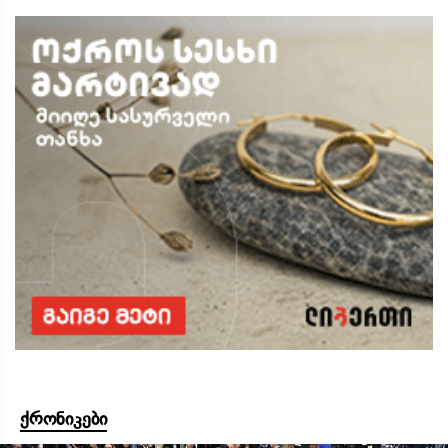
ქრონიკები