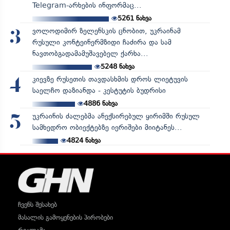
Telegram-არხების ინფორმაც...
5261
ნახვა
ვოლოდიმირ ზელენსკის ცნობით, უკრაინამ
3
რუსული კონტეინერმზიდი ჩაძირა და სამ
ნავთობგადამამუშავებელ ქარხა...
5248
ნახვა
კიევზე რუსეთის თავდასხმის დროს ლიეტუვის
4
საელჩო დაზიანდა - კესტუტის ბუდრისი
4886
ნახვა
უკრაინის ძალებმა ანექსირებულ ყირიმში რუსულ
5
სამხედრო ობიექტებზე იერიშები მიიტანეს...
4824
ნახვა
ჩვენს შესახებ
მასალის გამოყენების პირობები