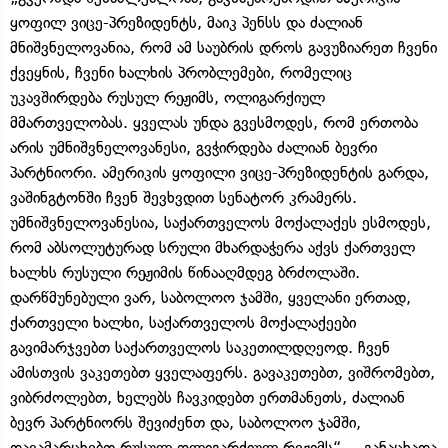
ყოფილ ვიცე-პრეზიდენტს, მაიკ პენსს და ძალიან
მნიშვნელოვანია, რომ ამ საუბრის დროს გავუზიარეთ ჩვენი
ქვეყნის, ჩვენი ხალხის პრობლემები, რომელიც
უკავშირდება რუსულ რეჟიმს, ოლიგარქიულ
მმართველობას. ყველას უნდა გვესმოდეს, რომ ერთობა
არის უმნიშვნელოვანესი, გვჭირდება ძალიან ბევრი
პარტნიორი. ამერიკის ყოფილი ვიცე-პრეზიდენტის გარდა,
ვაშინგტონში ჩვენ შევხვდით სენატორ კრამერს.
უმნიშვნელოვანესია, საქართველოს მოქალაქეს ესმოდეს,
რომ აბსოლუტურად სრული მხარდაჭერა აქვს ქართველ
ხალხს რუსული რეჟიმის წინააღმდეგ ბრძოლაში.
დარწმუნებული ვარ, საბოლოო ჯამში, ყველანი ერთად,
ქართველი ხალხი, საქართველოს მოქალაქეები
გავიმარჯვებთ საქართველოს საკეთილდღეოდ. ჩვენ
ამისთვის ვაკეთებთ ყველაფერს. გავაკეთებთ, ვიშრომებთ,
ვიბრძოლებთ, ხელებს ჩავკიდებთ ერთმანეთს, ძალიან
ბევრ პარტნიორს შევიძენთ და, საბოლოო ჯამში,
დავამარცხებთ რუსულ ოლიგარქიულ რეჟიმს“, – განაცხადა