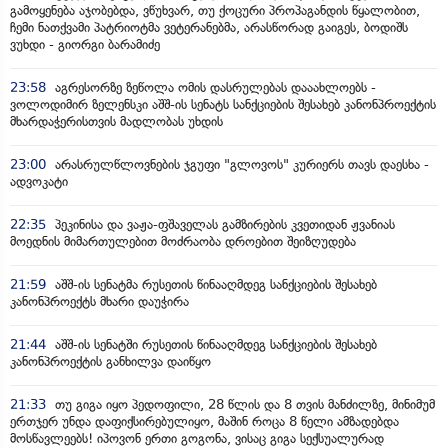
გამოყენება აჯობებდა, ვწუხვარ, თუ ქოცური პროპაგანდის წყალობით,
ჩემი ნათქვამი პატრიოტმა ვეტერანებმა, არასწორად გაიგეს, ბოდიშს
ვუხდი - გიორგი ბარამიძე
23:58
აგრესორზე ზეწოლა ომის დასრულებას დააახლოებს -
ვოლოდიმირ ზელენსკი აშშ-ის სენატს სანქციების შესახებ კანონპროექტის
მხარდაჭერისთვის მადლობას უხდის
23:00
არასრულწლოვნების ჯგუფი "გლოვოს" კურიერს თავს დაესხა -
ადვოკატი
22:35
პეკინისა და ვაჟა-ფშაველას გამზირების კვეთიდან ჟვანიას
მოედნის მიმართულებით მოძრაობა დროებით შეიზღუდება
21:59
აშშ-ის სენატმა რუსეთის წინააღმდეგ სანქციების შესახებ
კანონპროექტს მხარი დაუჭირა
21:44
აშშ-ის სენატში რუსეთის წინააღმდეგ სანქციების შესახებ
კანონპროექტის განხილვა დაიწყო
21:33
თუ გიგა იყო პედოფილი, 28 წლის და 8 თვის მანძილზე, მინიმუმ
ერთჯერ უნდა დაფიქსირებულიყო, მაშინ როცა 8 წელი ამზადებდა
მოსწავლეებს! იპოვონ ერთი გოგონა, ვისაც გიგა სექსუალურად