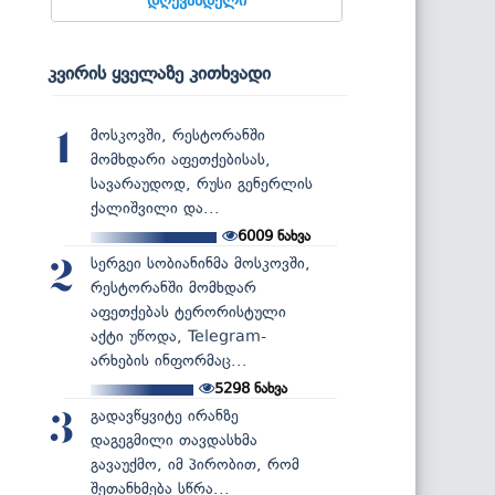
კვირის ყველაზე კითხვადი
მოსკოვში, რესტორანში
1
მომხდარი აფეთქებისას,
სავარაუდოდ, რუსი გენერლის
ქალიშვილი და...
6009
ნახვა
სერგეი სობიანინმა მოსკოვში,
2
რესტორანში მომხდარ
აფეთქებას ტერორისტული
აქტი უწოდა, Telegram-
არხების ინფორმაც...
5298
ნახვა
გადავწყვიტე ირანზე
3
დაგეგმილი თავდასხმა
გავაუქმო, იმ პირობით, რომ
შეთანხმება სწრა...