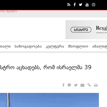
ა - ჰელსინკის კომისია
რთალი
საზოგადოება
კულტურა
მსოფლიო
ანალიტ
ნისტრო აცხადებს, რომ ისრაელმა 39