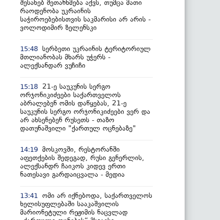
შესახებ შეთანხმება აქვს, თუმცა მათი
რაოდენობა უკრაინის
საჭიროებებისთვის საკმარისი არ არის -
ვოლოდიმირ ზელენსკი
სერბეთი უკრაინის ტერიტორიულ
15:48
მთლიანობას მხარს უჭერს -
ალექსანდარ ვუჩიჩი
21-ე საუკუნის სერგო
15:18
ორჯონიკიძეები საქართველოს
აბრალებენ ომის დაწყებას, 21-ე
საუკუნის სერგო ორჯონიკიძეები ვერ და
არ ახსენებენ რუსეთს - თაზო
დათუნაშვილი "ქართულ ოცნებაზე"
მოსკოვში, რესტორანში
14:19
აფეთქების შედეგად, რუსი გენერლის,
ალექსანდრ ჩაიკოს კიდევ ერთი
ნათესავი გარდაიცვალა - მედია
ომი არ იქნებოდა, საქართველოს
13:41
ხელისუფლებაში სააკაშვილის
მარიონეტული რეჟიმის ნაცვლად