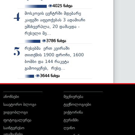
4025
ნახვა
მოსკოვის ცენტრში მდებარე
4
კაფეში აფეთქებას 3 ადამიანი
ემსხვერპლა, 20 დაშავდა -
რუსული მე...
3786
ნახვა
რუსებმა ერთ კვირაში
5
თითქმის 1900 დრონი, 1600
ბომბი და 144 რაკეტა
გამოიყენეს, რუსე...
3644
ნახვა
ანონსები
მეცნიერება
საავტორო ბლოგი
ტექნოლოგიები
ვიდეობლოგი
ვიქტორინა
ფოტოგალერეა
ტურიზმი
საინტერესო
ღვინო
ადამიანები