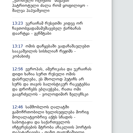
„ქართული ოცნების“ მსგავსი
პატრიოტული ძალა რომ ყოფილიყო -
შალვა პაპუაშვილი
უკრაინამ რუსეთში კიდევ ორ
13:23
ნავთობგადამამუშავებელ ქარხანას
დაარტყა - გენშტაბი
ომის დაწყებაში ვადანაშაულებთ
13:17
სააკაშვილის სისხლიან რეჟიმს -
კობახიძე
ევროპას, ამერიკასა და უკრაინას
12:56
დიდი ხანია სურთ რუსული ომის
დასრულება, ეს მხოლოდ პუტინს არ
სურს და თავის ბალისტიკურ რაკეტებსა
და დრონებს ებღაუჭება, რათა ომი
გააგრძელოს - ვოლოდიმირ ზელენსკი
სამშობლოს ღალატში
12:46
გამოწრთობილი ხელისუფლება მორიგ
მოღალატეობრივ აქტს სჩადის -
საბოტაჟია და საქართველოს
ინტერესების მტრობა ანაკლიის პორტის
დაპატარავება - თაზო დათუნაშვილი