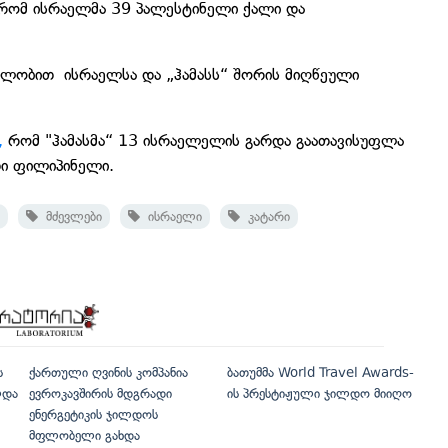
 რომ ისრაელმა 39 პალესტინელი ქალი და
ვლობით
ისრაელსა და „ჰამასს“ შორის მიღწეული
,
რომ "ჰამასმა“ 13 ისრაელელის გარდა გაათავისუფლა
თი ფილიპინელი.
მძევლები
ისრაელი
კატარი
ს
ქართული ღვინის კომპანია
ბათუმმა World Travel Awards-
ლდა
ევროკავშირის მდგრადი
ის პრესტიჟული ჯილდო მიიღო
ენერგეტიკის ჯილდოს
მფლობელი გახდა