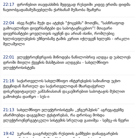
22:17
დრონებით თავდასხმის შედეგად რუსეთში კიდევ ერთმა დიდმა
ნავთობგადამამუშავებელმა ქარხანამ მუშაობა შეაჩერა
22:04
ისევ ჩაქრა შუქი და ატეხეს "ქოცებმა" მოთქმა, "სასწრაფოდ
გამოავლინეთ დივერსანტები და საბოტაჟნიკებიო"! მთავარი
დივერსანტები ყოველთვის იყვნენ და არიან ისინი, რომლებიც
ხელისუფლებების უზნეობაზე ტაშის კვრით იქლეცენ ხელებს - ირაკლი
მელაშვილი
22:01
ელექტროენერგიის მიწოდება ნაწილობრივ აღდგა დ უახლოეს
დროში მთელი ქვეყნის მასშტაბით აღდგება - სახელმწიფო
ელექტროსისტემა
21:16
საქართველოს სახელმწიფო ინტერესების საზიანოდ უცხო
ქვეყნიდან მართულ და საქართველოდან მხარდაჭერილ
დისკრედიტაციულ კამპანიასთან დაკავშირებით საბოტაჟის მუხლით
გამოძიება დაიწყო - სუს-ი
21:13
სახელმწიფო ელექტროსისტემა „ენგურჰესის“ აგრეგატებზე
აწარმოებდა დაგეგმილ ტესტირებას, რა დროსაც მოხდა
ელექტროენერგეტიკული სისტემის სრულად გათიშვა - სემეკ-ის წევრი
19:42
უკრაინა გააგრძელებს რუსეთის გამშვები დანადგარების