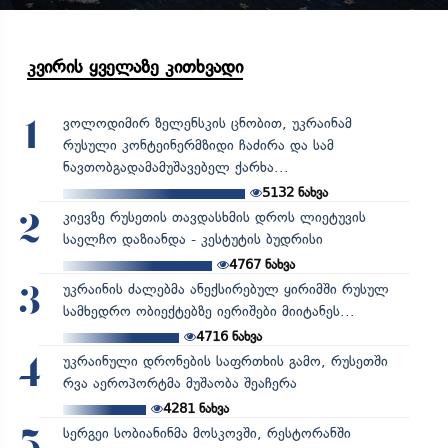
კვირის ყველაზე კითხვადი
ვოლოდიმირ ზელენსკის ცნობით, უკრაინამ
1
რუსული კონტეინერმზიდი ჩაძირა და სამ
ნავთობგადამამუშავებელ ქარხა...
5132
ნახვა
კიევზე რუსეთის თავდასხმის დროს ლიეტუვის
2
საელჩო დაზიანდა - კესტუტის ბუდრისი
4767
ნახვა
უკრაინის ძალებმა ანექსირებულ ყირიმში რუსულ
3
სამხედრო ობიექტებზე იერიშები მიიტანეს...
4716
ნახვა
უკრაინული დრონების საფრთხის გამო, რუსეთში
4
რვა აეროპორტმა მუშაობა შეაჩერა
4281
ნახვა
სერგეი სობიანინმა მოსკოვში, რესტორანში
5