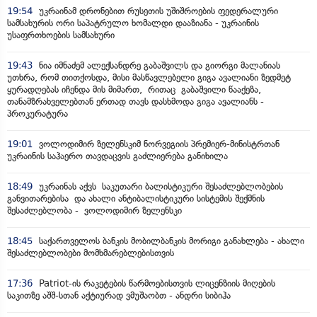
19:54
უკრაინამ დრონებით რუსეთის უშიშროების ფედერალური
სამსახურის ორი საპატრულო ხომალდი დააზიანა - უკრაინის
უსაფრთხოების სამსახური
19:43
ნია იმნაძემ ალექსანდრე გაბაშვილს და გიორგი მალანიას
უთხრა, რომ თითქოსდა, მისი მასწავლებელი გიგა ავალიანი ზედმეტ
ყურადღებას იჩენდა მის მიმართ, რითაც გაბაშვილი წააქეზა,
თანამზრახველებთან ერთად თავს დასხმოდა გიგა ავალიანს -
პროკურატურა
19:01
ვოლოდიმირ ზელენსკიმ ნორვეგიის პრემიერ-მინისტრთან
უკრაინის საჰაერო თავდაცვის გაძლიერება განიხილა
18:49
უკრაინას აქვს საკუთარი ბალისტიკური შესაძლებლობების
განვითარებისა და ახალი ანტიბალისტიკური სისტემის შექმნის
შესაძლებლობა - ვოლოდიმირ ზელენსკი
18:45
საქართველოს ბანკის მობილბანკის მორიგი განახლება - ახალი
შესაძლებლობები მომხმარებლებისთვის
17:36
Patriot-ის რაკეტების წარმოებისთვის ლიცენზიის მიღების
საკითზე აშშ-სთან აქტიურად ვმუშაობთ - ანდრი სიბიჰა