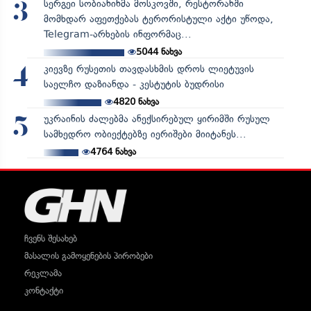
სერგეი სობიანინმა მოსკოვში, რესტორანში
3
მომხდარ აფეთქებას ტერორისტული აქტი უწოდა,
Telegram-არხების ინფორმაც...
5044
ნახვა
კიევზე რუსეთის თავდასხმის დროს ლიეტუვის
4
საელჩო დაზიანდა - კესტუტის ბუდრისი
4820
ნახვა
უკრაინის ძალებმა ანექსირებულ ყირიმში რუსულ
5
სამხედრო ობიექტებზე იერიშები მიიტანეს...
4764
ნახვა
ჩვენს შესახებ
მასალის გამოყენების პირობები
რეკლამა
კონტაქტი