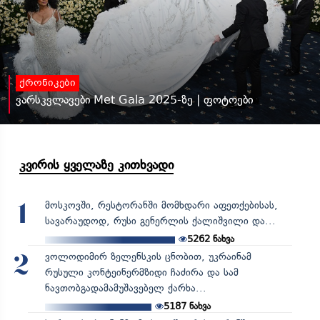
ქრონიკები
ვარსკვლავები Met Gala 2025-ზე | ფოტოები
კვირის ყველაზე კითხვადი
მოსკოვში, რესტორანში მომხდარი აფეთქებისას,
1
სავარაუდოდ, რუსი გენერლის ქალიშვილი და...
5262
ნახვა
ვოლოდიმირ ზელენსკის ცნობით, უკრაინამ
2
რუსული კონტეინერმზიდი ჩაძირა და სამ
ნავთობგადამამუშავებელ ქარხა...
5187
ნახვა