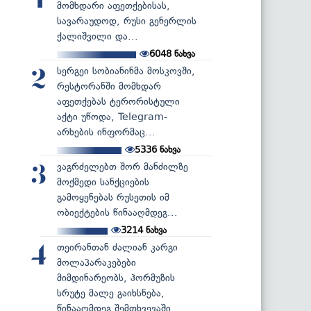
1
მომხდარი აფეთქებისას,
სავარაუდოდ, რუსი გენერლის
ქალიშვილი და...
6048
ნახვა
სერგეი სობიანინმა მოსკოვში,
2
რესტორანში მომხდარ
აფეთქებას ტერორისტული
აქტი უწოდა, Telegram-
არხების ინფორმაც...
5336
ნახვა
ვაგრძელებთ შორ მანძილზე
3
მოქმედი სანქციების
გამოყენებას რუსეთის იმ
ობიექტების წინააღმდეგ...
3214
ნახვა
თეირანთან ძალიან კარგი
4
მოლაპარაკებები
მიმდინარეობს, ჰორმუზის
სრუტე მალე გაიხსნება,
წინააღმდეგ შემთხვევაში...