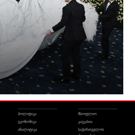
პოლიტიკა
მსოფლიო
ეკონომიკა
კავკასია
ანალიტიკა
საქართველოს