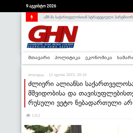
აშშ-მა საქართველოსთან სტრატეგიული პარტნიორ
9 აგვისტო 2026
საქართველოს დე-ფაქტო მთავრობა არალეგიტიმური
მთავარი
პოლიტიკა
ეკონომიკა
სამა
პოლიტიკა
12 ივლისი 2023, 20:10
ძლიერი ალიანსი საქართველოსა
მშვიდობისა და თავისუფლებისთვი
რუსული ვეტო ნებადართული არ 
1312