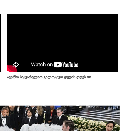
ავერსი სიყვარულით გილოცავთ დედის დღეს ❤️