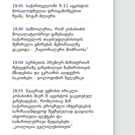
საქართველოში 9-11 აგვისტოს
19:45
მოსალოდნელია დროგამოშვებით
წვიმა, ზოგან ძლიერი
სიმბოლურია, რომ კობახიძის
19:40
მოღალატეობრივი განცხადება
საქართველოს თავისუფლებისთვის
შეწირული გმირების მემორიალზე
გაკეთდა - „ნაციონალური მოძრაობა“
სერბეთის პრემიერ-მინისტრთან
19:04
შეხვედრაზე განვიხილეთ ზამთრისთვის
მზადებისა და უკრაინის აღდგენის
საკითხები - ვოლოდიმირ ზელენსკი
მკაცრად ვგმობთ ირაკლი
18:55
კობახიძის მიერ 8 აგვისტოს გაკეთებულ
განცხადებას, რომლითაც მან
საქართველოს ეროვნული ინტერესების
საწინააღმდეგოდ შეგნებულად გააყალბა
ისტორიული ფაქტები და
სამართლებრივი შეფასებები -
„კოალიცია ცვლილებისთვის“