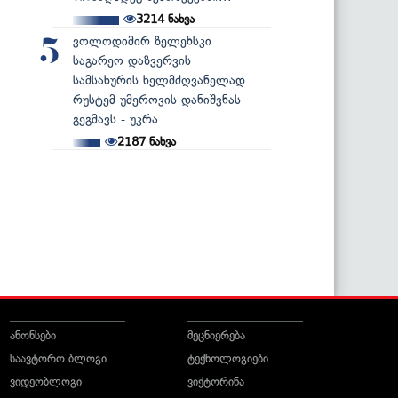
3214
ნახვა
ვოლოდიმირ ზელენსკი
5
საგარეო დაზვერვის
სამსახურის ხელმძღვანელად
რუსტემ უმეროვის დანიშვნას
გეგმავს - უკრა...
2187
ნახვა
ანონსები
მეცნიერება
საავტორო ბლოგი
ტექნოლოგიები
ვიდეობლოგი
ვიქტორინა