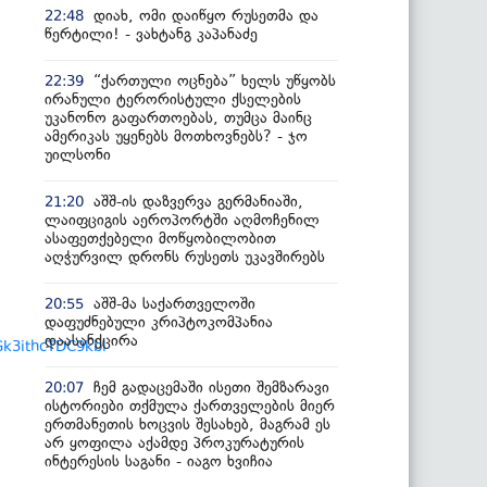
დიახ, ომი დაიწყო რუსეთმა და
22:48
წერტილი! - ვახტანგ კაპანაძე
“ქართული ოცნება” ხელს უწყობს
22:39
ირანული ტერორისტული ქსელების
უკანონო გაფართოებას, თუმცა მაინც
ამერიკას უყენებს მოთხოვნებს? - ჯო
უილსონი
აშშ-ის დაზვერვა გერმანიაში,
21:20
ლაიფციგის აეროპორტში აღმოჩენილ
ასაფეთქებელი მოწყობილობით
აღჭურვილ დრონს რუსეთს უკავშირებს
აშშ-მა საქართველოში
20:55
დაფუძნებული კრიპტოკომპანია
დაასანქცირა
Gk3ithcTDC9kbl
ჩემ გადაცემაში ისეთი შემზარავი
20:07
ისტორიები თქმულა ქართველების მიერ
ერთმანეთის ხოცვის შესახებ, მაგრამ ეს
არ ყოფილა აქამდე პროკურატურის
ინტერესის საგანი - იაგო ხვიჩია