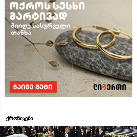
ქრონიკები