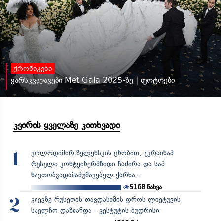
ქრონიკები
ვარსკვლავები Met Gala 2025-ზე | ფოტოები
კვირის ყველაზე კითხვადი
ვოლოდიმირ ზელენსკის ცნობით, უკრაინამ
1
რუსული კონტეინერმზიდი ჩაძირა და სამ
ნავთობგადამამუშავებელ ქარხა...
5168
ნახვა
კიევზე რუსეთის თავდასხმის დროს ლიეტუვის
2
საელჩო დაზიანდა - კესტუტის ბუდრისი