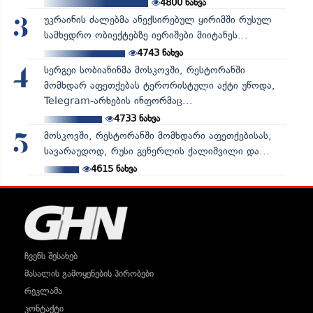
4800
ნახვა
უკრაინის ძალებმა ანექსირებულ ყირიმში რუსულ
3
სამხედრო ობიექტებზე იერიშები მიიტანეს...
4743
ნახვა
სერგეი სობიანინმა მოსკოვში, რესტორანში
4
მომხდარ აფეთქებას ტერორისტული აქტი უწოდა,
Telegram-არხების ინფორმაც...
4733
ნახვა
მოსკოვში, რესტორანში მომხდარი აფეთქებისას,
5
სავარაუდოდ, რუსი გენერლის ქალიშვილი და...
4615
ნახვა
ჩვენს შესახებ
მასალის გამოყენების პირობები
რეკლამა
კონტაქტი