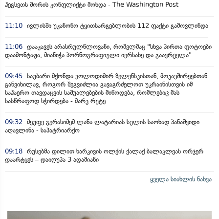
ჰეგსეთს შორის კონფლიქტი მოხდა - The Washington Post
11:10
ივლისში უკანონო ტყითსარგებლობის 112 ფაქტი გამოვლინდა
11:06
დააკავეს არასრულწლოვანი, რომელმაც "სხვა პირთა ფოტოები
დაამონტაჟა, მიანიჭა პორნოგრაფიული იერსახე და გაავრცელა"
09:45
საუბარი მქონდა ვოლოდიმირ ზელენსკისთან, მოკავშირეებთან
განვიხილავ, როგორ შეგვიძლია გავაგრძელოთ უკრაინისთვის იმ
საჰაერო თავდაცვის საშუალებების მიწოდება, რომლებიც მას
სასწრაფოდ სჭირდება - მარკ რუტე
09:32
მეუფე გერასიმემ ლანა ლატარიას სულის საოხად პანაშვიდი
აღავლინა - საპატრიარქო
09:18
რუსებმა დილით ხარკივის ოლქის ქალაქ ბალაკლეას ორჯერ
დაარტყეს – დაიღუპა 3 ადამიანი
ყველა სიახლის ნახვა