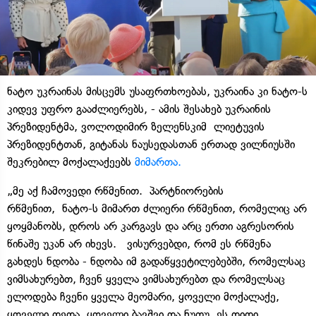
ნატო უკრაინას მისცემს უსაფრთხოებას, უკრაინა კი ნატო-ს
კიდევ უფრო გააძლიერებს, - ამის შესახებ უკრაინის
პრეზიდენტმა, ვოლოდიმირ ზელენსკიმ ლიეტუვის
პრეზიდენტთან, გიტანას ნაუსედასთან ერთად ვილნიუსში
შეკრებილ მოქალაქეებს
მიმართა.
„მე აქ ჩამოვედი რწმენით. პარტნიორების
რწმენით, ნატო-ს მიმართ ძლიერი რწმენით, რომელიც არ
ყოყმანობს, დროს არ კარგავს და არც ერთი აგრესორის
წინაშე უკან არ იხევს. ვისურვებდი, რომ ეს რწმენა
გახდეს ნდობა - ნდობა იმ გადაწყვეტილებებში, რომელსაც
ვიმსახურებთ, ჩვენ ყველა ვიმსახურებთ და რომელსაც
ელოდება ჩვენი ყველა მეომარი, ყოველი მოქალაქე,
ყოველი დედა, ყოველი ბავშვი და ნუთუ ეს დიდი