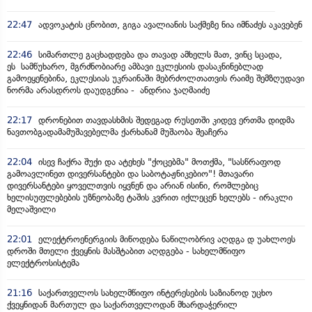
22:47
ადვოკატის ცნობით, გიგა ავალიანის საქმეზე ნია იმნაძეს აკავებენ
22:46
სიმართლე გაცხადდება და თავად ამხელს მათ, ვინც სცადა,
ეს სამწუხარო, მგრძნობიარე ამბავი ეკლესიის დასაკნინებლად
გამოეყენებინა, ეკლესიას უკრაინაში მებრძოლთათვის რაიმე შემზღუდავი
ნორმა არასდროს დაუდგენია - ანდრია ჯაღმაიძე
22:17
დრონებით თავდასხმის შედეგად რუსეთში კიდევ ერთმა დიდმა
ნავთობგადამამუშავებელმა ქარხანამ მუშაობა შეაჩერა
22:04
ისევ ჩაქრა შუქი და ატეხეს "ქოცებმა" მოთქმა, "სასწრაფოდ
გამოავლინეთ დივერსანტები და საბოტაჟნიკებიო"! მთავარი
დივერსანტები ყოველთვის იყვნენ და არიან ისინი, რომლებიც
ხელისუფლებების უზნეობაზე ტაშის კვრით იქლეცენ ხელებს - ირაკლი
მელაშვილი
22:01
ელექტროენერგიის მიწოდება ნაწილობრივ აღდგა დ უახლოეს
დროში მთელი ქვეყნის მასშტაბით აღდგება - სახელმწიფო
ელექტროსისტემა
21:16
საქართველოს სახელმწიფო ინტერესების საზიანოდ უცხო
ქვეყნიდან მართულ და საქართველოდან მხარდაჭერილ