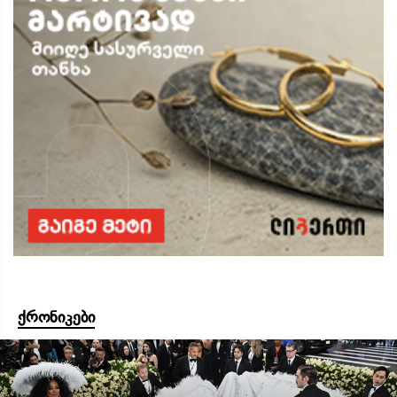
ქრონიკები