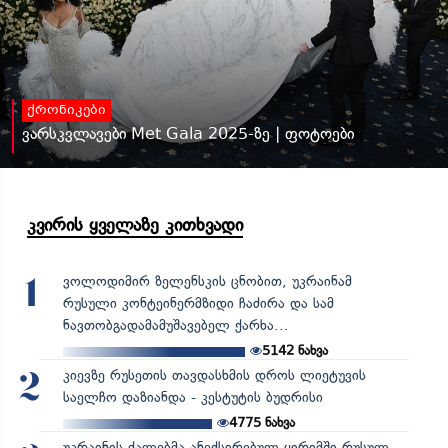
ქრონიკები
ვარსკვლავები Met Gala 2025-ზე | ფოტოები
კვირის ყველაზე კითხვადი
ვოლოდიმირ ზელენსკის ცნობით, უკრაინამ
1
რუსული კონტეინერმზიდი ჩაძირა და სამ
ნავთობგადამამუშავებელ ქარხა...
5142
ნახვა
კიევზე რუსეთის თავდასხმის დროს ლიეტუვის
2
საელჩო დაზიანდა - კესტუტის ბუდრისი
4775
ნახვა
უკრაინის ძალებმა ანექსირებულ ყირიმში რუსულ