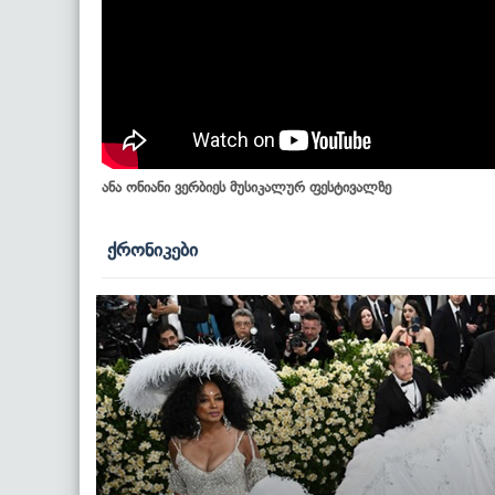
ანა ონიანი ვერბიეს მუსიკალურ ფესტივალზე
ქრონიკები