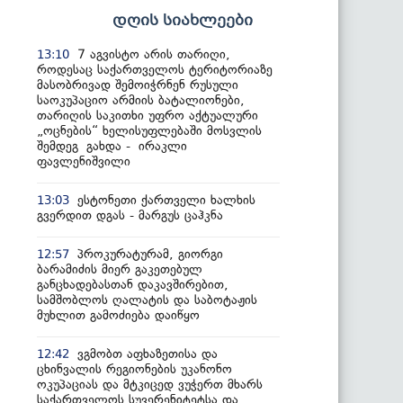
დღის სიახლეები
7 აგვისტო არის თარიღი,
13:10
როდესაც საქართველოს ტერიტორიაზე
მასობრივად შემოიჭრნენ რუსული
საოკუპაციო არმიის ბატალიონები,
თარიღის საკითხი უფრო აქტუალური
„ოცნების“ ხელისუფლებაში მოსვლის
შემდეგ გახდა - ირაკლი
ფავლენიშვილი
ესტონეთი ქართველი ხალხის
13:03
გვერდით დგას - მარგუს ცაჰკნა
პროკურატურამ, გიორგი
12:57
ბარამიძის მიერ გაკეთებულ
განცხადებასთან დაკავშირებით,
სამშობლოს ღალატის და საბოტაჟის
მუხლით გამოძიება დაიწყო
ვგმობთ აფხაზეთისა და
12:42
ცხინვალის რეგიონების უკანონო
ოკუპაციას და მტკიცედ ვუჭერთ მხარს
საქართველოს სუვერენიტეტსა და