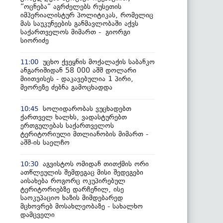
“ოცნება“ აგრძელებს რუსეთის
იმპერიალისტურ პოლიტიკას, რომელიც
მას საუკუნეების განმავლობაში აქვს
საქართველოს მიმართ - გიორგი
სიორიძე
უცხო ქვეყნის მოქალაქის საბანკო
11:00
ანგარიშიდან 58 000 აშშ დოლარი
მიითვისეს - დაკავებულია 1 პირი,
მეორეზე ძებნა გამოცხადდა
სოლიდარობას ვუცხადებთ
10:45
ქართველ ხალხს, ვადასტურებთ
ერთგულებას საქართველოს
ტერიტორიული მთლიანობის მიმართ -
აშშ-ის საელჩო
აგვისტოს ომიდან თითქმის ორი
10:30
ათწლეულის შემდეგაც მისი შედეგები
აისახება როგორც ოკუპირებულ
ტერიტორიებზე დარჩენილ, ისე
საოკუპაციო ხაზის მიმდებარედ
მცხოვრებ მოსახლეობაზე - სახალხო
დამცველი