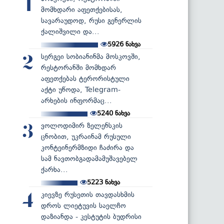
1
მომხდარი აფეთქებისას,
სავარაუდოდ, რუსი გენერლის
ქალიშვილი და...
5926
ნახვა
სერგეი სობიანინმა მოსკოვში,
2
რესტორანში მომხდარ
აფეთქებას ტერორისტული
აქტი უწოდა, Telegram-
არხების ინფორმაც...
5240
ნახვა
ვოლოდიმირ ზელენსკის
3
ცნობით, უკრაინამ რუსული
კონტეინერმზიდი ჩაძირა და
სამ ნავთობგადამამუშავებელ
ქარხა...
5223
ნახვა
კიევზე რუსეთის თავდასხმის
4
დროს ლიეტუვის საელჩო
დაზიანდა - კესტუტის ბუდრისი