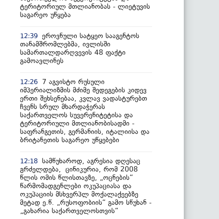
ტერიტორიულ მთლიანობას - ლიეტუვის
საგარეო უწყება
ეროვნული სატყეო სააგენტოს
12:39
თანამშრომლებმა, ივლისში
სამართალდარღვევის 48 ფაქტი
გამოავლინეს
7 აგვისტო რუსული
12:26
იმპერიალიზმის მძიმე შედეგების კიდევ
ერთი შეხსენებაა, კვლავ ვადასტურებთ
ჩვენს სრულ მხარდაჭერას
საქართველოს სუვერენიტეტისა და
ტერიტორიული მთლიანობისადმი -
საფრანგეთის, გერმანიის, იტალიისა და
ბრიტანეთის საგარეო უწყებები
სამწუხაროდ, აგრესია დღესაც
12:18
გრძელდება, ცინიკურია, რომ 2008
წლის ომის წლისთავზე, „ოცნების“
წარმომადგენლები ოკუპაციასა და
ოკუპაციის მსხვერპლ მოქალაქეებზე
მეტად ე.წ. „რუსოფობიის“ გამო სწუხან -
„გახარია საქართველოსთვის“