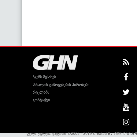
ჩვენს შესახებ
მასალის გამოყენების პირობები
რეკლამა
კონტაქტი
ყველა უფლება დაცულია ©2005 - 2019 Created By
WEB-X
With