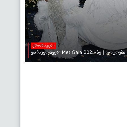
ქრონიკები
ვარსკვლავები Met Gala 2025-ზე | ფოტოები