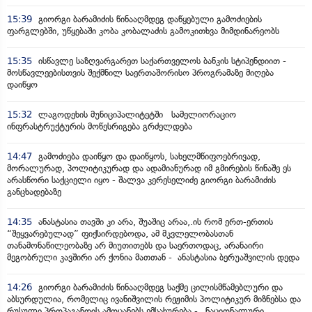
15:39
გიორგი ბარამიძის წინააღმდეგ დაწყებული გამოძიების
ფარგლებში, უწყებაში კობა კობალაძის გამოკითხვა მიმდინარეობს
15:35
ისწავლე საზღვარგარეთ საქართველოს ბანკის სტიპენდიით -
მოსწავლეებისთვის შექმნილ საერთაშორისო პროგრამაზე მიღება
დაიწყო
15:32
ლაგოდეხის მუნიციპალიტეტში სამელიორაციო
ინფრასტრუქტურის მოწესრიგება გრძელდება
14:47
გამოძიება დაიწყო და დაიწყოს, სახელმწიფოებრივად,
მორალურად, პოლიტიკურად და ადამიანურად იმ გმირების წინაშე ეს
არასწორი საქციელი იყო - შალვა კერესელიძე გიორგი ბარამიძის
განცხადებაზე
14:35
ანასტასია თავში კი არა, შუაშიც არაა,.ის რომ ერთ-ერთის
“შეყვარებულად” ფიქსირდებოდა, ამ მკვლელობასთან
თანამონაწილეობაზე არ მიუთითებს და საერთოდაც, არანაირი
მეგობრული კავშირი არ ქონია მათთან - ანასტასია ბერუაშვილის დედა
14:26
გიორგი ბარამიძის წინააღმდეგ საქმე ცილისმწამებლური და
აბსურდულია, რომელიც ივანიშვილის რეჟიმის პოლიტიკურ მიზნებსა და
რუსული პროპაგანდის ამოცანებს ემსახურება - „ნაციონალური