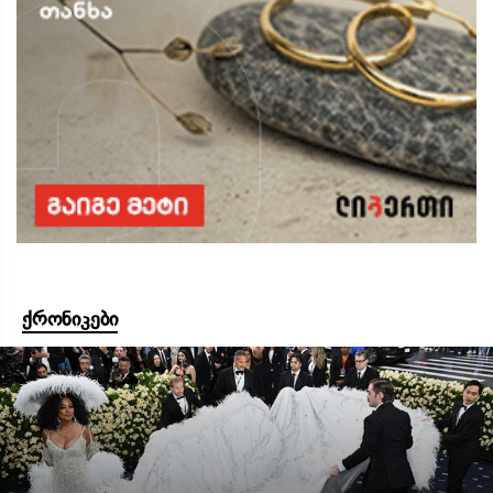
ქრონიკები