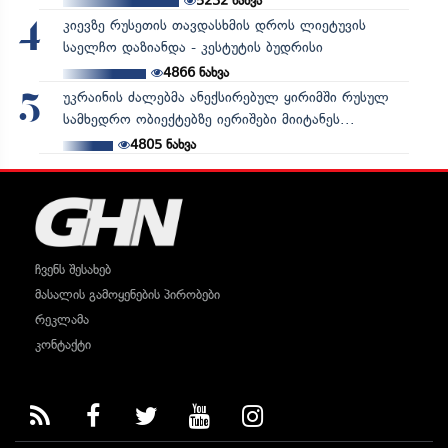
5232
ნახვა
კიევზე რუსეთის თავდასხმის დროს ლიეტუვის
4
საელჩო დაზიანდა - კესტუტის ბუდრისი
4866
ნახვა
უკრაინის ძალებმა ანექსირებულ ყირიმში რუსულ
5
სამხედრო ობიექტებზე იერიშები მიიტანეს...
4805
ნახვა
ჩვენს შესახებ
მასალის გამოყენების პირობები
რეკლამა
კონტაქტი