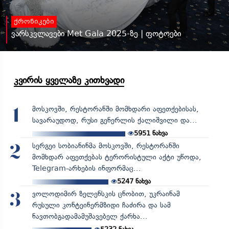
ქრონიკები
ვარსკვლავები Met Gala 2025-ზე | ფოტოები
კვირის ყველაზე კითხვადი
მოსკოვში, რესტორანში მომხდარი აფეთქებისას,
1
სავარაუდოდ, რუსი გენერლის ქალიშვილი და...
5951
ნახვა
სერგეი სობიანინმა მოსკოვში, რესტორანში
2
მომხდარ აფეთქებას ტერორისტული აქტი უწოდა,
Telegram-არხების ინფორმაც...
5247
ნახვა
ვოლოდიმირ ზელენსკის ცნობით, უკრაინამ
3
რუსული კონტეინერმზიდი ჩაძირა და სამ
ნავთობგადამამუშავებელ ქარხა...