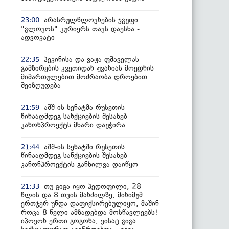
არასრულწლოვნების ჯგუფი
23:00
"გლოვოს" კურიერს თავს დაესხა -
ადვოკატი
პეკინისა და ვაჟა-ფშაველას
22:35
გამზირების კვეთიდან ჟვანიას მოედნის
მიმართულებით მოძრაობა დროებით
შეიზღუდება
აშშ-ის სენატმა რუსეთის
21:59
წინააღმდეგ სანქციების შესახებ
კანონპროექტს მხარი დაუჭირა
აშშ-ის სენატში რუსეთის
21:44
წინააღმდეგ სანქციების შესახებ
კანონპროექტის განხილვა დაიწყო
თუ გიგა იყო პედოფილი, 28
21:33
წლის და 8 თვის მანძილზე, მინიმუმ
ერთჯერ უნდა დაფიქსირებულიყო, მაშინ
როცა 8 წელი ამზადებდა მოსწავლეებს!
იპოვონ ერთი გოგონა, ვისაც გიგა