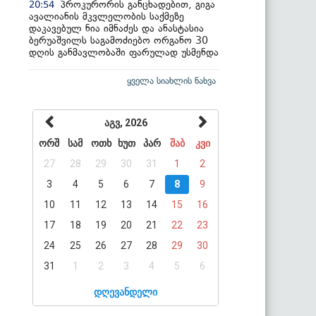
პროკურორის განცხადებით, გიგა
20:54
ავალიანის მკვლელობის საქმეზე
დაკავებულ ნია იმნაძეს და ანასტასია
ბერუაშვილს საგამოძიებო ორგანო 30
დღის განმავლობაში ფარულად უსმენდა
ყველა სიახლის ნახვა
აგვ, 2026
ორშ
სამ
ოთხ
ხუთ
პარ
შაბ
კვი
27
28
29
30
31
1
2
3
4
5
6
7
8
9
10
11
12
13
14
15
16
17
18
19
20
21
22
23
24
25
26
27
28
29
30
31
1
2
3
4
5
6
დღევანდელი