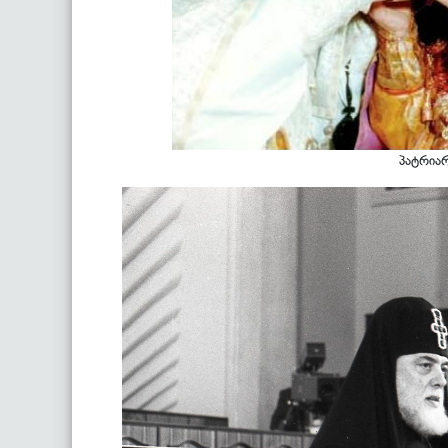
პატრიარ