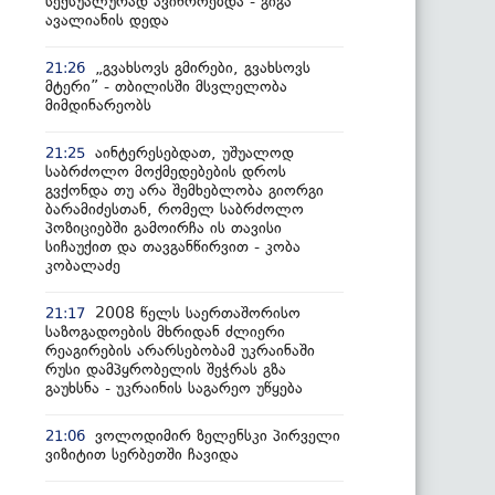
სექსუალურად ავიწროებდა - გიგა
ავალიანის დედა
„გვახსოვს გმირები, გვახსოვს
21:26
მტერი” - თბილისში მსვლელობა
მიმდინარეობს
აინტერესებდათ, უშუალოდ
21:25
საბრძოლო მოქმედებების დროს
გვქონდა თუ არა შემხებლობა გიორგი
ბარამიძესთან, რომელ საბრძოლო
პოზიციებში გამოირჩა ის თავისი
სიჩაუქით და თავგანწირვით - კობა
კობალაძე
2008 წელს საერთაშორისო
21:17
საზოგადოების მხრიდან ძლიერი
რეაგირების არარსებობამ უკრაინაში
რუსი დამპყრობელის შეჭრას გზა
გაუხსნა - უკრაინის საგარეო უწყება
ვოლოდიმირ ზელენსკი პირველი
21:06
ვიზიტით სერბეთში ჩავიდა