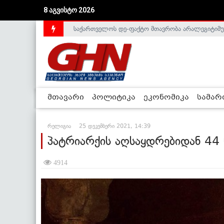
8 აგვისტო 2026
საქართველოს დე-ფაქტო მთავრობა არალეგიტიმური
ლიეტუვაში საქართველოს ელჩი, სალომე შაფაქიძ
მთავარი
პოლიტიკა
ეკონომიკა
სამა
რელიგია
25 დეკემბერი 2021, 14:39
პატრიარქის აღსაყდრებიდან 44
4914