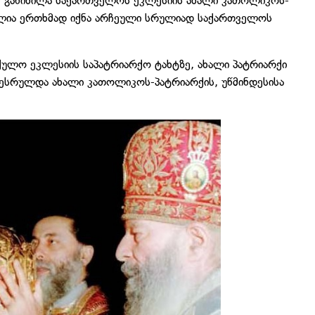
მ განიხილა საქართველოს ეკლესიის ახალი კათოლიკოს-
ილია ერთხმად იქნა არჩეული სრულიად საქართველოს
ულო ეკლესიის საპატრიარქო ტახტზე, ახალი პატრიარქი
 შესრულდა ახალი კათოლიკოს-პატრიარქის, უწმინდესისა