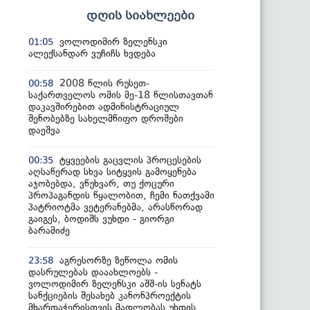
დღის სიახლეები
ვოლოდიმირ ზელენსკი
01:05
ალექსანდარ ვუჩიჩს ხვდება
2008 წლის რუსეთ-
00:58
საქართველოს ომის მე-18 წლისთავთან
დაკავშირებით ადმინისტრაციულ
შენობებზე სახელმწიფო დროშები
დაეშვა
ტყვეების გაცვლის პროცესების
00:35
აღსაწერად სხვა სიტყვის გამოყენება
აჯობებდა, ვწუხვარ, თუ ქოცური
პროპაგანდის წყალობით, ჩემი ნათქვამი
პატრიოტმა ვეტერანებმა, არასწორად
გაიგეს, ბოდიშს ვუხდი - გიორგი
ბარამიძე
აგრესორზე ზეწოლა ომის
23:58
დასრულებას დააახლოებს -
ვოლოდიმირ ზელენსკი აშშ-ის სენატს
სანქციების შესახებ კანონპროექტის
მხარდაჭერისთვის მადლობას უხდის