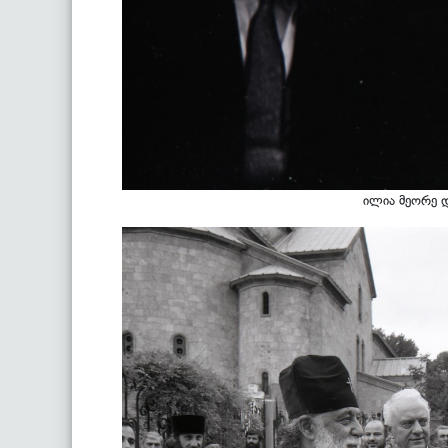
ილია მეორე დ