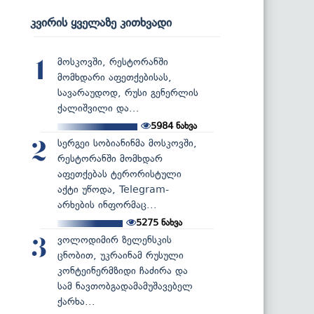
კვირის ყველაზე კითხვადი
მოსკოვში, რესტორანში
1
მომხდარი აფეთქებისას,
სავარაუდოდ, რუსი გენერლის
ქალიშვილი და...
5984
ნახვა
სერგეი სობიანინმა მოსკოვში,
2
რესტორანში მომხდარ
აფეთქებას ტერორისტული
აქტი უწოდა, Telegram-
არხების ინფორმაც...
5275
ნახვა
ვოლოდიმირ ზელენსკის
3
ცნობით, უკრაინამ რუსული
კონტეინერმზიდი ჩაძირა და
სამ ნავთობგადამამუშავებელ
ქარხა...