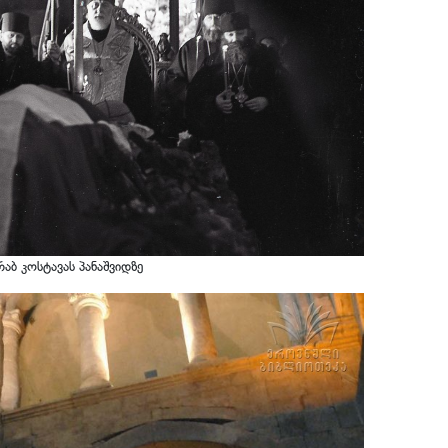
აბ კოსტავას პანაშვიდზე