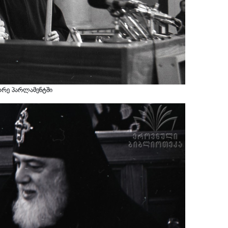
ორე პარლამენტში