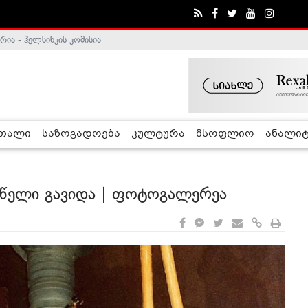
ა - ჰელსინკის კომისია
ე გადადგა
რთალი
საზოგადოება
კულტურა
მსოფლიო
ანალიტ
 წელი გავიდა | ფოტოგალერეა