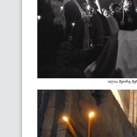
ილია მეორე მერ