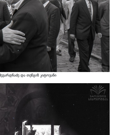
ევარდნაძე და თენგიზ კიტოვანი