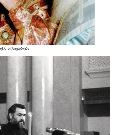
ქის აღსაყდრება