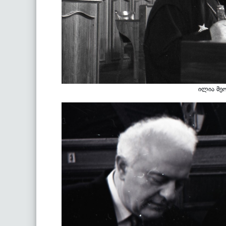
ილია მე