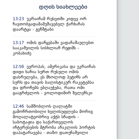
დღის სიახლეები
უკრაინამ რუსეთში კიდევ ორ
13:23
ნავთობგადამამუშავებელ ქარხანას
დაარტყა - გენშტაბი
ომის დაწყებაში ვადანაშაულებთ
13:17
სააკაშვილის სისხლიან რეჟიმს -
კობახიძე
ევროპას, ამერიკასა და უკრაინას
12:56
დიდი ხანია სურთ რუსული ომის
დასრულება, ეს მხოლოდ პუტინს არ
სურს და თავის ბალისტიკურ რაკეტებსა
და დრონებს ებღაუჭება, რათა ომი
გააგრძელოს - ვოლოდიმირ ზელენსკი
სამშობლოს ღალატში
12:46
გამოწრთობილი ხელისუფლება მორიგ
მოღალატეობრივ აქტს სჩადის -
საბოტაჟია და საქართველოს
ინტერესების მტრობა ანაკლიის პორტის
დაპატარავება - თაზო დათუნაშვილი