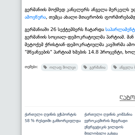
გერმანიის მოქმედ კანცლერს ანგელა მერკელს
ამოეწურა
, თუმცა ახალი მთავრობის ფორმირებამ
გერმანიაში 26 სექტემბერს ჩატარდა
საპარლამენტ
გერმანიის სოციალ-დემოკრატიულმა პარტიამ. მან 
მეტოქემ ქრისტიან-დემოკრატიულმა კავშირმა ამო
"მწვანეების" პარტიამ ხმების 14.8 პროცენტი, 
თემები:
ოლაფ შოლცი
გერმანია
ანგელა 
ქართული ღვინის ექსპორტის
ქართული ღვინის კომპანია
58 % რუსეთში განხორციელდა
ევროკავშირის მდგრადი
ენერგეტიკის ჯილდოს
მფლობელი გახდა