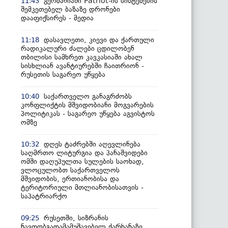
გერმანიაში Patriot-ის სისტემების
11:43
შემკეთებელ ბაზაზე დრონები
დააფიქსირეს - მედია
დასავლეთი, კიევი და ქართული
11:18
რადიკალური ძალები ცდილობენ
თბილისი სამხრეთ კავკასიაში ახალ
სისხლიან ავანტიურებში ჩაითრიონ -
რუსეთის საგარეო უწყება
საქართველო განაგრძობს
10:40
კონფლიქტის მშვიდობიანი მოგვარების
პოლიტიკას - საგარეო უწყება აგვისტოს
ომზე
დღეს ტაძრებში აღევლინება
10:32
საღმრთო ლიტურგია და პანაშვიდები
ომში დაღუპულთა სულების საოხად,
ვლოცულობთ საქართველოს
მშვიდობის, ერთიანობისა და
ტერიტორიული მთლიანობისათვის -
საპატრიარქო
რუსეთში, სიზრანის
09:25
ნავთობგადამამუშავებელ ქარხანაზე