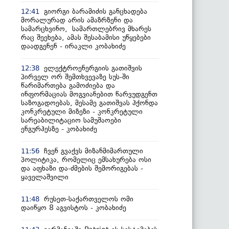
გიორგი ბარამიძის განცხადება
12:41
მორალურად არის ამაზრზენი და
სამარცხვინო, სამართლებრივ მხარეს
რაც შეეხება, ამას შესაბამისი უწყებები
დაადგენენ - ირაკლი კობახიძე
ელექტროენერგიის გათიშვის
12:38
პირველ ორ შემთხვევაზე სუს-ში
წარიმართება გამოძიება და
ინფორმაციას მოგვიანებით წარვუდგენთ
საზოგადოებას, მესამე გათიშვას ჰქონდა
კონკრეტული მიზეზი - კონკრეტული
სარეაბილიტაციო სამუშაოები
ენგურჰესზე - კობახიძე
ჩვენ გვაქვს მიზანმიმართული
11:56
პოლიტიკა, რომელიც ემსახურება ოსი
და აფხაზი და-ძმების შემორიგებას -
ყაველაშვილი
რუსეთ-საქართველოს ომი
11:48
დაიწყო 8 აგვისტოს - კობახიძე