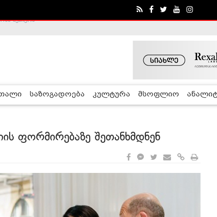
ა - ჰელსინკის კომისია
რთალი
საზოგადოება
კულტურა
მსოფლიო
ანალიტ
იის ფორმირებაზე შეთანხმდნენ