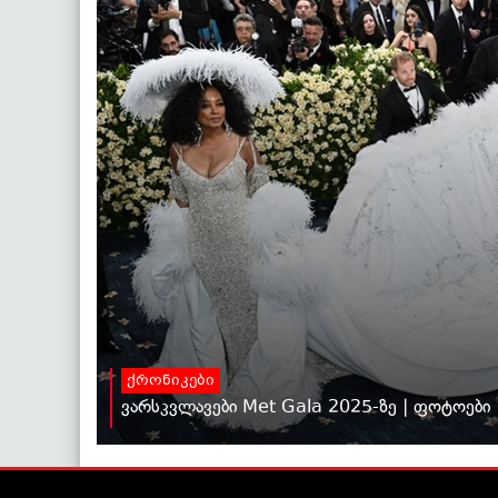
ქრონიკები
ვარსკვლავები Met Gala 2025-ზე | ფოტოები