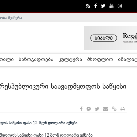
ობა შეაჩერა
ა - ჰელსინკის კომისია
რთალი
საზოგადოება
კულტურა
მსოფლიო
ანალიტ
რესპუბლიკური საავადმყოფოს საწყისი
მყოფოს საწყისი ფასი 12 მლნ დოლარი იქნება.