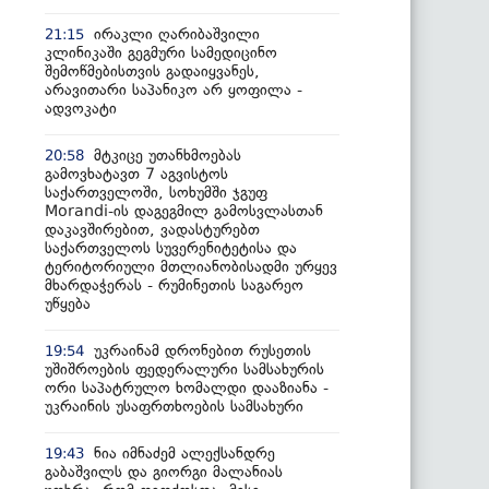
ირაკლი ღარიბაშვილი
21:15
კლინიკაში გეგმური სამედიცინო
შემოწმებისთვის გადაიყვანეს,
არავითარი საპანიკო არ ყოფილა -
ადვოკატი
მტკიცე უთანხმოებას
20:58
გამოვხატავთ 7 აგვისტოს
საქართველოში, სოხუმში ჯგუფ
Morandi-ის დაგეგმილ გამოსვლასთან
დაკავშირებით, ვადასტურებთ
საქართველოს სუვერენიტეტისა და
ტერიტორიული მთლიანობისადმი ურყევ
მხარდაჭერას - რუმინეთის საგარეო
უწყება
უკრაინამ დრონებით რუსეთის
19:54
უშიშროების ფედერალური სამსახურის
ორი საპატრულო ხომალდი დააზიანა -
უკრაინის უსაფრთხოების სამსახური
ნია იმნაძემ ალექსანდრე
19:43
გაბაშვილს და გიორგი მალანიას