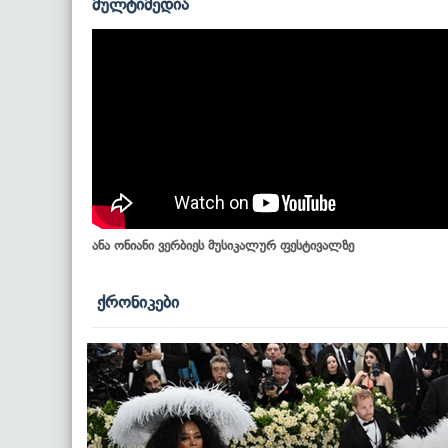
მულტიმედია
ანა ონიანი ვერბიეს მუსიკალურ ფესტივალზე
ქრონიკები