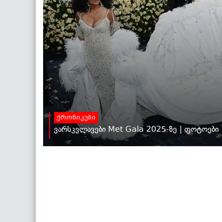
ქრონიკები
ვარსკვლავები Met Gala 2025-ზე | ფოტოები