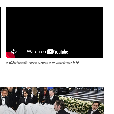
ავერსი სიყვარულით გილოცავთ დედის დღეს ❤️