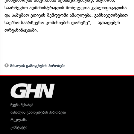
კონტროლის საფრთხის შესამცირებლად; საჭიროა,
საარჩევნო ადმინისტრაციის მოხელეთა კვალიფიკაციისა
და სამუშაო ეთიკის შემდგომი ამაღლება, განსაკუთრებით
საუბნო საარჩევნო კომისიების დონეზე", - აცხადებენ
ორგანიზაციაში.
მასალის გამოყენების პირობები
ჩვენს შესახებ
მასალის გამოყენების პირობები
რეკლამა
კონტაქტი