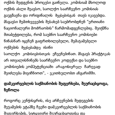
ოქმის შედგენის პროცესი გაიწელა. კომისიამ მხოლოდ
ოქმის ასლი შეავსო, საოლქო საარჩევნო კომისიას
გაუგზავნა და ორიგინალის
თავს იკავებდა.
შევსებისგან
მსგავსი შემთხვევების შესახებ საუბრობდნენ "ერთიანი
ნაციონალური მოძრაობის" წარმომადგენლებიც. შეიქმნა
შთაბეჭდილება, რომ საუბნო საარჩევნო კომისიები
წინასწარ იყვნენ გაფრთხილებული, შემაჯამებელი
ოქმების
ისინი
შევსებამდე
საოლქო
ეჩვენებინათ. მსგავს პრაქტიკას
კომისიებისთვის
არ ითვალისწინებს საარჩევნო კოდექსი და საუბნო
კომისიების კომპეტენციაში
ჩარევად
არაგონივრულ
შეიძლება მივიჩნიოთ", - ვკითხულობთ ანგარიშში.
დამკვირვებლის საქმიანობის შეფერხება, შეურაცხყოფა,
ზეწოლა
როგორც კენჭისყრის, ისე არჩევნების შედეგების
შეჯამების ეტაპზე ჩვენი დამკვირვებლის საქმიანობის
შეფერხების, სიტყვიერი შეურაცხყოფისა და