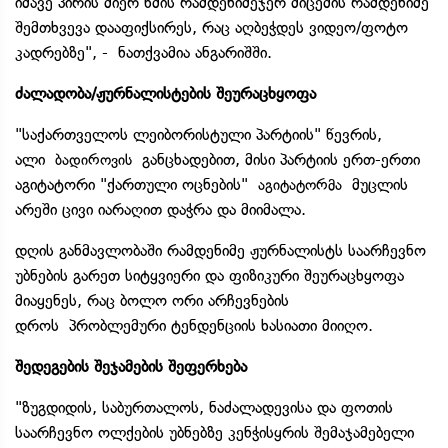
იმავე პირის მიერ ხმის რამდენიმეჯერ მიცემის რამდენიმე
შემთხვევა დააფიქსირეს, რაც აღბეჭდეს ვიდეო/ფოტო
კადრებზე", - ნათქვამია ანგარიშში.
ძალადობა/ჟურნალისტების შეურაცხყოფა
"საქართველოს ლეიბორისტული პარტიის" წევრის,
ალი
განცხადებით, მისი პარტიის ერთ-ერთი
ბადიროვის
აგიტატორი "ქართული ოცნების"
მუცლის
აგიტატორმა
არეში ცივი იარაღით დაჭრა და მიიმალა.
დღის განმავლობაში რამდენიმე ჟურნალისტს საარჩევნო
უბნების გარეთ სიტყვიერი და ფიზიკური შეურაცხყოფა
მიაყენეს, რაც ბოლო ორი არჩევნების
დროს პრობლემური ტენდენციის ხასიათი მიიღო.
შედეგების შეჯამების შეფერხება
"ზუგდიდის, საბურთალოს, ნაძალადევისა და ფოთის
საარჩევნო ოლქების უბნებზე კენჭისყრის შემაჯამებელი