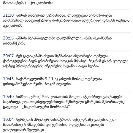
მოთხოვნებს? - ჯო უილსონი
21:20
აშშ-ის დაზვერვა გერმანიაში, ლაიფციგის აეროპორტში
აღმოჩენილ ასაფეთქებელი მოწყობილობით აღჭურვილ დრონს რუსეთს
უკავშირებს
20:55
აშშ-მა საქართველოში დაფუძნებული კრიპტოკომპანია
დაასანქცირა
20:07
ჩემ გადაცემაში ისეთი შემზარავი ისტორიები თქმულა
ქართველების მიერ ერთმანეთის ხოცვის შესახებ, მაგრამ ეს არ ყოფილა
აქამდე პროკურატურის ინტერესის საგანი - იაგო ხვიჩია
19:45
საქართველოში 9-11 აგვისტოს მოსალოდნელია
დროგამოშვებით წვიმა, ზოგან ძლიერი
19:40
სიმბოლურია, რომ კობახიძის მოღალატეობრივი განცხადება
საქართველოს თავისუფლებისთვის შეწირული გმირების მემორიალზე
გაკეთდა - „ნაციონალური მოძრაობა“
19:04
სერბეთის პრემიერ-მინისტრთან შეხვედრაზე განვიხილეთ
ზამთრისთვის მზადებისა და უკრაინის აღდგენის საკითხები -
ვოლოდიმირ ზელენსკი