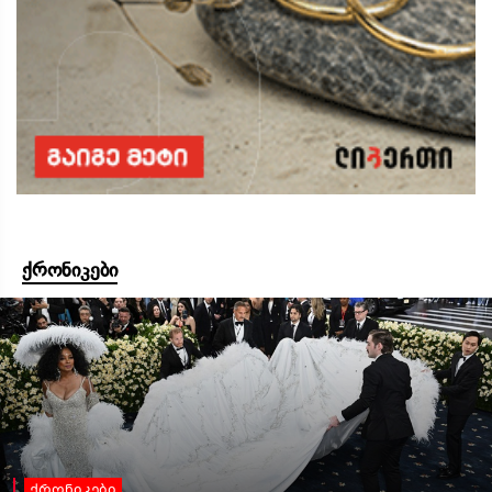
ქრონიკები
ქრონიკები