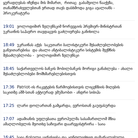
ყურადღებას იჩენდა მის მიმართ, რითაც გაბაშვილი წააქეზა,
თანამზრახველებთან ერთად თავს დასხმოდა გიგა ავალიანს -
პროკურატურა
19:01
ვოლოდიმირ ზელენსკიმ ნორვეგიის პრემიერ-მინისტრთან
უკრაინის საჰაერო თავდაცვის გაძლიერება განიხილა
18:49
უკრაინას აქვს საკუთარი ბალისტიკური შესაძლებლობების
განვითარებისა და ახალი ანტიბალისტიკური სისტემის შექმნის
შესაძლებლობა - ვოლოდიმირ ზელენსკი
18:45
საქართველოს ბანკის მობილბანკის მორიგი განახლება - ახალი
შესაძლებლობები მომხმარებლებისთვის
17:36
Patriot-ის რაკეტების წარმოებისთვის ლიცენზიის მიღების
საკითზე აშშ-სთან აქტიურად ვმუშაობთ - ანდრი სიბიჰა
17:25
ლარი დოლართან გამყარდა, ევროსთან გაუფასურდა
17:07
ადამიანის უფლებათა ევროპულმა სასამართლომ მზია
ამაღლობელის მეოთხე საჩივარი დაარეგისტრირა - საია
16:45
საია რუსული აგრესიისა და კონფლიქტით დაზარალებული