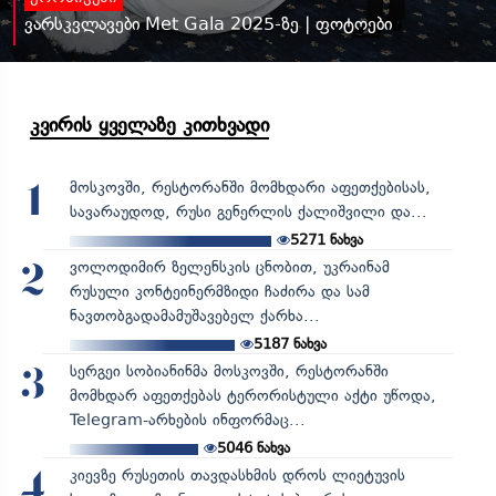
ვარსკვლავები Met Gala 2025-ზე | ფოტოები
კვირის ყველაზე კითხვადი
მოსკოვში, რესტორანში მომხდარი აფეთქებისას,
1
სავარაუდოდ, რუსი გენერლის ქალიშვილი და...
5271
ნახვა
ვოლოდიმირ ზელენსკის ცნობით, უკრაინამ
2
რუსული კონტეინერმზიდი ჩაძირა და სამ
ნავთობგადამამუშავებელ ქარხა...
5187
ნახვა
სერგეი სობიანინმა მოსკოვში, რესტორანში
3
მომხდარ აფეთქებას ტერორისტული აქტი უწოდა,
Telegram-არხების ინფორმაც...
5046
ნახვა
კიევზე რუსეთის თავდასხმის დროს ლიეტუვის
4