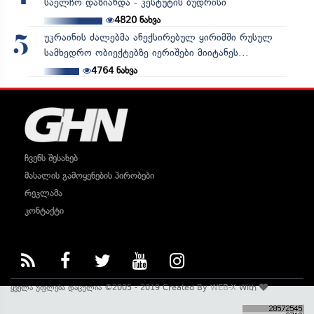
საელჩო დაზიანდა - კესტუტის ბუდრისი
4820
ნახვა
უკრაინის ძალებმა ანექსირებულ ყირიმში რუსულ
5
სამხედრო ობიექტებზე იერიშები მიიტანეს...
4764
ნახვა
ჩვენს შესახებ
მასალის გამოყენების პირობები
რეკლამა
კონტაქტი
ყველა უფლება დაცულია ©2005 - 2019 Created By
WEB-X
With