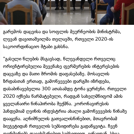
გარემოს დაცვისა და სოფლის მეურნეობის მინისტრმა,
ლევან დავითაშვილმა თელავში, რთველი 2020-ის
საკოორდინაციო შტაბი გახსნა.
"გასული წლების მსგავსად, წლევანდელი რთველიც
ორიენტირებულია მევენახე ფერმერების ინტერესების
დაცვაზე და მათი შრომის დაფასებაზე. მოსავლის
ზრდასთან ერთად, გამოწვევები დარგში იზრდება,
დასაბინავებელია 300 ათასამდე ტონა ყურძენი. რთველი
2020 იქნება წარმატებული, რადგან სახელმწიფომ ამის
ყველანაირი წინაპირობა შექმნა. კორონავირუსის
პანდემიამ ღვინის ინდუსტრია ახალი გამოწვევების წინაშე
დააყენა. აღნიშნულის გათვალისწინებით, მთავრობამ
ბიუჯეტიდან რთველის სუბსიდირება გადაწყვიტა. ჩვენ
ფერმერებს დავეხმარებით სუბსიდიით, ვინაიდან, სხვა