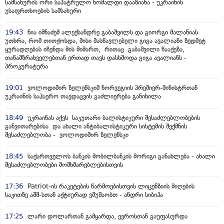
სამსახურის ორი საპატრულო ხომალდი დააზიანა - უკრაინის
უსაფრთხოების სამსახური
19:43
ნია იმნაძემ ალექსანდრე გაბაშვილს და გიორგი მალანიას
უთხრა, რომ თითქოსდა, მისი მასწავლებელი გიგა ავალიანი ზედმეტ
ყურადღებას იჩენდა მის მიმართ, რითაც გაბაშვილი წააქეზა,
თანამზრახველებთან ერთად თავს დასხმოდა გიგა ავალიანს -
პროკურატურა
19:01
ვოლოდიმირ ზელენსკიმ ნორვეგიის პრემიერ-მინისტრთან
უკრაინის საჰაერო თავდაცვის გაძლიერება განიხილა
18:49
უკრაინას აქვს საკუთარი ბალისტიკური შესაძლებლობების
განვითარებისა და ახალი ანტიბალისტიკური სისტემის შექმნის
შესაძლებლობა - ვოლოდიმირ ზელენსკი
18:45
საქართველოს ბანკის მობილბანკის მორიგი განახლება - ახალი
შესაძლებლობები მომხმარებლებისთვის
17:36
Patriot-ის რაკეტების წარმოებისთვის ლიცენზიის მიღების
საკითზე აშშ-სთან აქტიურად ვმუშაობთ - ანდრი სიბიჰა
17:25
ლარი დოლართან გამყარდა, ევროსთან გაუფასურდა