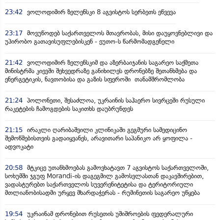
23:42
ვოლოდიმირ ზელენსკი 8 აგვისტოს სერბეთს ეწვევა
23:17
მოვუწოდებ საქართველოს მთავრობას, მისი დაუყოვნებლივი და
უპირობო გათავისუფლებისკენ - ეუთო-ს წარმომადგენელი
21:42
ვოლოდიმირ ზელენსკიმ და აზერბაიჯანის საგარეო საქმეთა
მინისტრმა კიევში შეხვედრაზე განიხილეს დრონებზე შეთანხმება და
ენერგეტიკის, ნავთობისა და გაზის სფეროში თანამშრომლობა
21:24
პოლონეთი, შესაძლოა, უკრაინის საჰაერო სივრცეში რუსული
რაკეტების ჩამოგდების საკითხს დაუბრუნდეს
21:15
ირაკლი ღარიბაშვილი კლინიკაში გეგმური სამედიცინო
შემოწმებისთვის გადაიყვანეს, არავითარი საპანიკო არ ყოფილა -
ადვოკატი
20:58
მტკიცე უთანხმოებას გამოვხატავთ 7 აგვისტოს საქართველოში,
სოხუმში ჯგუფ Morandi-ის დაგეგმილ გამოსვლასთან დაკავშირებით,
ვადასტურებთ საქართველოს სუვერენიტეტისა და ტერიტორიული
მთლიანობისადმი ურყევ მხარდაჭერას - რუმინეთის საგარეო უწყება
19:54
უკრაინამ დრონებით რუსეთის უშიშროების ფედერალური