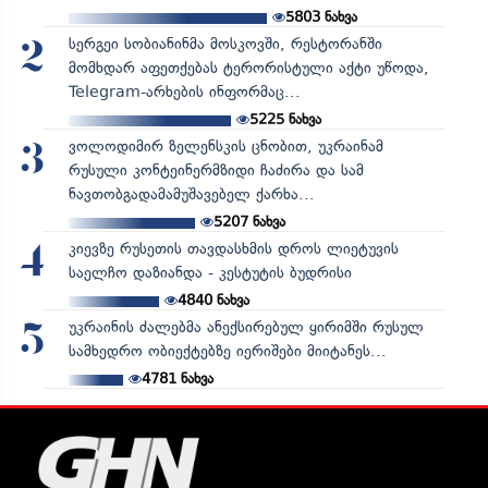
5803
ნახვა
სერგეი სობიანინმა მოსკოვში, რესტორანში
2
მომხდარ აფეთქებას ტერორისტული აქტი უწოდა,
Telegram-არხების ინფორმაც...
5225
ნახვა
ვოლოდიმირ ზელენსკის ცნობით, უკრაინამ
3
რუსული კონტეინერმზიდი ჩაძირა და სამ
ნავთობგადამამუშავებელ ქარხა...
5207
ნახვა
კიევზე რუსეთის თავდასხმის დროს ლიეტუვის
4
საელჩო დაზიანდა - კესტუტის ბუდრისი
4840
ნახვა
უკრაინის ძალებმა ანექსირებულ ყირიმში რუსულ
5
სამხედრო ობიექტებზე იერიშები მიიტანეს...
4781
ნახვა