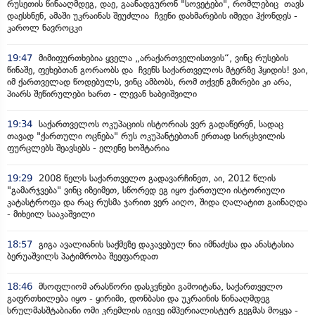
რუსეთის წინააღმდეგ, დაე, გაანადგურონ "სოვეტები", რომლებიც თავს
დაესხნენ, ამაში უკრაინას შეუძლია ჩვენი დახმარების იმედი ჰქონდეს -
კაროლ ნავროცკი
19:47
მიმიფურთხებია ყველა „არაქართველისთვის“, ვინც რუსების
წინაშე, ფეხებთან გორაობს და ჩვენს საქართველოს მტერზე ჰყიდის! ვაი,
იმ ქართველად წოდებულს, ვინც ამბობს, რომ თქვენ გმირები კი არა,
პიარს შეწირულები ხართ - ლევან ხაბეიშვილი
19:34
საქართველოს ოკუპაციის ისტორიას ვერ გადაწერენ, სადაც
თავად "ქართული ოცნება" რუს ოკუპანტებთან ერთად სირცხვილის
ფურცლებს შეავსებს - ელენე ხოშტარია
19:29
2008 წელს საქართველო გადავარჩინეთ, აი, 2012 წლის
"გამარჯვება" ვინც იზეიმეთ, სწორედ ეგ იყო ქართული ისტორიული
კატასტროფა და რაც რუსმა ჯარით ვერ აიღო, შიდა ღალატით გაინაღდა
- მიხეილ სააკაშვილი
18:57
გიგა ავალიანის საქმეზე დაკავებულ ნია იმნაძესა და ანასტასია
ბერუაშვილს პატიმრობა შეეფარდათ
18:46
მსოფლიომ არასწორი დასკვნები გამოიტანა, საქართველო
გაფრთხილება იყო - ყირიმი, დონბასი და უკრაინის წინააღმდეგ
სრულმასშტაბიანი ომი კრემლის იგივე იმპერიალისტურ გეგმას მოყვა -