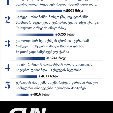
1
სავარაუდოდ, რუსი გენერლის ქალიშვილი და...
5961
ნახვა
სერგეი სობიანინმა მოსკოვში, რესტორანში
2
მომხდარ აფეთქებას ტერორისტული აქტი უწოდა,
Telegram-არხების ინფორმაც...
5255
ნახვა
ვოლოდიმირ ზელენსკის ცნობით, უკრაინამ
3
რუსული კონტეინერმზიდი ჩაძირა და სამ
ნავთობგადამამუშავებელ ქარხა...
5241
ნახვა
კიევზე რუსეთის თავდასხმის დროს ლიეტუვის
4
საელჩო დაზიანდა - კესტუტის ბუდრისი
4877
ნახვა
უკრაინის ძალებმა ანექსირებულ ყირიმში რუსულ
5
სამხედრო ობიექტებზე იერიშები მიიტანეს...
4816
ნახვა