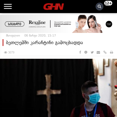
12+
მსოფლიო
06 მარტი 2020, 15:17
ბეთლემში კარანტინი გამოცხადდა
3079