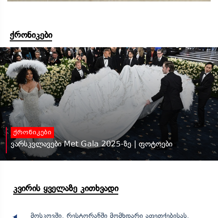
ქრონიკები
ქრონიკები
ვარსკვლავები Met Gala 2025-ზე | ფოტოები
კვირის ყველაზე კითხვადი
მოსკოვში, რესტორანში მომხდარი აფეთქებისას,