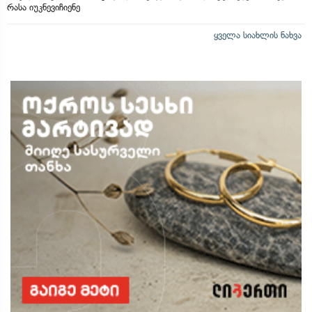
რასა იუკნევიჩიენე
ყველა სიახლის ნახვა