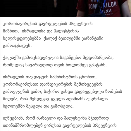
კორონავირუსის გავრცელების პრევენციის
მიზნით, ისრაელისა და პალესტინის
ხელისუფლებებმა ქალაქ ბეთლემში კარანტინი
გამოაცხადეს.
ქალაქში გამოცხადებულია საგანგებო მდგომარეობა,
რომელიც სავარაუდოდ თვის ბოლომდე გასტანს.
ისრაელის თავდაცვის სამინისტროს ცნობით,
კორონავირუსით დაინფიცირების შემთხვევების
გამოვლენის გამო, საჭირო გახდა გადაუდებელი ზომების
მიღება, რის შემდეგაც ყველა ადამიანს აეკრძალა
ბეთლემში შესვლა და გამოსვლა.
იუწყებიან, რომ ისრაელი და პალესტინა მჭიდროდ
ითანამშრომლებენ ვირუსის გავრცელების პრევენციის