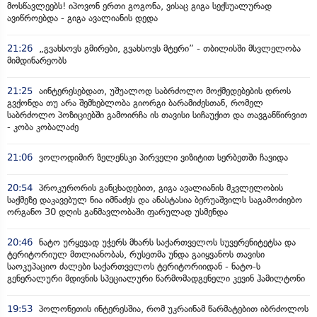
მოსწავლეებს! იპოვონ ერთი გოგონა, ვისაც გიგა სექსუალურად
ავიწროებდა - გიგა ავალიანის დედა
21:26
„გვახსოვს გმირები, გვახსოვს მტერი” - თბილისში მსვლელობა
მიმდინარეობს
21:25
აინტერესებდათ, უშუალოდ საბრძოლო მოქმედებების დროს
გვქონდა თუ არა შემხებლობა გიორგი ბარამიძესთან, რომელ
საბრძოლო პოზიციებში გამოირჩა ის თავისი სიჩაუქით და თავგანწირვით
- კობა კობალაძე
21:06
ვოლოდიმირ ზელენსკი პირველი ვიზიტით სერბეთში ჩავიდა
20:54
პროკურორის განცხადებით, გიგა ავალიანის მკვლელობის
საქმეზე დაკავებულ ნია იმნაძეს და ანასტასია ბერუაშვილს საგამოძიებო
ორგანო 30 დღის განმავლობაში ფარულად უსმენდა
20:46
ნატო ურყევად უჭერს მხარს საქართველოს სუვერენიტეტსა და
ტერიტორიულ მთლიანობას, რუსეთმა უნდა გაიყვანოს თავისი
საოკუპაციო ძალები საქართველოს ტერიტორიიდან - ნატო-ს
გენერალური მდივნის სპეციალური წარმომადგენელი კევინ ჰამილტონი
19:53
პოლონეთის ინტერესშია, რომ უკრაინამ წარმატებით იბრძოლოს