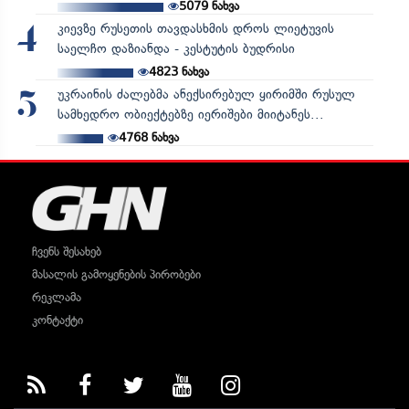
5079
ნახვა
კიევზე რუსეთის თავდასხმის დროს ლიეტუვის
4
საელჩო დაზიანდა - კესტუტის ბუდრისი
4823
ნახვა
უკრაინის ძალებმა ანექსირებულ ყირიმში რუსულ
5
სამხედრო ობიექტებზე იერიშები მიიტანეს...
4768
ნახვა
ჩვენს შესახებ
მასალის გამოყენების პირობები
რეკლამა
კონტაქტი