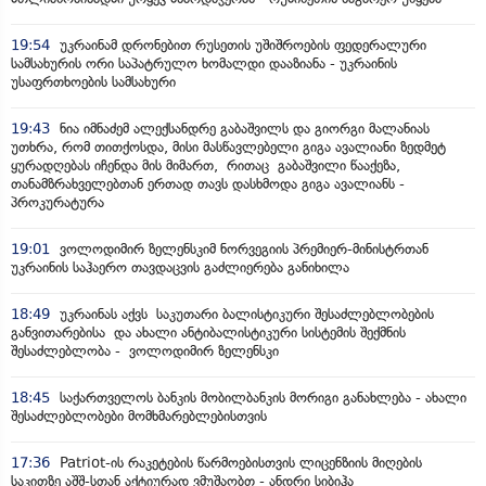
19:54
უკრაინამ დრონებით რუსეთის უშიშროების ფედერალური
სამსახურის ორი საპატრულო ხომალდი დააზიანა - უკრაინის
უსაფრთხოების სამსახური
19:43
ნია იმნაძემ ალექსანდრე გაბაშვილს და გიორგი მალანიას
უთხრა, რომ თითქოსდა, მისი მასწავლებელი გიგა ავალიანი ზედმეტ
ყურადღებას იჩენდა მის მიმართ, რითაც გაბაშვილი წააქეზა,
თანამზრახველებთან ერთად თავს დასხმოდა გიგა ავალიანს -
პროკურატურა
19:01
ვოლოდიმირ ზელენსკიმ ნორვეგიის პრემიერ-მინისტრთან
უკრაინის საჰაერო თავდაცვის გაძლიერება განიხილა
18:49
უკრაინას აქვს საკუთარი ბალისტიკური შესაძლებლობების
განვითარებისა და ახალი ანტიბალისტიკური სისტემის შექმნის
შესაძლებლობა - ვოლოდიმირ ზელენსკი
18:45
საქართველოს ბანკის მობილბანკის მორიგი განახლება - ახალი
შესაძლებლობები მომხმარებლებისთვის
17:36
Patriot-ის რაკეტების წარმოებისთვის ლიცენზიის მიღების
საკითზე აშშ-სთან აქტიურად ვმუშაობთ - ანდრი სიბიჰა