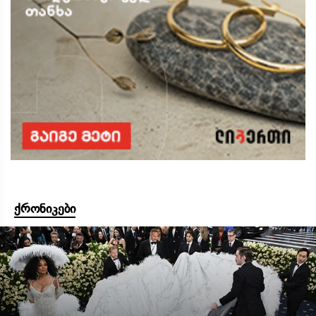
ქრონიკები