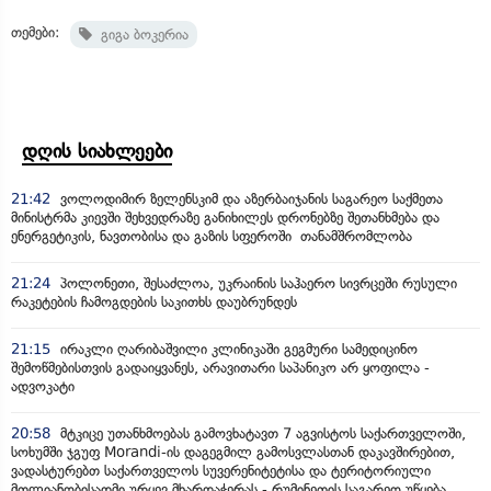
თემები:
გიგა ბოკერია
დღის სიახლეები
21:42
ვოლოდიმირ ზელენსკიმ და აზერბაიჯანის საგარეო საქმეთა
მინისტრმა კიევში შეხვედრაზე განიხილეს დრონებზე შეთანხმება და
ენერგეტიკის, ნავთობისა და გაზის სფეროში თანამშრომლობა
21:24
პოლონეთი, შესაძლოა, უკრაინის საჰაერო სივრცეში რუსული
რაკეტების ჩამოგდების საკითხს დაუბრუნდეს
21:15
ირაკლი ღარიბაშვილი კლინიკაში გეგმური სამედიცინო
შემოწმებისთვის გადაიყვანეს, არავითარი საპანიკო არ ყოფილა -
ადვოკატი
20:58
მტკიცე უთანხმოებას გამოვხატავთ 7 აგვისტოს საქართველოში,
სოხუმში ჯგუფ Morandi-ის დაგეგმილ გამოსვლასთან დაკავშირებით,
ვადასტურებთ საქართველოს სუვერენიტეტისა და ტერიტორიული
მთლიანობისადმი ურყევ მხარდაჭერას - რუმინეთის საგარეო უწყება