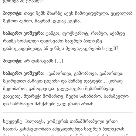
გონზეა ამ ეტაპზე?
პილოტი
: თავი ჩემს მხარზე აქვს ჩამოკიდებული. ვცდილობ
ზემოთ ავწიო, მაგრამ კვლავ ეცემა.
საჰაერო კოშკურა
: ტანგო,
ფოქსტროტ
, რომეო, აქამდე
რაიმე ხომალდი დაგისვამთ საფრენ ბილიკზე
დამოუკიდებლად, ან ვინმეს მეთვალყურეობის ქვეშ?
პილოტი
: არ დამისვამს [...]
საჰაერო კოშკურა
: გამორთვა, გამორთვა, გამორთვა.
მცირედით ასწიეთ ცხვირი და მიწაზე დაჯდები... ყოჩაღ
მეგობარო, გამოგივიდა. ყველაფერი შესანიშნავად
გააკეთე. მუხრუჭი
მომართე
, ჩვენი სახანძრო, სამაშველო
და სასწრაფო მანქანები უკვე გზაში არიან...
სტუდენტ პილოტს, კოშკურის თანამშრომელი ერთი
საათის განმავლობაში ამეცადინებდა საფრენ ბილიკთან