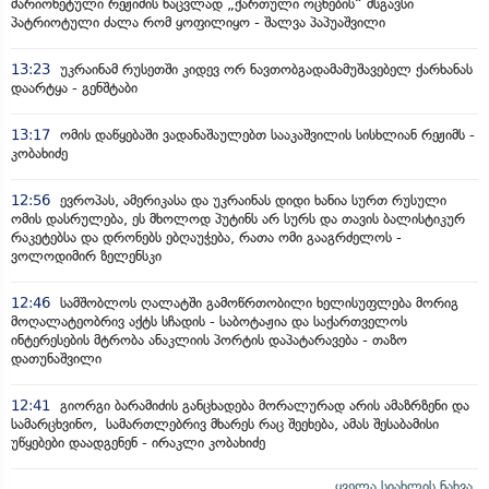
მარიონეტული რეჟიმის ნაცვლად „ქართული ოცნების“ მსგავსი
პატრიოტული ძალა რომ ყოფილიყო - შალვა პაპუაშვილი
13:23
უკრაინამ რუსეთში კიდევ ორ ნავთობგადამამუშავებელ ქარხანას
დაარტყა - გენშტაბი
13:17
ომის დაწყებაში ვადანაშაულებთ სააკაშვილის სისხლიან რეჟიმს -
კობახიძე
12:56
ევროპას, ამერიკასა და უკრაინას დიდი ხანია სურთ რუსული
ომის დასრულება, ეს მხოლოდ პუტინს არ სურს და თავის ბალისტიკურ
რაკეტებსა და დრონებს ებღაუჭება, რათა ომი გააგრძელოს -
ვოლოდიმირ ზელენსკი
12:46
სამშობლოს ღალატში გამოწრთობილი ხელისუფლება მორიგ
მოღალატეობრივ აქტს სჩადის - საბოტაჟია და საქართველოს
ინტერესების მტრობა ანაკლიის პორტის დაპატარავება - თაზო
დათუნაშვილი
12:41
გიორგი ბარამიძის განცხადება მორალურად არის ამაზრზენი და
სამარცხვინო, სამართლებრივ მხარეს რაც შეეხება, ამას შესაბამისი
უწყებები დაადგენენ - ირაკლი კობახიძე
ყველა სიახლის ნახვა