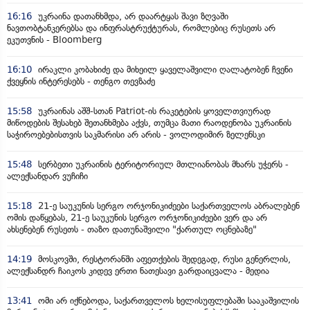
16:16
უკრაინა დათანხმდა, არ დაარტყას შავი ზღვაში
ნავთობტანკერებსა და ინფრასტრუქტურას, რომლებიც რუსეთს არ
ეკუთვნის - Bloomberg
16:10
ირაკლი კობახიძე და მიხეილ ყაველაშვილი ღალატობენ ჩვენი
ქვეყნის ინტერესებს - თენგო თევზაძე
15:58
უკრაინას აშშ-სთან Patriot-ის რაკეტების ყოველთვიურად
მიწოდების შესახებ შეთანხმება აქვს, თუმცა მათი რაოდენობა უკრაინის
საჭიროებებისთვის საკმარისი არ არის - ვოლოდიმირ ზელენსკი
15:48
სერბეთი უკრაინის ტერიტორიულ მთლიანობას მხარს უჭერს -
ალექსანდარ ვუჩიჩი
15:18
21-ე საუკუნის სერგო ორჯონიკიძეები საქართველოს აბრალებენ
ომის დაწყებას, 21-ე საუკუნის სერგო ორჯონიკიძეები ვერ და არ
ახსენებენ რუსეთს - თაზო დათუნაშვილი "ქართულ ოცნებაზე"
14:19
მოსკოვში, რესტორანში აფეთქების შედეგად, რუსი გენერლის,
ალექსანდრ ჩაიკოს კიდევ ერთი ნათესავი გარდაიცვალა - მედია
13:41
ომი არ იქნებოდა, საქართველოს ხელისუფლებაში სააკაშვილის