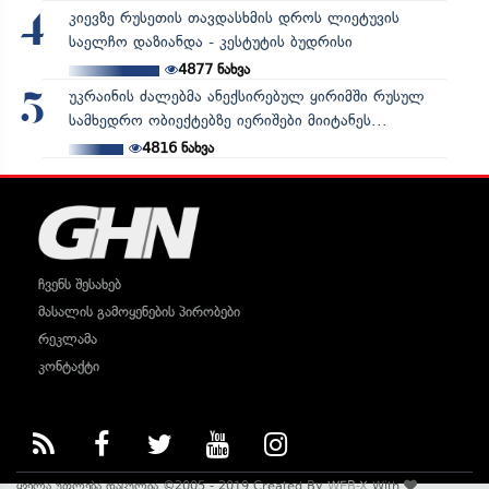
კიევზე რუსეთის თავდასხმის დროს ლიეტუვის
4
საელჩო დაზიანდა - კესტუტის ბუდრისი
4877
ნახვა
უკრაინის ძალებმა ანექსირებულ ყირიმში რუსულ
5
სამხედრო ობიექტებზე იერიშები მიიტანეს...
4816
ნახვა
ჩვენს შესახებ
მასალის გამოყენების პირობები
რეკლამა
კონტაქტი
ყველა უფლება დაცულია ©2005 - 2019 Created By
WEB-X
With