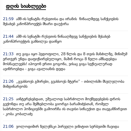
დღის სიახლეები
21:59
აშშ-ის სენატმა რუსეთისა და ირანის წინააღმდეგ სანქციების
შესახებ კანონპროექტს მხარი დაუჭირა
21:44
აშშ-ის სენატში რუსეთის წინააღმდეგ სანქციების შესახებ
კანონპროექტის განხილვა დაიწყო
21:33
თუ გიგა იყო პედოფილი, 28 წლის და 8 თვის მანძილზე, მინიმუმ
ერთჯერ უნდა დაფიქსირებულიყო, მაშინ როცა 8 წელი ამზადებდა
მოსწავლეებს! იპოვონ ერთი გოგონა, ვისაც გიგა სექსუალურად
ავიწროებდა - გიგა ავალიანის დედა
21:26
„გვახსოვს გმირები, გვახსოვს მტერი” - თბილისში მსვლელობა
მიმდინარეობს
21:25
აინტერესებდათ, უშუალოდ საბრძოლო მოქმედებების დროს
გვქონდა თუ არა შემხებლობა გიორგი ბარამიძესთან, რომელ
საბრძოლო პოზიციებში გამოირჩა ის თავისი სიჩაუქით და თავგანწირვით
- კობა კობალაძე
21:06
ვოლოდიმირ ზელენსკი პირველი ვიზიტით სერბეთში ჩავიდა