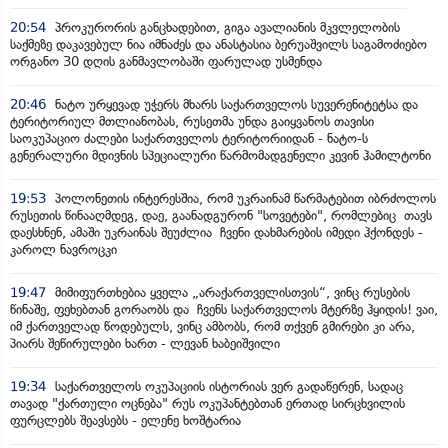
20:54
პროკურორის განცხადებით, გიგა ავალიანის მკვლელობის
საქმეზე დაკავებულ ნია იმნაძეს და ანასტასია ბერუაშვილს საგამოძიებო
ორგანო 30 დღის განმავლობაში ფარულად უსმენდა
20:46
ნატო ურყევად უჭერს მხარს საქართველოს სუვერენიტეტსა და
ტერიტორიულ მთლიანობას, რუსეთმა უნდა გაიყვანოს თავისი
საოკუპაციო ძალები საქართველოს ტერიტორიიდან - ნატო-ს
გენერალური მდივნის სპეციალური წარმომადგენელი კევინ ჰამილტონი
19:53
პოლონეთის ინტერესშია, რომ უკრაინამ წარმატებით იბრძოლოს
რუსეთის წინააღმდეგ, დაე, გაანადგურონ "სოვეტები", რომლებიც თავს
დაესხნენ, ამაში უკრაინას შეუძლია ჩვენი დახმარების იმედი ჰქონდეს -
კაროლ ნავროცკი
19:47
მიმიფურთხებია ყველა „არაქართველისთვის“, ვინც რუსების
წინაშე, ფეხებთან გორაობს და ჩვენს საქართველოს მტერზე ჰყიდის! ვაი,
იმ ქართველად წოდებულს, ვინც ამბობს, რომ თქვენ გმირები კი არა,
პიარს შეწირულები ხართ - ლევან ხაბეიშვილი
19:34
საქართველოს ოკუპაციის ისტორიას ვერ გადაწერენ, სადაც
თავად "ქართული ოცნება" რუს ოკუპანტებთან ერთად სირცხვილის
ფურცლებს შეავსებს - ელენე ხოშტარია