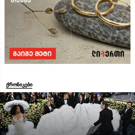
ქრონიკები