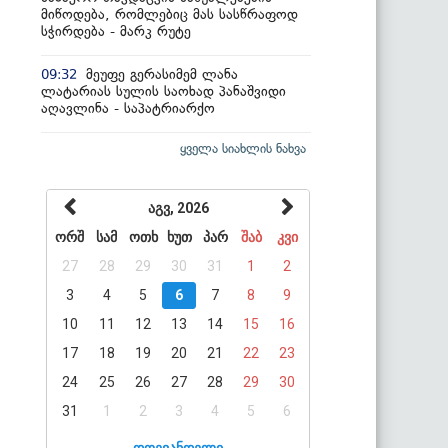
მიწოდება, რომლებიც მას სასწრაფოდ
სჭირდება - მარკ რუტე
მეუფე გერასიმემ ლანა
09:32
ლატარიას სულის საოხად პანაშვიდი
აღავლინა - საპატრიარქო
ყველა სიახლის ნახვა
აგვ, 2026
ორშ
სამ
ოთხ
ხუთ
პარ
შაბ
კვი
27
28
29
30
31
1
2
3
4
5
6
7
8
9
10
11
12
13
14
15
16
17
18
19
20
21
22
23
24
25
26
27
28
29
30
31
1
2
3
4
5
6
დღევანდელი