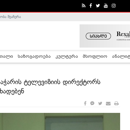
ობა შეაჩერა
ა - ჰელსინკის კომისია
რთალი
საზოგადოება
კულტურა
მსოფლიო
ანალიტ
 აჭარის ტელევიზიის დირექტორს
ცხადებენ