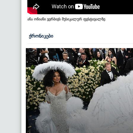
ანა ონიანი ვერბიეს მუსიკალურ ფესტივალზე
ქრონიკები