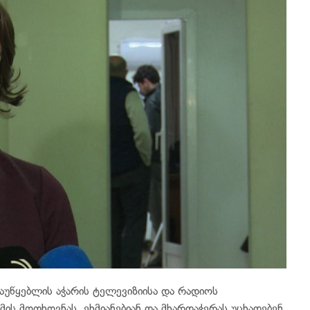
აუწყებლის აჭარის ტელევიზიისა და რადიოს
მის მოთხოვნას ეხმიანებიან და მხარდაჭერას უცხადებენ