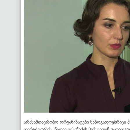
არასამთავრობო ორგანიზაცები საზოგადოებრივი მ
დირექტორის, ნათია კაპანაძის პოსტიდან გადადგო