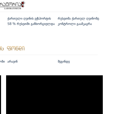
ქართული ღვინის ექსპორტის
რუსეთმა ქართულ ღვინოზე
58 % რუსეთში განხორციელდა
კონტროლი გაამკაცრა
ოზი
არავინ
შეგინდე