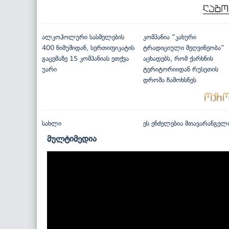
ალკოჰოლური სასმელების
კომპანია “კახური
400 ნიმუშიდან, სერთიფიკატის
ტრადიციული მეღვინეობა”
გაცემაზე 15 კომპანიას ეთქვა
აცხადებს, რომ ქარხნის
უარი
ტერიტორიიდან რუსეთის
დროშა ჩამოხსნეს
სახლი
ეს ენძელებია მთავარანგელ
მულტიმედია