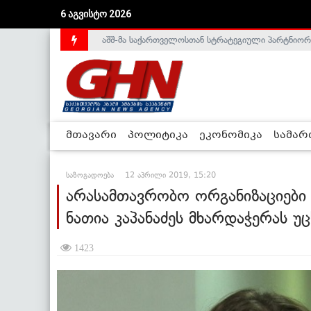
აშშ-მა საქართველოსთან სტრატეგიული პარტნიორ
6 აგვისტო 2026
საქართველოს დე-ფაქტო მთავრობა არალეგიტიმური
მთავარი
პოლიტიკა
ეკონომიკა
სამა
საზოგადოება
12 აპრილი 2019, 15:20
არასამთავრობო ორგანიზაციები
ნათია კაპანაძეს მხარდაჭერას უ
1423