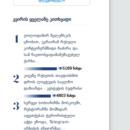
კვირის ყველაზე კითხვადი
ვოლოდიმირ ზელენსკის
1
ცნობით, უკრაინამ რუსული
კონტეინერმზიდი ჩაძირა და
სამ ნავთობგადამამუშავებელ
ქარხა...
5169
ნახვა
კიევზე რუსეთის თავდასხმის
2
დროს ლიეტუვის საელჩო
დაზიანდა - კესტუტის ბუდრისი
4803
ნახვა
სერგეი სობიანინმა მოსკოვში,
3
რესტორანში მომხდარ
აფეთქებას ტერორისტული
აქტი უწოდა, Telegram-
არხების ინფორმაც...