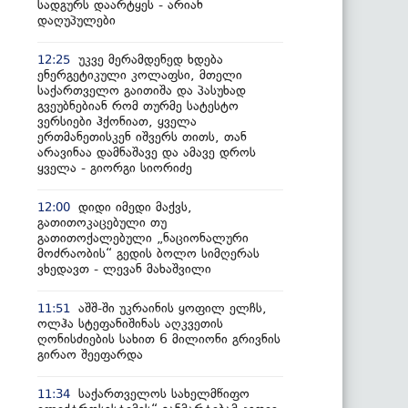
სადგურს დაარტყეს - არიან
დაღუპულები
უკვე მერამდენედ ხდება
12:25
ენერგეტიკული კოლაფსი, მთელი
საქართველო გაითიშა და პასუხად
გვეუბნებიან რომ თურმე სატესტო
ვერსიები ჰქონიათ, ყველა
ერთმანეთისკენ იშვერს თითს, თან
არავინაა დამნაშავე და ამავე დროს
ყველა - გიორგი სიორიძე
დიდი იმედი მაქვს,
12:00
გათითოკაცებული თუ
გათითოქალებული „ნაციონალური
მოძრაობის“ გედის ბოლო სიმღერას
ვხედავთ - ლევან მახაშვილი
აშშ-ში უკრაინის ყოფილ ელჩს,
11:51
ოლჰა სტეფანიშინას აღკვეთის
ღონისძიების სახით 6 მილიონი გრივნის
გირაო შეეფარდა
საქართველოს სახელმწიფო
11:34