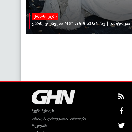
ქრონიკები
ვარსკვლავები Met Gala 2025-ზე | ფოტოები
ჩვენს შესახებ
მასალის გამოყენების პირობები
რეკლამა