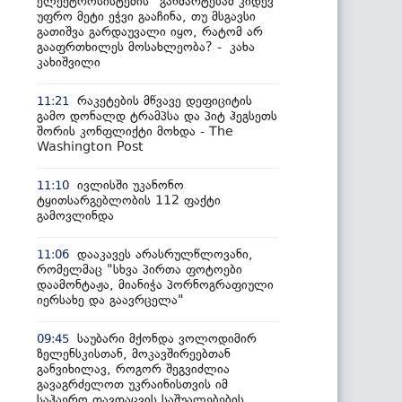
ელექტროსისტემის“ განმარტებამ კიდევ
უფრო მეტი ეჭვი გააჩინა, თუ მსგავსი
გათიშვა გარდაუვალი იყო, რატომ არ
გააფრთხილეს მოსახლეობა? - კახა
კახიშვილი
რაკეტების მწვავე დეფიციტის
11:21
გამო დონალდ ტრამპსა და პიტ ჰეგსეთს
შორის კონფლიქტი მოხდა - The
Washington Post
ივლისში უკანონო
11:10
ტყითსარგებლობის 112 ფაქტი
გამოვლინდა
დააკავეს არასრულწლოვანი,
11:06
რომელმაც "სხვა პირთა ფოტოები
დაამონტაჟა, მიანიჭა პორნოგრაფიული
იერსახე და გაავრცელა"
საუბარი მქონდა ვოლოდიმირ
09:45
ზელენსკისთან, მოკავშირეებთან
განვიხილავ, როგორ შეგვიძლია
გავაგრძელოთ უკრაინისთვის იმ
საჰაერო თავდაცვის საშუალებების