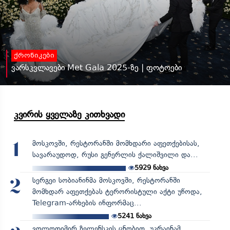
ქრონიკები
ვარსკვლავები Met Gala 2025-ზე | ფოტოები
კვირის ყველაზე კითხვადი
მოსკოვში, რესტორანში მომხდარი აფეთქებისას,
1
სავარაუდოდ, რუსი გენერლის ქალიშვილი და...
5929
ნახვა
სერგეი სობიანინმა მოსკოვში, რესტორანში
2
მომხდარ აფეთქებას ტერორისტული აქტი უწოდა,
Telegram-არხების ინფორმაც...
5241
ნახვა
ვოლოდიმირ ზელენსკის ცნობით, უკრაინამ