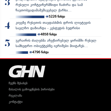
3
რუსული კონტეინერმზიდი ჩაძირა და სამ
ნავთობგადამამუშავებელ ქარხა...
5226
ნახვა
კიევზე რუსეთის თავდასხმის დროს ლიეტუვის
4
საელჩო დაზიანდა - კესტუტის ბუდრისი
4858
ნახვა
უკრაინის ძალებმა ანექსირებულ ყირიმში რუსულ
5
სამხედრო ობიექტებზე იერიშები მიიტანეს...
4796
ნახვა
ჩვენს შესახებ
მასალის გამოყენების პირობები
რეკლამა
კონტაქტი