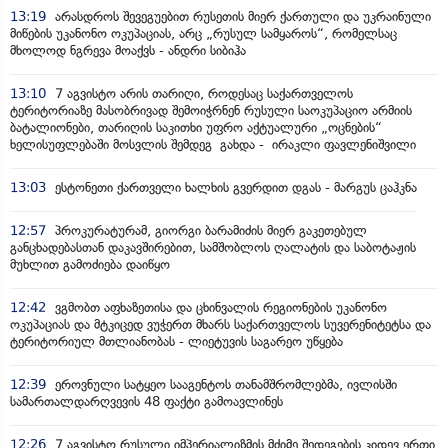
13:19
არასდროს შევეგუებით რუსეთის მიერ ქართული და უკრაინული
მიწების უკანონო ოკუპაციას, არც „რუსულ სამყაროს“, რომელსაც
მხოლოდ ნგრევა მოაქვს - ანდრი სიბიჰა
13:10
7 აგვისტო არის თარიღი, როდესაც საქართველოს
ტერიტორიაზე მასობრივად შემოიჭრნენ რუსული საოკუპაციო არმიის
ბატალიონები, თარიღის საკითხი უფრო აქტუალური „ოცნების“
ხელისუფლებაში მოსვლის შემდეგ გახდა - ირაკლი ფავლენიშვილი
13:03
ესტონეთი ქართველი ხალხის გვერდით დგას - მარგუს ცაჰკნა
12:57
პროკურატურამ, გიორგი ბარამიძის მიერ გაკეთებულ
განცხადებასთან დაკავშირებით, სამშობლოს ღალატის და საბოტაჟის
მუხლით გამოძიება დაიწყო
12:42
ვგმობთ აფხაზეთისა და ცხინვალის რეგიონების უკანონო
ოკუპაციას და მტკიცედ ვუჭერთ მხარს საქართველოს სუვერენიტეტსა და
ტერიტორიულ მთლიანობას - ლიეტუვის საგარეო უწყება
12:39
ეროვნული სატყეო სააგენტოს თანამშრომლებმა, ივლისში
სამართალდარღვევის 48 ფაქტი გამოავლინეს
12:26
7 აგვისტო რუსული იმპერიალიზმის მძიმე შედეგების კიდევ ერთი