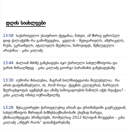
დღის სიახლეები
13:58
საქართველო უსაფრთო ქვეყანაა, ნახეთ, ამ მხრივ ევროპულ
დიდ ქალაქებში რა გამოწვევებია, ყველას - შვეიცარიელს, ამერიკელს,
რუსს, უკრაინელს, იტალიელს შეუძლია, ჩამოვიდეს, შეზღუდული
არავინაა - კახა კალაძე
13:44
ძალიან მძიმე განცხადება იყო ქართული სახელმწიფოსა და
ჯარის წინააღმდეგ - კახა კალაძე გიორგი ბარამიძის განცხადებაზე
13:30
იუმორი მისაღებია, მაგრამ ბილწსიტყვაობა მიუღებელია, რა
არის დაფინანსებული, ის, რომ როცა ქვეყნის კულტურას, წარსულს
შეურაცხყოფას აყენებენ და ამაზე საზოგადოების ნაწილს აქვს რეაქცია? -
კახა კალაძე ონისე ოქრიაშვილზე
13:28
მესაკუთრეები ქართველებიც არიან და ერთმანეთში გაერკვევიან,
სახელმწიფოს მხრიდან ბიზნესსაქმიანობაში უხეშად ჩარევა,
ეწინააღმდეგება პრინციპებს, რომელსაც 2012 წლიდან მოვყვებთ - კახა
კალაძე „ინტერ რაოს“ დასანქცირებაზე