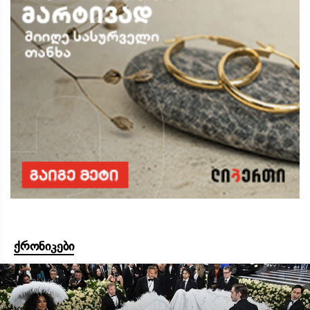
ქრონიკები