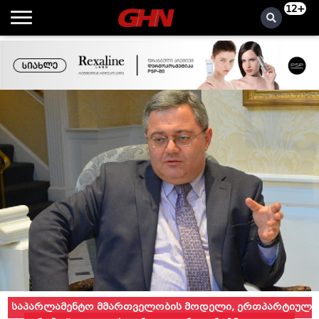
12+
საპარლამენტო მმართველობის მოდელი, ერთპარტიულ