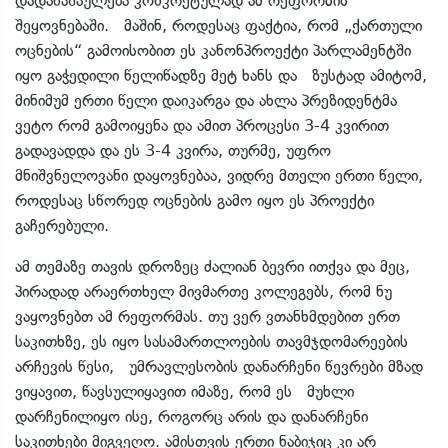
დადანაშაულება კონკრეტულად ამ რეფორმის
შეყოვნებაში. მაშინ, როდესაც ფაქტია, რომ „ქართული
ოცნების“ გამოისობით ეს კანონპროექტი პარლამენტში
იყო გაჭედილი წელიწადზე მეტ ხანს და ზუსტად ამიტომ,
მინიმუმ ერთი წელი დაიკარგა და ახლა პრეზიდენტმა
ვეტო რომ გამოიყენა და ამით პროცესი 3-4 კვირით
გადავადდა და ეს 3-4 კვირა, თურმე, უფრო
მნიშვნელოვანი დაყოვნებაა, ვიდრე მთელი ერთი წელი,
როდესაც სწორედ ოცნების გამო იყო ეს პროექტი
გაჩერებული.
ამ თემაზე თავის დროზეც ძალიან ბევრი ითქვა და მეც,
პირადად არაერთხელ მივმართე კოლეგებს, რომ ნუ
ვაყოვნებთ ამ რეფორმას. თუ ვერ ვთანხმდებით ერთ
საკითხზე, ეს იყო სასამართლოების თავმჯდომარეების
არჩევის წესი, უმრავლესობის დანარჩენი წევრები მზად
ვიყავით, წავსულიყავით იმაზე, რომ ეს მუხლი
დარჩენილიყო ისე, როგორც არის და დანარჩენი
საკითხები მიგვეღო. ამისთვის ერთი ნაბიჯიც კი არ