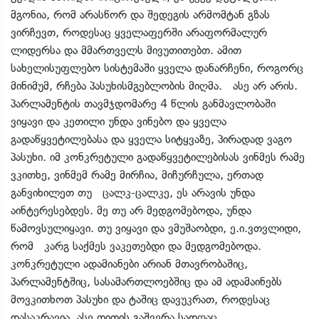
მგონია, რომ არასწორ და შედეგის არმომტან გზას
ვირჩევთ, როდესაც ყველაფერში არაფორმალურ
ლიდერსა და მმართველს მივუთითებთ. ამით
სახელისუფლებო სისტემაში ყველა დანარჩენი, როგორც
მინიმუმ, რჩება პასუხისმგებლობის მიღმა. ასე არ არის.
პარლამენტის თავმჯდომარე 4 წლის განმავლობაში
ვიყავი და კეთილი უნდა ვინებო და ყველა
გადაწყვეტილებასა და ყველა სიტყვაზე, პირადად ვაგო
პასუხი. იმ კონკრეტული გადაწყვეტილებისას ვინმეს რამე
ვკითხე, ვინმემ რამე მირჩია, მიჩურჩულა, ერთად
განვიხილეთ თუ ცალკ-ცალკე, ეს არავის უნდა
აინტერესებდეს. მე თუ არ მედგომებოდა, უნდა
წამოვსულიყავი. თუ ვიყავი და ვმუშაობდი, ე.ი.ვთვლიდი,
რომ კარგ საქმეს ვაკეთებდი და მედგომებოდა.
კონკრეტული ადამიანები არიან მთავრობაშიც,
პარლამენტშიც, სასამართლოებშიც და ამ ადამაინებს
მოვკითხოთ პასუხი და ტაშიც დავუკრათ, როდესაც
დასაკრავია. ასე თითის გაშვერა სადღაც,