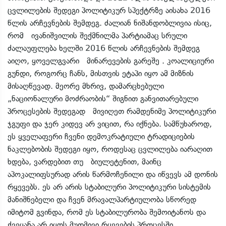
ცვლილების შედეგი პოლიტიკურ სპექტრზე აისახა 2016
წლის არჩევნების შემდეგ. ძალიან ნიშანდობლივია ისიც,
რომ ივანიშვილის შექმნილმა პარტიამაც სრული
ძალაუფლება ხელში 2016 წლის არჩევნების შემდეგ
აიღო, ყოველგვარი მინარევების გარეშე . კოალიციური
გუნდი, როგორც ჩანს, მისთვის ეტაპი იყო ამ მიზნის
მისაღწევად. მეორე მხრივ, დამარცხებული
„ნაციონალური მოძრაობის“ შიგნით განვითარებული
პროცესების შედეგად მივიღეთ რამდენიმე პოლიტიკური
ჯგუფი და ჯერ კიდევ არ ვიცით, რა იქნება. სამწუხაროდ,
ეს ყველაფერი ჩვენი დემოკრატიული ტრადიციების
ნაკლებობის შედეგი იყო, როდესაც ცვლილება იარაღით
ხდება, ვარდებით თუ ბიულეტენით, მაინც
აპოკალიფსურად არის წარმოჩენილი და იწვევს ამ დონის
რყევებს. ეს არ არის სტაბილური პოლიტიკური სისტემის
მანიშნებელი და ჩვენ მრავალპარტიულობა სწორედ
იმიტომ გვინდა, რომ ეს სტაბილურობა შემოიტანოს და
ქვეყანა არ იყოს მუდმივი რყევების პროცესში.