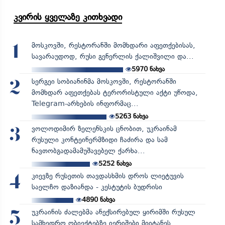
კვირის ყველაზე კითხვადი
მოსკოვში, რესტორანში მომხდარი აფეთქებისას,
1
სავარაუდოდ, რუსი გენერლის ქალიშვილი და...
5970
ნახვა
სერგეი სობიანინმა მოსკოვში, რესტორანში
2
მომხდარ აფეთქებას ტერორისტული აქტი უწოდა,
Telegram-არხების ინფორმაც...
5263
ნახვა
ვოლოდიმირ ზელენსკის ცნობით, უკრაინამ
3
რუსული კონტეინერმზიდი ჩაძირა და სამ
ნავთობგადამამუშავებელ ქარხა...
5252
ნახვა
კიევზე რუსეთის თავდასხმის დროს ლიეტუვის
4
საელჩო დაზიანდა - კესტუტის ბუდრისი
4890
ნახვა
უკრაინის ძალებმა ანექსირებულ ყირიმში რუსულ
5
სამხედრო ობიექტებზე იერიშები მიიტანეს...