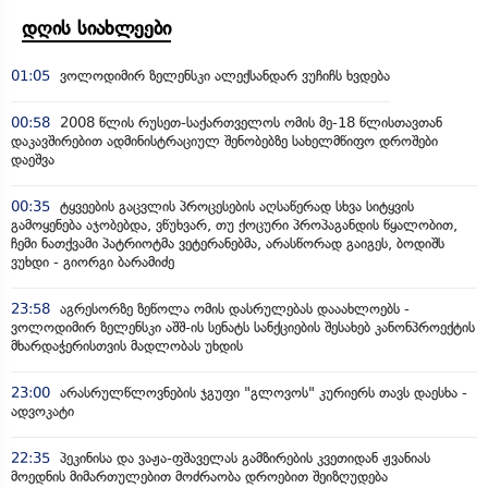
დღის სიახლეები
01:05
ვოლოდიმირ ზელენსკი ალექსანდარ ვუჩიჩს ხვდება
00:58
2008 წლის რუსეთ-საქართველოს ომის მე-18 წლისთავთან
დაკავშირებით ადმინისტრაციულ შენობებზე სახელმწიფო დროშები
დაეშვა
00:35
ტყვეების გაცვლის პროცესების აღსაწერად სხვა სიტყვის
გამოყენება აჯობებდა, ვწუხვარ, თუ ქოცური პროპაგანდის წყალობით,
ჩემი ნათქვამი პატრიოტმა ვეტერანებმა, არასწორად გაიგეს, ბოდიშს
ვუხდი - გიორგი ბარამიძე
23:58
აგრესორზე ზეწოლა ომის დასრულებას დააახლოებს -
ვოლოდიმირ ზელენსკი აშშ-ის სენატს სანქციების შესახებ კანონპროექტის
მხარდაჭერისთვის მადლობას უხდის
23:00
არასრულწლოვნების ჯგუფი "გლოვოს" კურიერს თავს დაესხა -
ადვოკატი
22:35
პეკინისა და ვაჟა-ფშაველას გამზირების კვეთიდან ჟვანიას
მოედნის მიმართულებით მოძრაობა დროებით შეიზღუდება