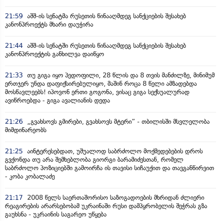
21:59
აშშ-ის სენატმა რუსეთის წინააღმდეგ სანქციების შესახებ
კანონპროექტს მხარი დაუჭირა
21:44
აშშ-ის სენატში რუსეთის წინააღმდეგ სანქციების შესახებ
კანონპროექტის განხილვა დაიწყო
21:33
თუ გიგა იყო პედოფილი, 28 წლის და 8 თვის მანძილზე, მინიმუმ
ერთჯერ უნდა დაფიქსირებულიყო, მაშინ როცა 8 წელი ამზადებდა
მოსწავლეებს! იპოვონ ერთი გოგონა, ვისაც გიგა სექსუალურად
ავიწროებდა - გიგა ავალიანის დედა
21:26
„გვახსოვს გმირები, გვახსოვს მტერი” - თბილისში მსვლელობა
მიმდინარეობს
21:25
აინტერესებდათ, უშუალოდ საბრძოლო მოქმედებების დროს
გვქონდა თუ არა შემხებლობა გიორგი ბარამიძესთან, რომელ
საბრძოლო პოზიციებში გამოირჩა ის თავისი სიჩაუქით და თავგანწირვით
- კობა კობალაძე
21:17
2008 წელს საერთაშორისო საზოგადოების მხრიდან ძლიერი
რეაგირების არარსებობამ უკრაინაში რუსი დამპყრობელის შეჭრას გზა
გაუხსნა - უკრაინის საგარეო უწყება