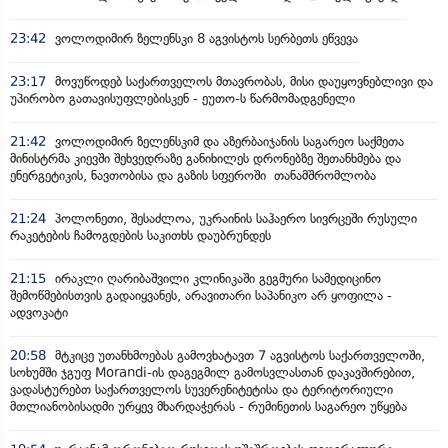
23:42
ვოლოდიმირ ზელენსკი 8 აგვისტოს სერბეთს ეწვევა
23:17
მოვუწოდებ საქართველოს მთავრობას, მისი დაუყოვნებლივი და
უპირობო გათავისუფლებისკენ - ეუთო-ს წარმომადგენელი
21:42
ვოლოდიმირ ზელენსკიმ და აზერბაიჯანის საგარეო საქმეთა
მინისტრმა კიევში შეხვედრაზე განიხილეს დრონებზე შეთანხმება და
ენერგეტიკის, ნავთობისა და გაზის სფეროში თანამშრომლობა
21:24
პოლონეთი, შესაძლოა, უკრაინის საჰაერო სივრცეში რუსული
რაკეტების ჩამოგდების საკითხს დაუბრუნდეს
21:15
ირაკლი ღარიბაშვილი კლინიკაში გეგმური სამედიცინო
შემოწმებისთვის გადაიყვანეს, არავითარი საპანიკო არ ყოფილა -
ადვოკატი
20:58
მტკიცე უთანხმოებას გამოვხატავთ 7 აგვისტოს საქართველოში,
სოხუმში ჯგუფ Morandi-ის დაგეგმილ გამოსვლასთან დაკავშირებით,
ვადასტურებთ საქართველოს სუვერენიტეტისა და ტერიტორიული
მთლიანობისადმი ურყევ მხარდაჭერას - რუმინეთის საგარეო უწყება