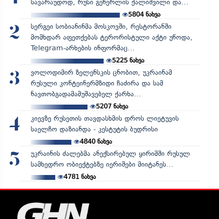
სავარაუდოდ, რუსი გენერლის ქალიშვილი და...
5804
ნახვა
სერგეი სობიანინმა მოსკოვში, რესტორანში
2
მომხდარ აფეთქებას ტერორისტული აქტი უწოდა,
Telegram-არხების ინფორმაც...
5225
ნახვა
ვოლოდიმირ ზელენსკის ცნობით, უკრაინამ
3
რუსული კონტეინერმზიდი ჩაძირა და სამ
ნავთობგადამამუშავებელ ქარხა...
5207
ნახვა
კიევზე რუსეთის თავდასხმის დროს ლიეტუვის
4
საელჩო დაზიანდა - კესტუტის ბუდრისი
4840
ნახვა
უკრაინის ძალებმა ანექსირებულ ყირიმში რუსულ
5
სამხედრო ობიექტებზე იერიშები მიიტანეს...
4781
ნახვა