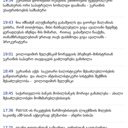
19:54
უკრაინამ დრონებით რუსეთის უშიშროების ფედერალური
სამსახურის ორი საპატრულო ხომალდი დააზიანა - უკრაინის
უსაფრთხოების სამსახური
19:43
ნია იმნაძემ ალექსანდრე გაბაშვილს და გიორგი მალანიას
უთხრა, რომ თითქოსდა, მისი მასწავლებელი გიგა ავალიანი ზედმეტ
ყურადღებას იჩენდა მის მიმართ, რითაც გაბაშვილი წააქეზა,
თანამზრახველებთან ერთად თავს დასხმოდა გიგა ავალიანს -
პროკურატურა
19:01
ვოლოდიმირ ზელენსკიმ ნორვეგიის პრემიერ-მინისტრთან
უკრაინის საჰაერო თავდაცვის გაძლიერება განიხილა
18:49
უკრაინას აქვს საკუთარი ბალისტიკური შესაძლებლობების
განვითარებისა და ახალი ანტიბალისტიკური სისტემის შექმნის
შესაძლებლობა - ვოლოდიმირ ზელენსკი
18:45
საქართველოს ბანკის მობილბანკის მორიგი განახლება - ახალი
შესაძლებლობები მომხმარებლებისთვის
17:36
Patriot-ის რაკეტების წარმოებისთვის ლიცენზიის მიღების
საკითზე აშშ-სთან აქტიურად ვმუშაობთ - ანდრი სიბიჰა
17:25
ლარი დოლართან გამყარდა, ევროსთან გაუფასურდა